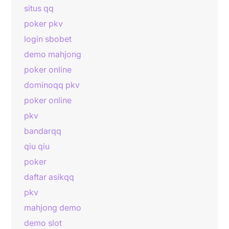
situs qq
poker pkv
login sbobet
demo mahjong
poker online
dominoqq pkv
poker online
pkv
bandarqq
qiu qiu
poker
daftar asikqq
pkv
mahjong demo
demo slot