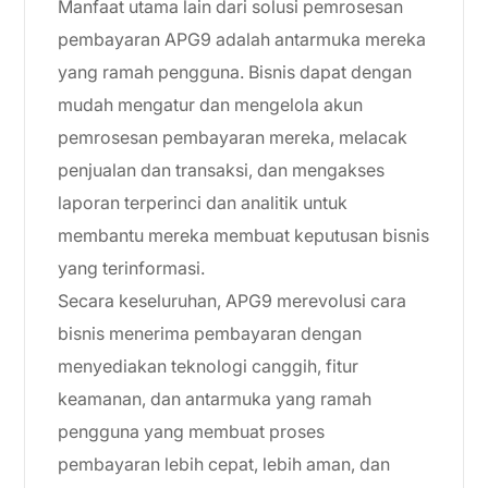
Manfaat utama lain dari solusi pemrosesan
pembayaran APG9 adalah antarmuka mereka
yang ramah pengguna. Bisnis dapat dengan
mudah mengatur dan mengelola akun
pemrosesan pembayaran mereka, melacak
penjualan dan transaksi, dan mengakses
laporan terperinci dan analitik untuk
membantu mereka membuat keputusan bisnis
yang terinformasi.
Secara keseluruhan, APG9 merevolusi cara
bisnis menerima pembayaran dengan
menyediakan teknologi canggih, fitur
keamanan, dan antarmuka yang ramah
pengguna yang membuat proses
pembayaran lebih cepat, lebih aman, dan