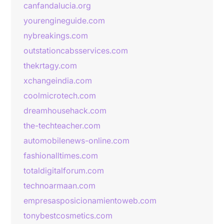
canfandalucia.org
yourengineguide.com
nybreakings.com
outstationcabsservices.com
thekrtagy.com
xchangeindia.com
coolmicrotech.com
dreamhousehack.com
the-techteacher.com
automobilenews-online.com
fashionalltimes.com
totaldigitalforum.com
technoarmaan.com
empresasposicionamientoweb.com
tonybestcosmetics.com