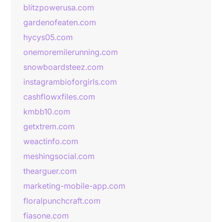
blitzpowerusa.com
gardenofeaten.com
hycys05.com
onemoremilerunning.com
snowboardsteez.com
instagrambioforgirls.com
cashflowxfiles.com
kmbb10.com
getxtrem.com
weactinfo.com
meshingsocial.com
thearguer.com
marketing-mobile-app.com
floralpunchcraft.com
fiasone.com