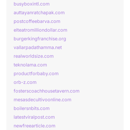
busyboxintl.com
auttayanratchapak.com
postcoffeebarva.com
elteatromilliondollar.com
burgerkingfranchise.org
vallarpadathamma.net
realworldsize.com
teknolama.com
productforbaby.com
orb-z.com
fosterscoachhousetavern.com
mesasdecultivoonline.com
boilersnbits.com
latestviralpost.com
newfreearticle.com