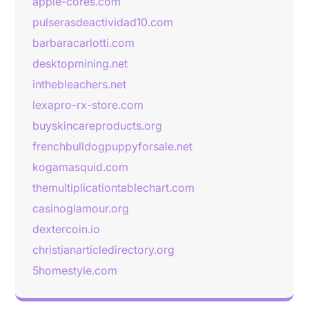
apple-cores.com
pulserasdeactividad10.com
barbaracarlotti.com
desktopmining.net
inthebleachers.net
lexapro-rx-store.com
buyskincareproducts.org
frenchbulldogpuppyforsale.net
kogamasquid.com
themultiplicationtablechart.com
casinoglamour.org
dextercoin.io
christianarticledirectory.org
5homestyle.com