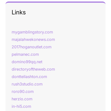
Links
mygamblingstory.com
majalahwekonews.com
2017hoganoutlet.com
pelmanec.com
domino99qq.net
directoryoftheweb.com
donttellashton.com
rush3studio.com
roro90.com
herzio.com
in-hi5.com