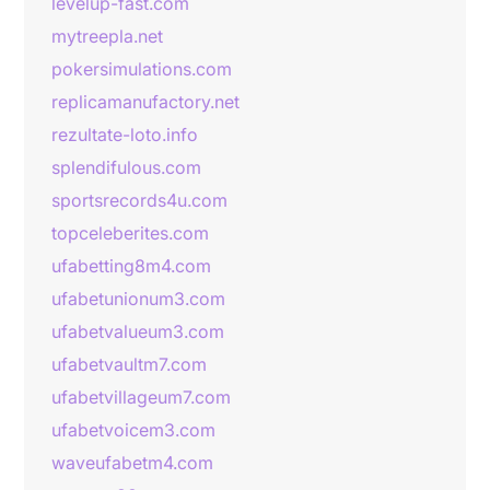
levelup-fast.com
mytreepla.net
pokersimulations.com
replicamanufactory.net
rezultate-loto.info
splendifulous.com
sportsrecords4u.com
topceleberites.com
ufabetting8m4.com
ufabetunionum3.com
ufabetvalueum3.com
ufabetvaultm7.com
ufabetvillageum7.com
ufabetvoicem3.com
waveufabetm4.com