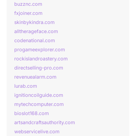
buzznc.com
fxjoiner.com
skinbykindra.com
alltherageface.com
codenational.com
progameexplorer.com
rockislandroastery.com
directselling-pro.com
revenuealarm.com
lurab.com
ignitioncoilguide.com
mytechcomputer.com
bioslot168.com
artsandcraftsauthority.com
webservicelive.com