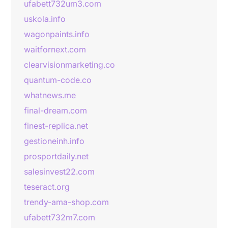
ufabett732um3.com
uskola.info
wagonpaints.info
waitfornext.com
clearvisionmarketing.co
quantum-code.co
whatnews.me
final-dream.com
finest-replica.net
gestioneinh.info
prosportdaily.net
salesinvest22.com
teseract.org
trendy-ama-shop.com
ufabett732m7.com