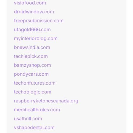
visiofood.com
droidwindow.com
freeprsubmission.com
ufagold666.com
myinteriorblog.com
bnewsindia.com
techiepick.com
bamzyshop.com
pondycars.com
techonfutures.com
techoologic.com
raspberryketonescanada.org
medihealthrules.com
usathrill.com
vshapedental.com