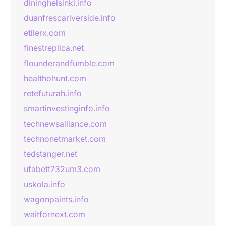
dininghelsinki.info
duanfrescariverside.info
etilerx.com
finestreplica.net
flounderandfumble.com
healthohunt.com
retefuturah.info
smartinvestinginfo.info
technewsalliance.com
technonetmarket.com
tedstanger.net
ufabett732um3.com
uskola.info
wagonpaints.info
waitfornext.com