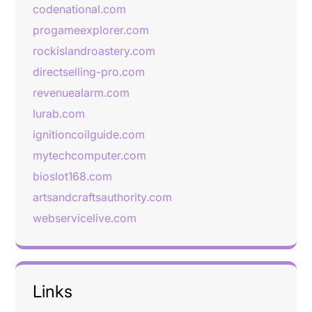
codenational.com
progameexplorer.com
rockislandroastery.com
directselling-pro.com
revenuealarm.com
lurab.com
ignitioncoilguide.com
mytechcomputer.com
bioslot168.com
artsandcraftsauthority.com
webservicelive.com
Links