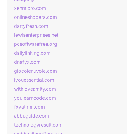
xenmicro.com
onlineshopera.com
dartyfresh.com
lewisenterprises.net
pcsoftwarefree.org
dailylinking.com
dnafyx.com
giocolenuvole.com
iyouessential.com
withloveamity.com
youlearncode.com
fxyatirim.com
abbuguide.com
technologyresult.com
webhostingoffers.org