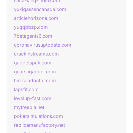
satta-king-india.com
yukigassencanada.com
articlehorizone.com
yuqqbbzp.com
7betagents6.com
coronavirusuptodate.com
crackinstreams.com
gadgetspak.com
gearsngadget.com
hireseodoctor.com
lapsfit.com
levelup-fast.com
mytreepla.net
pokersimulations.com
replicamanufactory.net