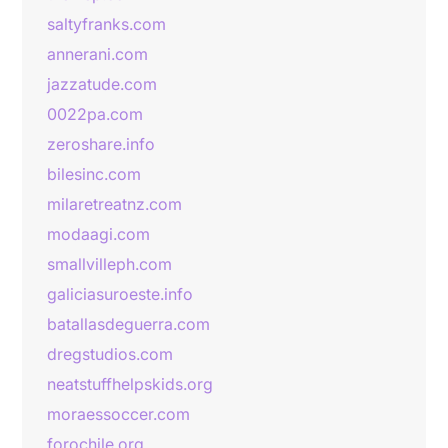
saltyfranks.com
annerani.com
jazzatude.com
0022pa.com
zeroshare.info
bilesinc.com
milaretreatnz.com
modaagi.com
smallvilleph.com
galiciasuroeste.info
batallasdeguerra.com
dregstudios.com
neatstuffhelpskids.org
moraessoccer.com
forochile.org