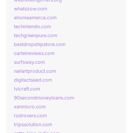
whatszow.com
ehomeamerca.com
techintendo.com
techgreenpure.com
bestdropshipstore.com
cartelreviews.com
surfsway.com
nailartproduct.com
digitactseed.com
lvlcraft.com
90secondmoneyloans.com
xenmicro.com
rodrovers.com
tripssolution.com