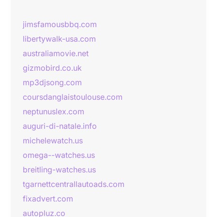
jimsfamousbbq.com
libertywalk-usa.com
australiamovie.net
gizmobird.co.uk
mp3djsong.com
coursdanglaistoulouse.com
neptunuslex.com
auguri-di-natale.info
michelewatch.us
omega--watches.us
breitling-watches.us
tgarnettcentrallautoads.com
fixadvert.com
autopluz.co