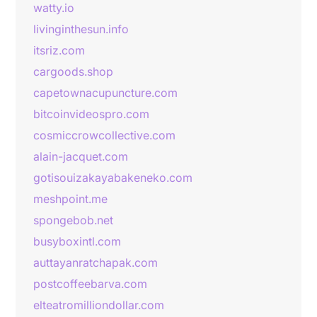
watty.io
livinginthesun.info
itsriz.com
cargoods.shop
capetownacupuncture.com
bitcoinvideospro.com
cosmiccrowcollective.com
alain-jacquet.com
gotisouizakayabakeneko.com
meshpoint.me
spongebob.net
busyboxintl.com
auttayanratchapak.com
postcoffeebarva.com
elteatromilliondollar.com