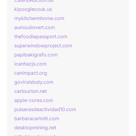
CasinoAuction.us
kipooglecouk.us
mykitchennhome.com
aumoulinvert.com
thefoodiepassport.com
superwindowproject.com
papibakigrafo.com
icanhazjs.com
canimpact.org
goviralstudy.com
cartourism.net
apple-cores.com
pulserasdeactividad10.com
barbaracarlotti.com
desktopmining.net