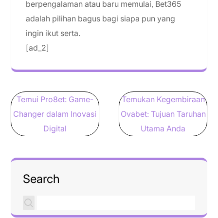
berpengalaman atau baru memulai, Bet365
adalah pilihan bagus bagi siapa pun yang
ingin ikut serta.
[ad_2]
Post
Temui Pro8et: Game-
Temukan Kegembiraan
navigation
Changer dalam Inovasi
Ovabet: Tujuan Taruhan
Digital
Utama Anda
Search