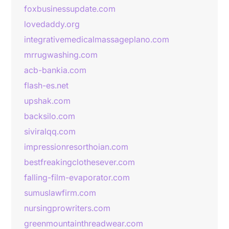
foxbusinessupdate.com
lovedaddy.org
integrativemedicalmassageplano.com
mrrugwashing.com
acb-bankia.com
flash-es.net
upshak.com
backsilo.com
siviralqq.com
impressionresorthoian.com
bestfreakingclothesever.com
falling-film-evaporator.com
sumuslawfirm.com
nursingprowriters.com
greenmountainthreadwear.com