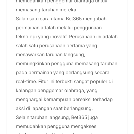
memudahkan penggemar olahraga untuk
memasang taruhan mereka.
Salah satu cara utama Bet365 mengubah
permainan adalah melalui penggunaan
teknologi yang inovatif. Perusahaan ini adalah
salah satu perusahaan pertama yang
menawarkan taruhan langsung,
memungkinkan pengguna memasang taruhan
pada permainan yang berlangsung secara
real-time. Fitur ini terbukti sangat populer di
kalangan penggemar olahraga, yang
menghargai kemampuan bereaksi terhadap
aksi di lapangan saat berlangsung.
Selain taruhan langsung, Bet365 juga
memudahkan pengguna mengakses