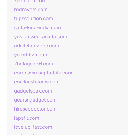
xenmicro.com
rodrovers.com
tripssolution.com
satta-king-india.com
yukigassencanada.com
articlehorizone.com
yuqqbbzp.com
7betagents6.com
coronavirusuptodate.com
crackinstreams.com
gadgetspak.com
gearsngadget.com
hireseodoctor.com
lapsfit.com
levelup-fast.com