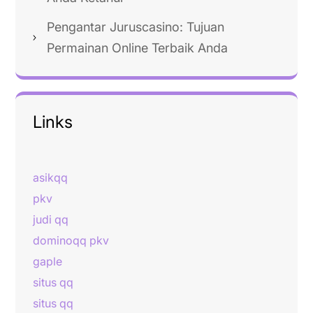
Pengantar Juruscasino: Tujuan
Permainan Online Terbaik Anda
Links
asikqq
pkv
judi qq
dominoqq pkv
gaple
situs qq
situs qq