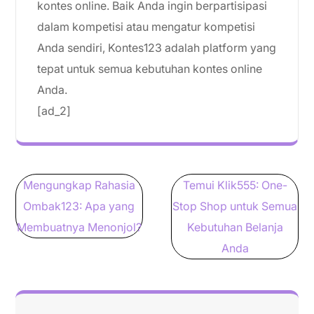
kontes online. Baik Anda ingin berpartisipasi
dalam kompetisi atau mengatur kompetisi
Anda sendiri, Kontes123 adalah platform yang
tepat untuk semua kebutuhan kontes online
Anda.
[ad_2]
Post
Mengungkap Rahasia
Temui Klik555: One-
navigation
Ombak123: Apa yang
Stop Shop untuk Semua
Membuatnya Menonjol?
Kebutuhan Belanja
Anda