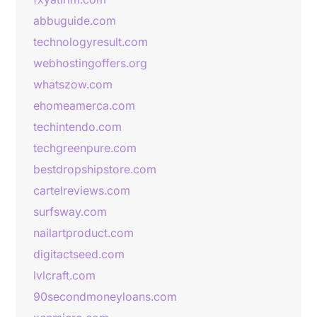
abbuguide.com
technologyresult.com
webhostingoffers.org
whatszow.com
ehomeamerca.com
techintendo.com
techgreenpure.com
bestdropshipstore.com
cartelreviews.com
surfsway.com
nailartproduct.com
digitactseed.com
lvlcraft.com
90secondmoneyloans.com