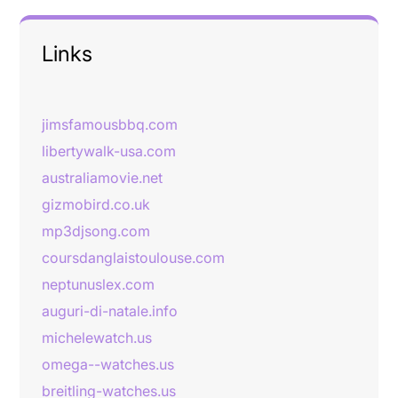
Links
jimsfamousbbq.com
libertywalk-usa.com
australiamovie.net
gizmobird.co.uk
mp3djsong.com
coursdanglaistoulouse.com
neptunuslex.com
auguri-di-natale.info
michelewatch.us
omega--watches.us
breitling-watches.us