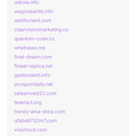
uskola.info
wagonpaints.info
waitfornext.com
clearvisionmarketing.co
quantum-code.co
whatnews.me
final-dream.com
finest-replica.net
gestioneinh.info
prosportdaily.net
salesinvest22.com
teseract.org
trendy-ama-shop.com
ufabett732m7.com
visiofood.com