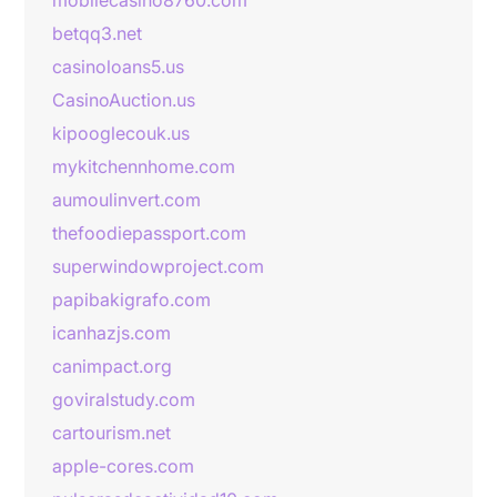
mobilecasino8760.com
betqq3.net
casinoloans5.us
CasinoAuction.us
kipooglecouk.us
mykitchennhome.com
aumoulinvert.com
thefoodiepassport.com
superwindowproject.com
papibakigrafo.com
icanhazjs.com
canimpact.org
goviralstudy.com
cartourism.net
apple-cores.com