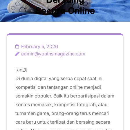
Bersaing
Secara Online
February 5, 2026
admin@youthsmagazine.com
[ad_1]
Di dunia digital yang serba cepat saat ini,
kompetisi dan tantangan online menjadi
semakin populer. Baik itu berpartisipasi dalam
kontes memasak, kompetisi fotografi, atau
turnamen game, orang-orang terus mencari
cara baru untuk terlibat dan bersaing secara