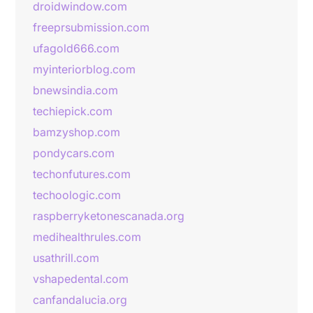
droidwindow.com
freeprsubmission.com
ufagold666.com
myinteriorblog.com
bnewsindia.com
techiepick.com
bamzyshop.com
pondycars.com
techonfutures.com
techoologic.com
raspberryketonescanada.org
medihealthrules.com
usathrill.com
vshapedental.com
canfandalucia.org