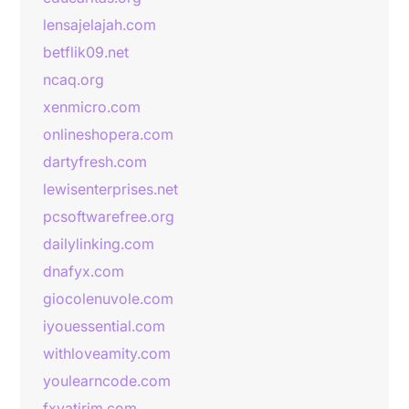
lensajelajah.com
betflik09.net
ncaq.org
xenmicro.com
onlineshopera.com
dartyfresh.com
lewisenterprises.net
pcsoftwarefree.org
dailylinking.com
dnafyx.com
giocolenuvole.com
iyouessential.com
withloveamity.com
youlearncode.com
fxyatirim.com