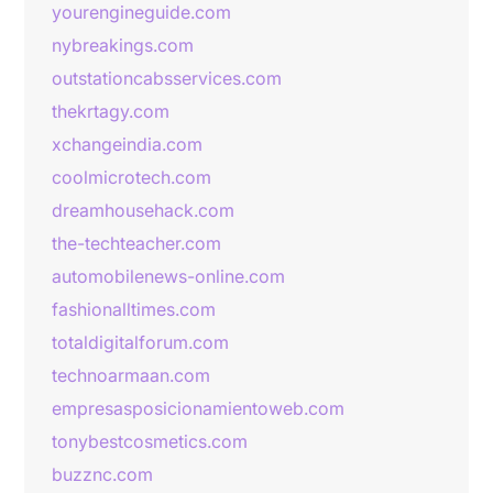
yourengineguide.com
nybreakings.com
outstationcabsservices.com
thekrtagy.com
xchangeindia.com
coolmicrotech.com
dreamhousehack.com
the-techteacher.com
automobilenews-online.com
fashionalltimes.com
totaldigitalforum.com
technoarmaan.com
empresasposicionamientoweb.com
tonybestcosmetics.com
buzznc.com