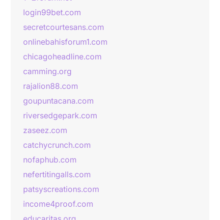
login99bet.com
secretcourtesans.com
onlinebahisforum1.com
chicagoheadline.com
camming.org
rajalion88.com
goupuntacana.com
riversedgepark.com
zaseez.com
catchycrunch.com
nofaphub.com
nefertitingalls.com
patsyscreations.com
income4proof.com
educaritas.org