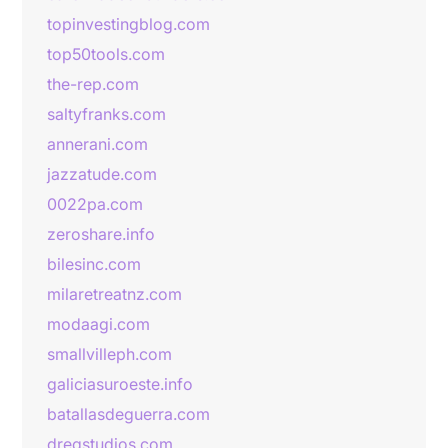
topinvestingblog.com
top50tools.com
the-rep.com
saltyfranks.com
annerani.com
jazzatude.com
0022pa.com
zeroshare.info
bilesinc.com
milaretreatnz.com
modaagi.com
smallvilleph.com
galiciasuroeste.info
batallasdeguerra.com
dregstudios.com