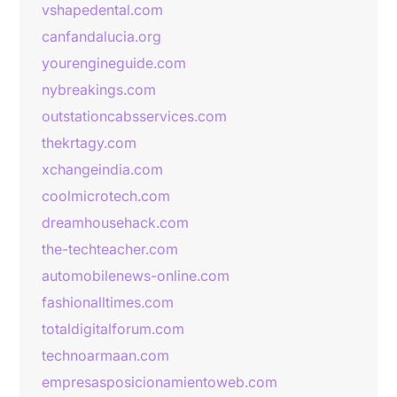
vshapedental.com
canfandalucia.org
yourengineguide.com
nybreakings.com
outstationcabsservices.com
thekrtagy.com
xchangeindia.com
coolmicrotech.com
dreamhousehack.com
the-techteacher.com
automobilenews-online.com
fashionalltimes.com
totaldigitalforum.com
technoarmaan.com
empresasposicionamientoweb.com