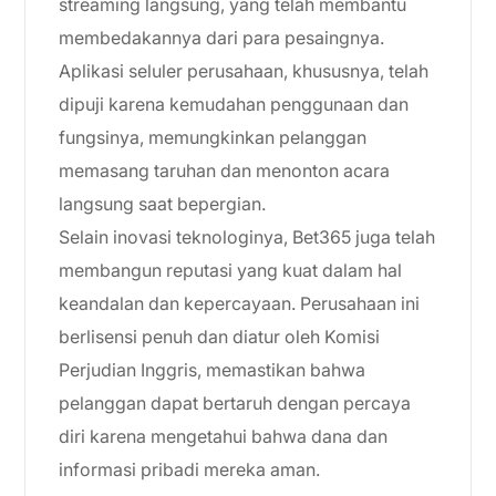
streaming langsung, yang telah membantu
membedakannya dari para pesaingnya.
Aplikasi seluler perusahaan, khususnya, telah
dipuji karena kemudahan penggunaan dan
fungsinya, memungkinkan pelanggan
memasang taruhan dan menonton acara
langsung saat bepergian.
Selain inovasi teknologinya, Bet365 juga telah
membangun reputasi yang kuat dalam hal
keandalan dan kepercayaan. Perusahaan ini
berlisensi penuh dan diatur oleh Komisi
Perjudian Inggris, memastikan bahwa
pelanggan dapat bertaruh dengan percaya
diri karena mengetahui bahwa dana dan
informasi pribadi mereka aman.