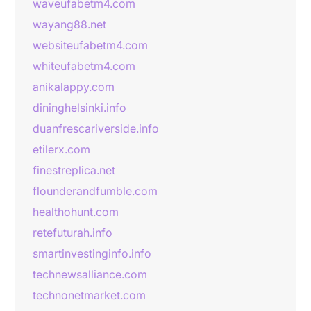
waveufabetm4.com
wayang88.net
websiteufabetm4.com
whiteufabetm4.com
anikalappy.com
dininghelsinki.info
duanfrescariverside.info
etilerx.com
finestreplica.net
flounderandfumble.com
healthohunt.com
retefuturah.info
smartinvestinginfo.info
technewsalliance.com
technonetmarket.com