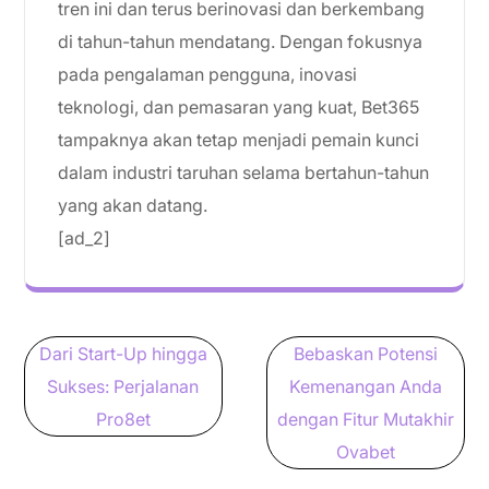
tren ini dan terus berinovasi dan berkembang
di tahun-tahun mendatang. Dengan fokusnya
pada pengalaman pengguna, inovasi
teknologi, dan pemasaran yang kuat, Bet365
tampaknya akan tetap menjadi pemain kunci
dalam industri taruhan selama bertahun-tahun
yang akan datang.
[ad_2]
Post
Dari Start-Up hingga
Bebaskan Potensi
navigation
Sukses: Perjalanan
Kemenangan Anda
Pro8et
dengan Fitur Mutakhir
Ovabet