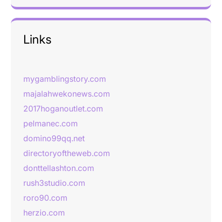
Links
mygamblingstory.com
majalahwekonews.com
2017hoganoutlet.com
pelmanec.com
domino99qq.net
directoryoftheweb.com
donttellashton.com
rush3studio.com
roro90.com
herzio.com