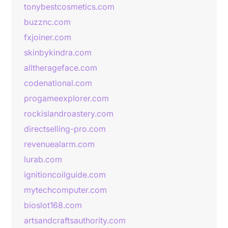
tonybestcosmetics.com
buzznc.com
fxjoiner.com
skinbykindra.com
alltherageface.com
codenational.com
progameexplorer.com
rockislandroastery.com
directselling-pro.com
revenuealarm.com
lurab.com
ignitioncoilguide.com
mytechcomputer.com
bioslot168.com
artsandcraftsauthority.com