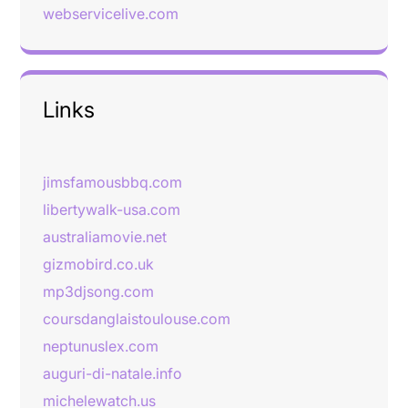
webservicelive.com
Links
jimsfamousbbq.com
libertywalk-usa.com
australiamovie.net
gizmobird.co.uk
mp3djsong.com
coursdanglaistoulouse.com
neptunuslex.com
auguri-di-natale.info
michelewatch.us