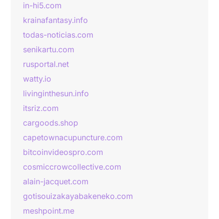
in-hi5.com
krainafantasy.info
todas-noticias.com
senikartu.com
rusportal.net
watty.io
livinginthesun.info
itsriz.com
cargoods.shop
capetownacupuncture.com
bitcoinvideospro.com
cosmiccrowcollective.com
alain-jacquet.com
gotisouizakayabakeneko.com
meshpoint.me