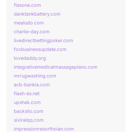
fiasone.com
danktankbattery.com
mealudo.com
charlie-day.com
livedirectbettingpoker.com
foxbusinessupdate.com
lovedaddy.org
integrativemedicalmassageplano.com
mrrugwashing.com
acb-bankia.com
flash-es.net
upshak.com
backsilo.com
siviralqq.com
impressionresorthoian.com