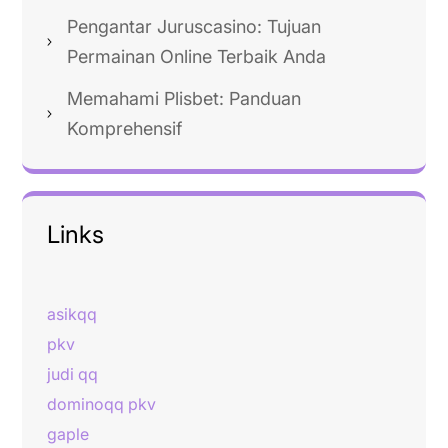
Pengantar Juruscasino: Tujuan
Permainan Online Terbaik Anda
Memahami Plisbet: Panduan
Komprehensif
Links
asikqq
pkv
judi qq
dominoqq pkv
gaple