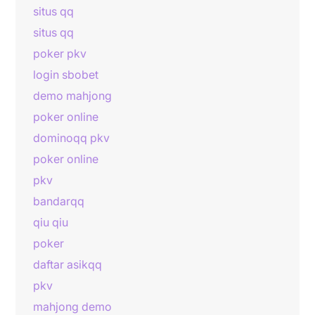
situs qq
situs qq
poker pkv
login sbobet
demo mahjong
poker online
dominoqq pkv
poker online
pkv
bandarqq
qiu qiu
poker
daftar asikqq
pkv
mahjong demo