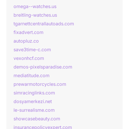
omega--watches.us
breitling-watches.us
tgarnettcentrallautoads.com
fixadvert.com
autopluz.co
save3time-c.com
vexonhcf.com
demos-pixelsparadise.com
mediatitude.com
prewarmotorcycles.com
simracinglinks.com
dosyamerkezi.net
le-surrealisme.com
showcasebeauty.com
insurancepolicyexpert.com