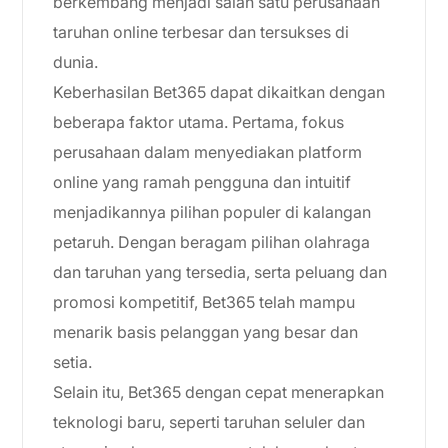
berkembang menjadi salah satu perusahaan
taruhan online terbesar dan tersukses di
dunia.
Keberhasilan Bet365 dapat dikaitkan dengan
beberapa faktor utama. Pertama, fokus
perusahaan dalam menyediakan platform
online yang ramah pengguna dan intuitif
menjadikannya pilihan populer di kalangan
petaruh. Dengan beragam pilihan olahraga
dan taruhan yang tersedia, serta peluang dan
promosi kompetitif, Bet365 telah mampu
menarik basis pelanggan yang besar dan
setia.
Selain itu, Bet365 dengan cepat menerapkan
teknologi baru, seperti taruhan seluler dan