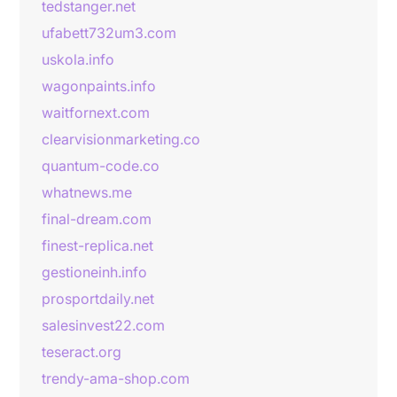
tedstanger.net
ufabett732um3.com
uskola.info
wagonpaints.info
waitfornext.com
clearvisionmarketing.co
quantum-code.co
whatnews.me
final-dream.com
finest-replica.net
gestioneinh.info
prosportdaily.net
salesinvest22.com
teseract.org
trendy-ama-shop.com