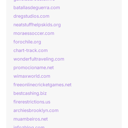
batallasdeguerra.com
dregstudios.com
neatstuffhelpskids.org
moraessoccer.com
forochile.org
chart-track.com
wonderfultraveling.com
promocioname.net
wimaxworld.com
freeonlinecricketgames.net
bestcashing.biz
firerestrictions.us
archiesbrooklyn.com
muambeiros.net
infozblog.com