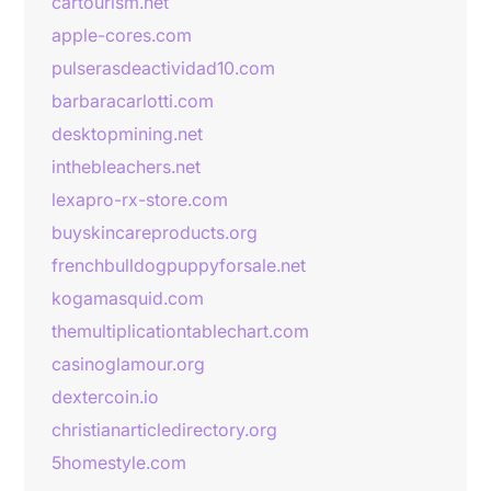
cartourism.net
apple-cores.com
pulserasdeactividad10.com
barbaracarlotti.com
desktopmining.net
inthebleachers.net
lexapro-rx-store.com
buyskincareproducts.org
frenchbulldogpuppyforsale.net
kogamasquid.com
themultiplicationtablechart.com
casinoglamour.org
dextercoin.io
christianarticledirectory.org
5homestyle.com