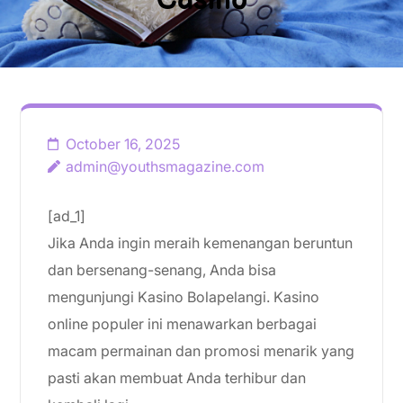
Casino
October 16, 2025
admin@youthsmagazine.com
[ad_1]
Jika Anda ingin meraih kemenangan beruntun
dan bersenang-senang, Anda bisa
mengunjungi Kasino Bolapelangi. Kasino
online populer ini menawarkan berbagai
macam permainan dan promosi menarik yang
pasti akan membuat Anda terhibur dan