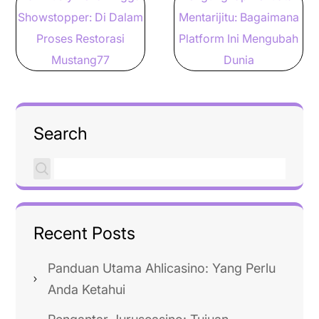
navigation
Showstopper: Di Dalam
Mentarijitu: Bagaimana
Proses Restorasi
Platform Ini Mengubah
Mustang77
Dunia
Search
Recent Posts
Panduan Utama Ahlicasino: Yang Perlu
Anda Ketahui