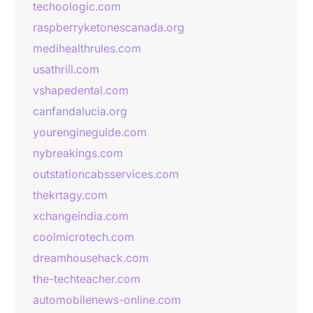
techoologic.com
raspberryketonescanada.org
medihealthrules.com
usathrill.com
vshapedental.com
canfandalucia.org
yourengineguide.com
nybreakings.com
outstationcabsservices.com
thekrtagy.com
xchangeindia.com
coolmicrotech.com
dreamhousehack.com
the-techteacher.com
automobilenews-online.com