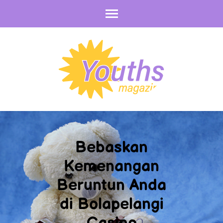
Skip
to
content
(Press
Enter)
Bebaskan
Kemenangan
Beruntun Anda
di Bolapelangi