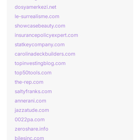
dosyamerkezi.net
le-surrealisme.com
showcasebeauty.com
insurancepolicyexpert.com
statkeycompany.com
carolinadeckbuilders.com
topinvestingblog.com
top50tools.com
the-rep.com
saltyfranks.com
annerani.com
jazzatude.com
0022pa.com
zeroshare.info
bilesinc.com