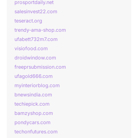
prosportdaily.net
salesinvest22.com
teseract.org
trendy-ama-shop.com
ufabett732m7.com
visiofood.com
droidwindow.com
freeprsubmission.com
ufagold666.com
myinteriorblog.com
bnewsindia.com
techiepick.com
bamzyshop.com
pondycars.com
techonfutures.com