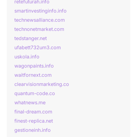
retefuturah.info
smartinvestinginfo.info
technewsalliance.com
technonetmarket.com
tedstanger.net
ufabett732um3.com
uskola.info
wagonpaints.info
waitfornext.com
clearvisionmarketing.co
quantum-code.co
whatnews.me
final-dream.com
finest-replica.net
gestioneinh.info