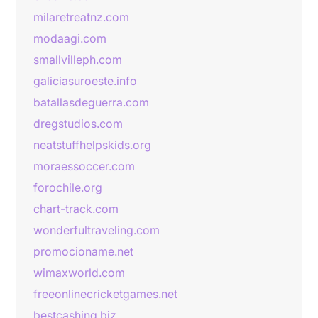
milaretreatnz.com
modaagi.com
smallvilleph.com
galiciasuroeste.info
batallasdeguerra.com
dregstudios.com
neatstuffhelpskids.org
moraessoccer.com
forochile.org
chart-track.com
wonderfultraveling.com
promocioname.net
wimaxworld.com
freeonlinecricketgames.net
bestcashing.biz