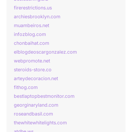
firerestrictions.us
archiesbrooklyn.com
muambeiros.net
infozblog.com
chonbaihat.com
elblogdeoscargonzalez.com
webpromote.net
steroids-store.co
arteydecoracion.net
fithog.com
bestlaptopbestmonitor.com
georginaryland.com
roseandbasil.com
thewhitewhitelights.com
atdhe.ws