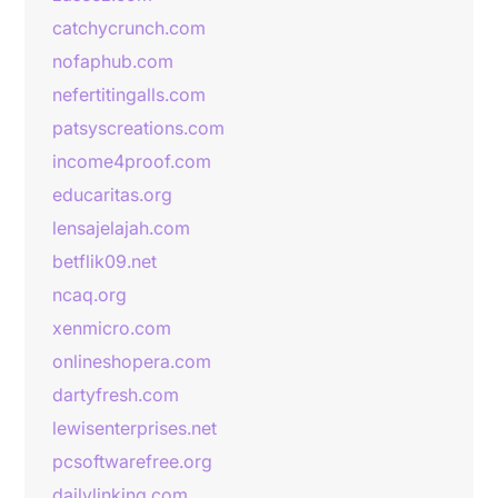
catchycrunch.com
nofaphub.com
nefertitingalls.com
patsyscreations.com
income4proof.com
educaritas.org
lensajelajah.com
betflik09.net
ncaq.org
xenmicro.com
onlineshopera.com
dartyfresh.com
lewisenterprises.net
pcsoftwarefree.org
dailylinking.com