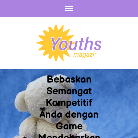
Skip
to
content
(Press
Enter)
Bebaskan
Semangat
Kompetitif
Anda dengan
Game