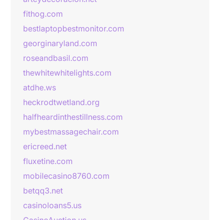
fithog.com
bestlaptopbestmonitor.com
georginaryland.com
roseandbasil.com
thewhitewhitelights.com
atdhe.ws
heckrodtwetland.org
halfheardinthestillness.com
mybestmassagechair.com
ericreed.net
fluxetine.com
mobilecasino8760.com
betqq3.net
casinoloans5.us