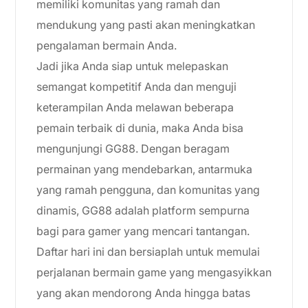
memiliki komunitas yang ramah dan
mendukung yang pasti akan meningkatkan
pengalaman bermain Anda.
Jadi jika Anda siap untuk melepaskan
semangat kompetitif Anda dan menguji
keterampilan Anda melawan beberapa
pemain terbaik di dunia, maka Anda bisa
mengunjungi GG88. Dengan beragam
permainan yang mendebarkan, antarmuka
yang ramah pengguna, dan komunitas yang
dinamis, GG88 adalah platform sempurna
bagi para gamer yang mencari tantangan.
Daftar hari ini dan bersiaplah untuk memulai
perjalanan bermain game yang mengasyikkan
yang akan mendorong Anda hingga batas