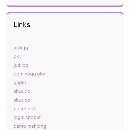
Links
asikqq
pkv
judi qq
dominoqq pkv
gaple
situs qq
situs qq
poker pkv
login sbobet
demo mahjong