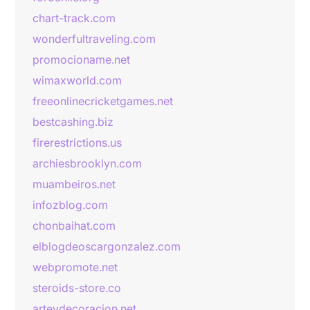
chart-track.com
wonderfultraveling.com
promocioname.net
wimaxworld.com
freeonlinecricketgames.net
bestcashing.biz
firerestrictions.us
archiesbrooklyn.com
muambeiros.net
infozblog.com
chonbaihat.com
elblogdeoscargonzalez.com
webpromote.net
steroids-store.co
arteydecoracion.net