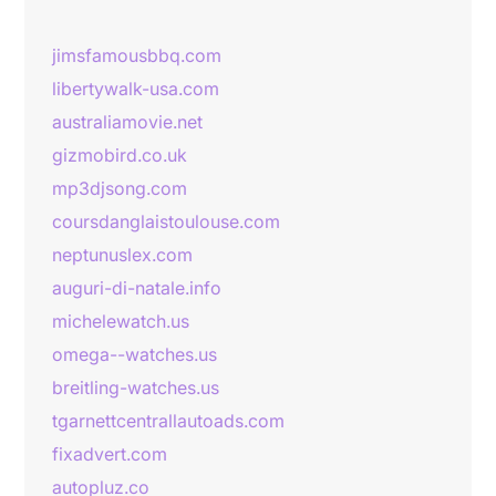
jimsfamousbbq.com
libertywalk-usa.com
australiamovie.net
gizmobird.co.uk
mp3djsong.com
coursdanglaistoulouse.com
neptunuslex.com
auguri-di-natale.info
michelewatch.us
omega--watches.us
breitling-watches.us
tgarnettcentrallautoads.com
fixadvert.com
autopluz.co