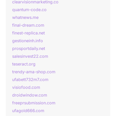
clearvisionmarketing.co
quantum-code.co
whatnews.me
final-dream.com
finest-replica.net
gestioneinh.info
prosportdaily.net
salesinvest22.com
teseract.org
trendy-ama-shop.com
ufabett732m7.com
visiofood.com
droidwindow.com
freeprsubmission.com
ufagold666.com