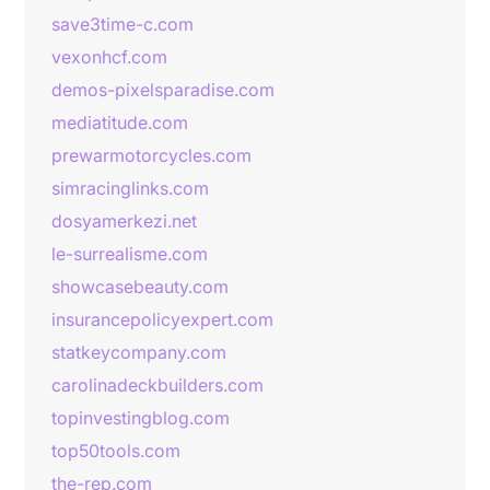
save3time-c.com
vexonhcf.com
demos-pixelsparadise.com
mediatitude.com
prewarmotorcycles.com
simracinglinks.com
dosyamerkezi.net
le-surrealisme.com
showcasebeauty.com
insurancepolicyexpert.com
statkeycompany.com
carolinadeckbuilders.com
topinvestingblog.com
top50tools.com
the-rep.com