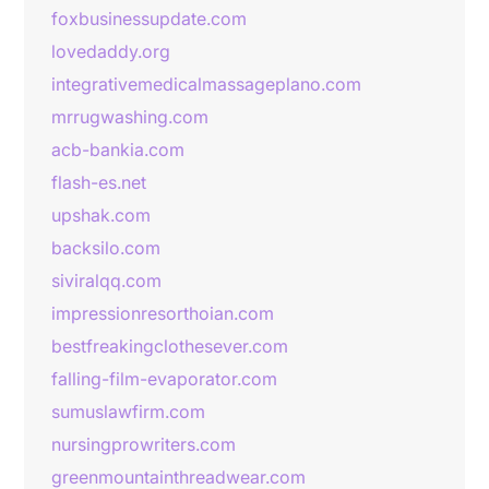
foxbusinessupdate.com
lovedaddy.org
integrativemedicalmassageplano.com
mrrugwashing.com
acb-bankia.com
flash-es.net
upshak.com
backsilo.com
siviralqq.com
impressionresorthoian.com
bestfreakingclothesever.com
falling-film-evaporator.com
sumuslawfirm.com
nursingprowriters.com
greenmountainthreadwear.com