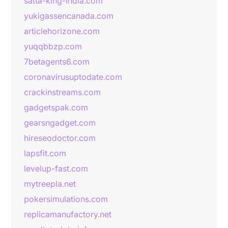
satta-king-india.com
yukigassencanada.com
articlehorizone.com
yuqqbbzp.com
7betagents6.com
coronavirusuptodate.com
crackinstreams.com
gadgetspak.com
gearsngadget.com
hireseodoctor.com
lapsfit.com
levelup-fast.com
mytreepla.net
pokersimulations.com
replicamanufactory.net