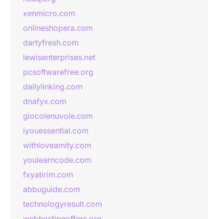
xenmicro.com
onlineshopera.com
dartyfresh.com
lewisenterprises.net
pcsoftwarefree.org
dailylinking.com
dnafyx.com
giocolenuvole.com
iyouessential.com
withloveamity.com
youlearncode.com
fxyatirim.com
abbuguide.com
technologyresult.com
webhostingoffers.org