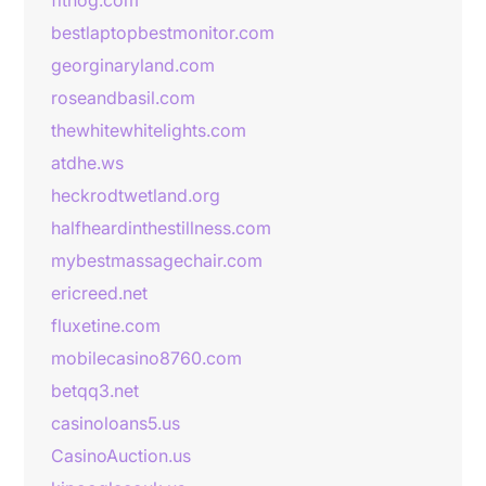
fithog.com
bestlaptopbestmonitor.com
georginaryland.com
roseandbasil.com
thewhitewhitelights.com
atdhe.ws
heckrodtwetland.org
halfheardinthestillness.com
mybestmassagechair.com
ericreed.net
fluxetine.com
mobilecasino8760.com
betqq3.net
casinoloans5.us
CasinoAuction.us