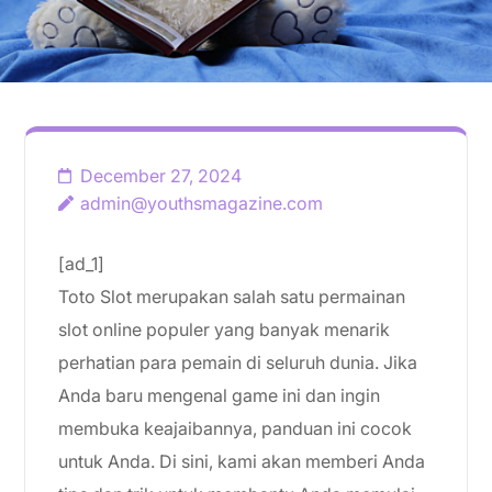
December 27, 2024
admin@youthsmagazine.com
[ad_1]
Toto Slot merupakan salah satu permainan
slot online populer yang banyak menarik
perhatian para pemain di seluruh dunia. Jika
Anda baru mengenal game ini dan ingin
membuka keajaibannya, panduan ini cocok
untuk Anda. Di sini, kami akan memberi Anda