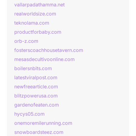
vallarpadathamma.net
realworldsize.com
teknolama.com
productforbaby.com
orb-z.com
fosterscoachhousetavern.com
mesasdecultivoonline.com
boilersnbits.com
latestviralpost.com
newfreearticle.com
blitzpowerusa.com
gardenofeaten.com
hycys05.com
onemoremilerunning.com
snowboardsteez.com