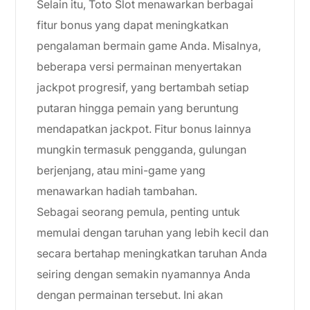
Selain itu, Toto Slot menawarkan berbagai
fitur bonus yang dapat meningkatkan
pengalaman bermain game Anda. Misalnya,
beberapa versi permainan menyertakan
jackpot progresif, yang bertambah setiap
putaran hingga pemain yang beruntung
mendapatkan jackpot. Fitur bonus lainnya
mungkin termasuk pengganda, gulungan
berjenjang, atau mini-game yang
menawarkan hadiah tambahan.
Sebagai seorang pemula, penting untuk
memulai dengan taruhan yang lebih kecil dan
secara bertahap meningkatkan taruhan Anda
seiring dengan semakin nyamannya Anda
dengan permainan tersebut. Ini akan