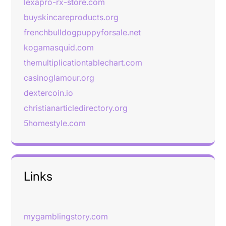
lexapro-rx-store.com
buyskincareproducts.org
frenchbulldogpuppyforsale.net
kogamasquid.com
themultiplicationtablechart.com
casinoglamour.org
dextercoin.io
christianarticledirectory.org
5homestyle.com
Links
mygamblingstory.com