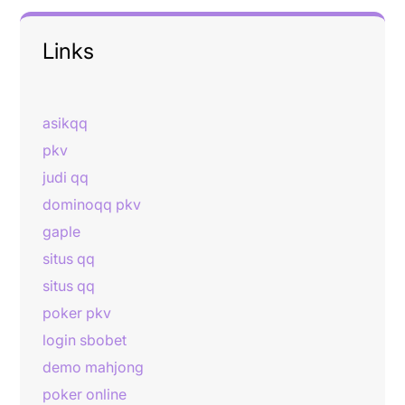
Links
asikqq
pkv
judi qq
dominoqq pkv
gaple
situs qq
situs qq
poker pkv
login sbobet
demo mahjong
poker online