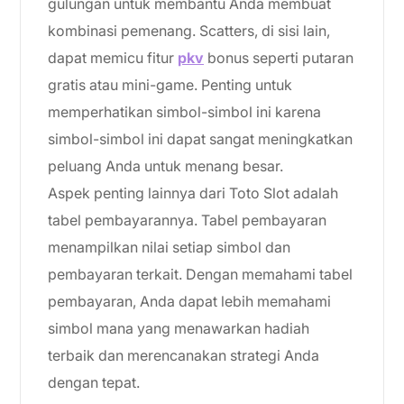
gulungan untuk membantu Anda membuat
kombinasi pemenang. Scatters, di sisi lain,
dapat memicu fitur
pkv
bonus seperti putaran
gratis atau mini-game. Penting untuk
memperhatikan simbol-simbol ini karena
simbol-simbol ini dapat sangat meningkatkan
peluang Anda untuk menang besar.
Aspek penting lainnya dari Toto Slot adalah
tabel pembayarannya. Tabel pembayaran
menampilkan nilai setiap simbol dan
pembayaran terkait. Dengan memahami tabel
pembayaran, Anda dapat lebih memahami
simbol mana yang menawarkan hadiah
terbaik dan merencanakan strategi Anda
dengan tepat.