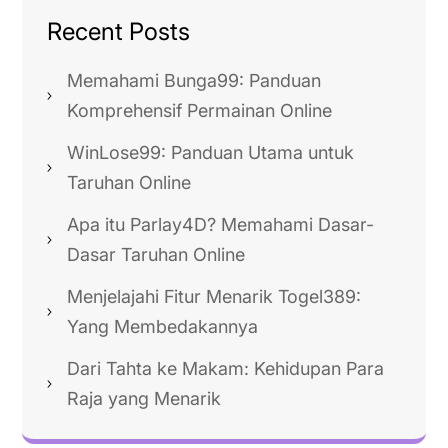
Recent Posts
Memahami Bunga99: Panduan
Komprehensif Permainan Online
WinLose99: Panduan Utama untuk
Taruhan Online
Apa itu Parlay4D? Memahami Dasar-
Dasar Taruhan Online
Menjelajahi Fitur Menarik Togel389:
Yang Membedakannya
Dari Tahta ke Makam: Kehidupan Para
Raja yang Menarik