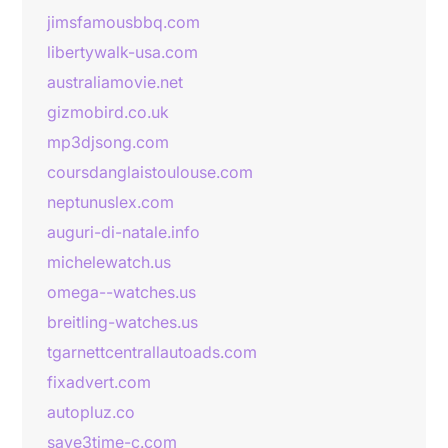
jimsfamousbbq.com
libertywalk-usa.com
australiamovie.net
gizmobird.co.uk
mp3djsong.com
coursdanglaistoulouse.com
neptunuslex.com
auguri-di-natale.info
michelewatch.us
omega--watches.us
breitling-watches.us
tgarnettcentrallautoads.com
fixadvert.com
autopluz.co
save3time-c.com