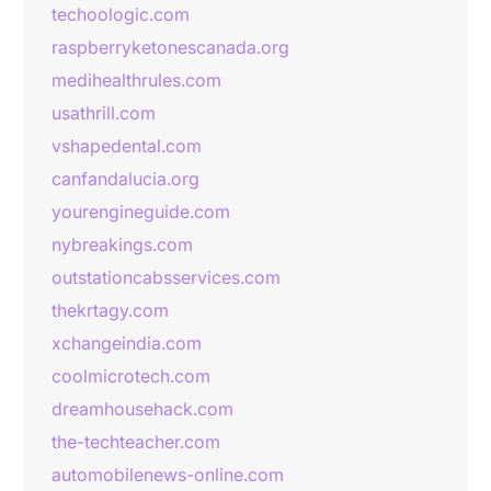
techoologic.com
raspberryketonescanada.org
medihealthrules.com
usathrill.com
vshapedental.com
canfandalucia.org
yourengineguide.com
nybreakings.com
outstationcabsservices.com
thekrtagy.com
xchangeindia.com
coolmicrotech.com
dreamhousehack.com
the-techteacher.com
automobilenews-online.com