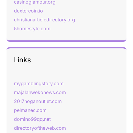
casinoglamour.org
dextercoin.io
christianarticledirectory.org
5homestyle.com
Links
mygamblingstory.com
majalahwekonews.com
2017hoganoutlet.com
pelmanec.com
domino99qq.net
directoryoftheweb.com