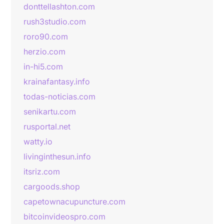
donttellashton.com
rush3studio.com
roro90.com
herzio.com
in-hi5.com
krainafantasy.info
todas-noticias.com
senikartu.com
rusportal.net
watty.io
livinginthesun.info
itsriz.com
cargoods.shop
capetownacupuncture.com
bitcoinvideospro.com