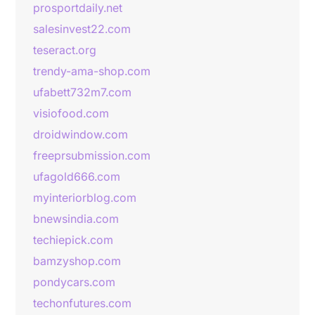
prosportdaily.net
salesinvest22.com
teseract.org
trendy-ama-shop.com
ufabett732m7.com
visiofood.com
droidwindow.com
freeprsubmission.com
ufagold666.com
myinteriorblog.com
bnewsindia.com
techiepick.com
bamzyshop.com
pondycars.com
techonfutures.com