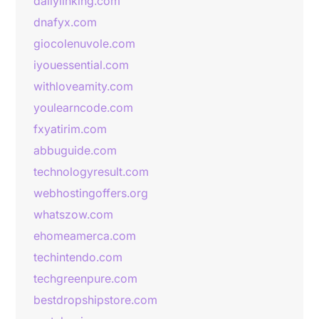
dailylinking.com
dnafyx.com
giocolenuvole.com
iyouessential.com
withloveamity.com
youlearncode.com
fxyatirim.com
abbuguide.com
technologyresult.com
webhostingoffers.org
whatszow.com
ehomeamerca.com
techintendo.com
techgreenpure.com
bestdropshipstore.com