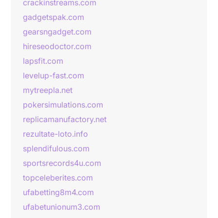
crackinstreams.com
gadgetspak.com
gearsngadget.com
hireseodoctor.com
lapsfit.com
levelup-fast.com
mytreepla.net
pokersimulations.com
replicamanufactory.net
rezultate-loto.info
splendifulous.com
sportsrecords4u.com
topceleberites.com
ufabetting8m4.com
ufabetunionum3.com