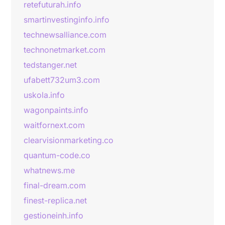
retefuturah.info
smartinvestinginfo.info
technewsalliance.com
technonetmarket.com
tedstanger.net
ufabett732um3.com
uskola.info
wagonpaints.info
waitfornext.com
clearvisionmarketing.co
quantum-code.co
whatnews.me
final-dream.com
finest-replica.net
gestioneinh.info