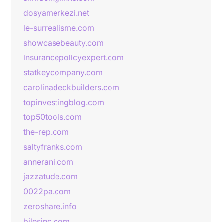
dosyamerkezi.net
le-surrealisme.com
showcasebeauty.com
insurancepolicyexpert.com
statkeycompany.com
carolinadeckbuilders.com
topinvestingblog.com
top50tools.com
the-rep.com
saltyfranks.com
annerani.com
jazzatude.com
0022pa.com
zeroshare.info
bilesinc.com