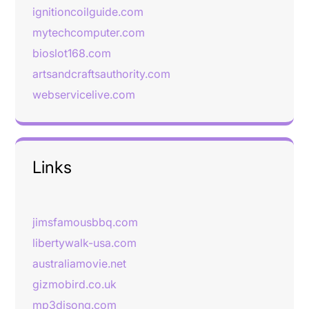
ignitioncoilguide.com
mytechcomputer.com
bioslot168.com
artsandcraftsauthority.com
webservicelive.com
Links
jimsfamousbbq.com
libertywalk-usa.com
australiamovie.net
gizmobird.co.uk
mp3djsong.com