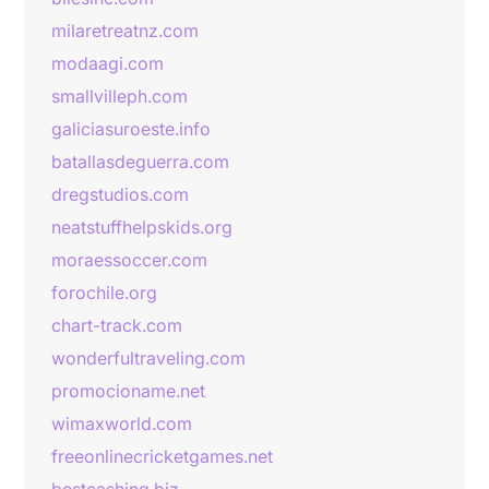
milaretreatnz.com
modaagi.com
smallvilleph.com
galiciasuroeste.info
batallasdeguerra.com
dregstudios.com
neatstuffhelpskids.org
moraessoccer.com
forochile.org
chart-track.com
wonderfultraveling.com
promocioname.net
wimaxworld.com
freeonlinecricketgames.net