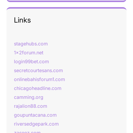
Links
stagehubs.com
1x2forum.net
login99bet.com
secretcourtesans.com
onlinebahisforum1.com
chicagoheadline.com
camming.org
rajalion88.com
goupuntacana.com
riversedgepark.com
zaseez.com