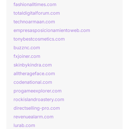
fashionalltimes.com
totaldigitalforum.com
technoarmaan.com
empresasposicionamientoweb.com
tonybestcosmetics.com
buzznc.com
fxjoiner.com
skinbykindra.com
alltherageface.com
codenational.com
progameexplorer.com
rockislandroastery.com
directselling-pro.com
revenuealarm.com
lurab.com