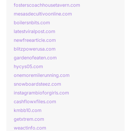
fosterscoachhousetavern.com
mesasdecultivoonline.com
boilersnbits.com
latestviralpost.com
newfreearticle.com
blitzpowerusa.com
gardenofeaten.com
hycys05.com
onemoremilerunning.com
snowboardsteez.com
instagrambioforgirls.com
cashflowxfiles.com
kmbb10.com
getxtrem.com
weactinfo.com