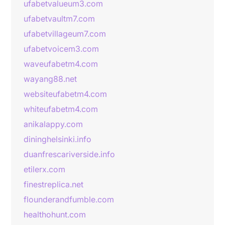
ufabetvalueum3.com
ufabetvaultm7.com
ufabetvillageum7.com
ufabetvoicem3.com
waveufabetm4.com
wayang88.net
websiteufabetm4.com
whiteufabetm4.com
anikalappy.com
dininghelsinki.info
duanfrescariverside.info
etilerx.com
finestreplica.net
flounderandfumble.com
healthohunt.com