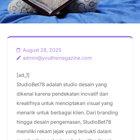
August 28, 2025
admin@youthsmagazine.com
[ad_1]
StudioBet78 adalah studio desain yang
dikenal karena pendekatan inovatif dan
kreatifnya untuk menciptakan visual yang
menarik untuk berbagai klien. Dari branding
hingga desain pengemasan, StudioBet78
memiliki rekam jejak yang terbukti dalam