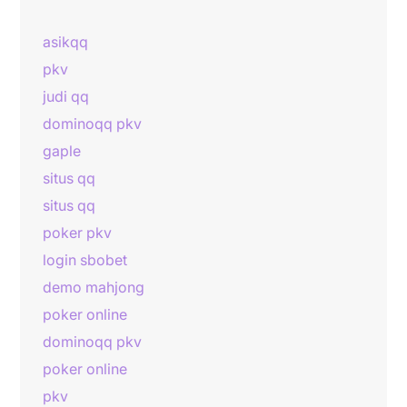
asikqq
pkv
judi qq
dominoqq pkv
gaple
situs qq
situs qq
poker pkv
login sbobet
demo mahjong
poker online
dominoqq pkv
poker online
pkv