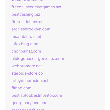
freeonlinecricketgames.net
bestcashing.biz
firerestrictions.us
archiesbrooklyn.com
muambeiros.net
infozblog.com
chonbaihat.com
elblogdeoscargonzalez.com
webpromote.net
steroids-store.co
arteydecoracion.net
fithog.com
bestlaptopbestmonitor.com
georginaryland.com