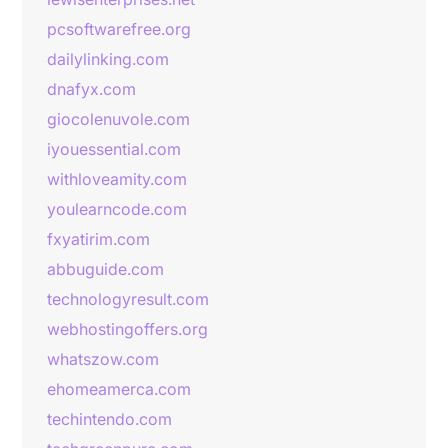
pcsoftwarefree.org
dailylinking.com
dnafyx.com
giocolenuvole.com
iyouessential.com
withloveamity.com
youlearncode.com
fxyatirim.com
abbuguide.com
technologyresult.com
webhostingoffers.org
whatszow.com
ehomeamerca.com
techintendo.com