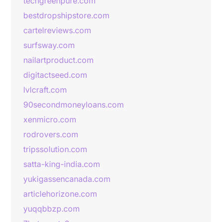
techgreenpure.com
bestdropshipstore.com
cartelreviews.com
surfsway.com
nailartproduct.com
digitactseed.com
lvlcraft.com
90secondmoneyloans.com
xenmicro.com
rodrovers.com
tripssolution.com
satta-king-india.com
yukigassencanada.com
articlehorizone.com
yuqqbbzp.com