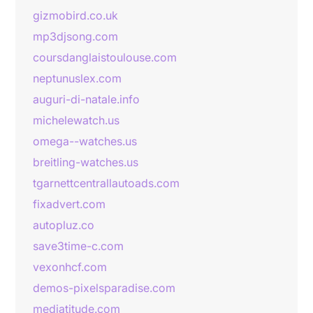
gizmobird.co.uk
mp3djsong.com
coursdanglaistoulouse.com
neptunuslex.com
auguri-di-natale.info
michelewatch.us
omega--watches.us
breitling-watches.us
tgarnettcentrallautoads.com
fixadvert.com
autopluz.co
save3time-c.com
vexonhcf.com
demos-pixelsparadise.com
mediatitude.com