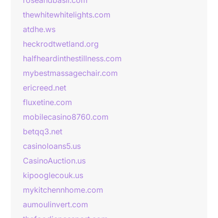
roseandbasil.com
thewhitewhitelights.com
atdhe.ws
heckrodtwetland.org
halfheardinthestillness.com
mybestmassagechair.com
ericreed.net
fluxetine.com
mobilecasino8760.com
betqq3.net
casinoloans5.us
CasinoAuction.us
kipooglecouk.us
mykitchennhome.com
aumoulinvert.com