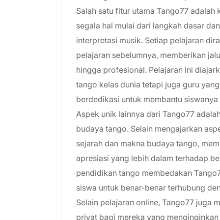
Salah satu fitur utama Tango77 adala
segala hal mulai dari langkah dasar dan
interpretasi musik. Setiap pelajaran d
pelajaran sebelumnya, memberikan jalur
hingga profesional. Pelajaran ini diaja
tango kelas dunia tetapi juga guru y
berdedikasi untuk membantu siswanya
Aspek unik lainnya dari Tango77 adal
budaya tango. Selain mengajarkan aspek
sejarah dan makna budaya tango, m
apresiasi yang lebih dalam terhadap be
pendidikan tango membedakan Tango77
siswa untuk benar-benar terhubung deng
Selain pelajaran online, Tango77 juga
privat bagi mereka yang menginginkan 