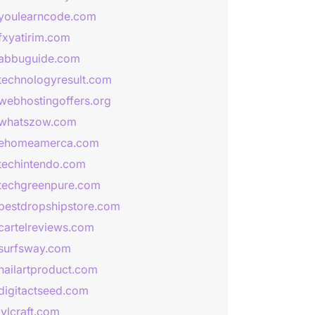
youlearncode.com
fxyatirim.com
abbuguide.com
technologyresult.com
webhostingoffers.org
whatszow.com
ehomeamerca.com
techintendo.com
techgreenpure.com
bestdropshipstore.com
cartelreviews.com
surfsway.com
nailartproduct.com
digitactseed.com
lvlcraft.com