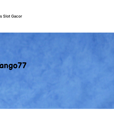
us Slot Gacor
Tango77