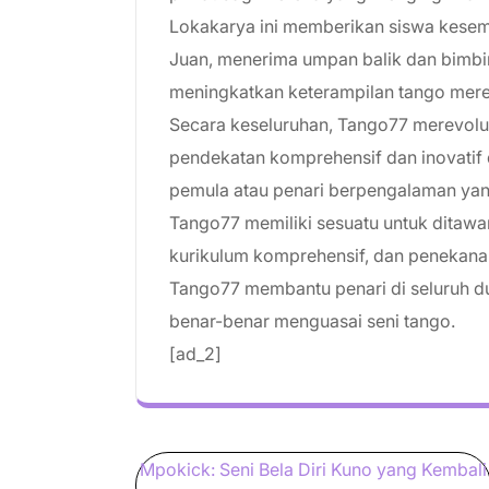
Lokakarya ini memberikan siswa kesem
Juan, menerima umpan balik dan bimbi
meningkatkan keterampilan tango mere
Secara keseluruhan, Tango77 merevol
pendekatan komprehensif dan inovatif 
pemula atau penari berpengalaman yan
Tango77 memiliki sesuatu untuk ditawa
kurikulum komprehensif, dan penekana
Tango77 membantu penari di seluruh d
benar-benar menguasai seni tango.
[ad_2]
Post
Mpokick: Seni Bela Diri Kuno yang Kembali