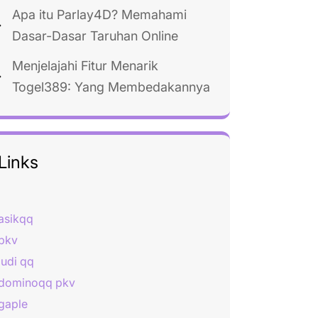
Apa itu Parlay4D? Memahami
Dasar-Dasar Taruhan Online
Menjelajahi Fitur Menarik
Togel389: Yang Membedakannya
Links
asikqq
pkv
judi qq
dominoqq pkv
gaple