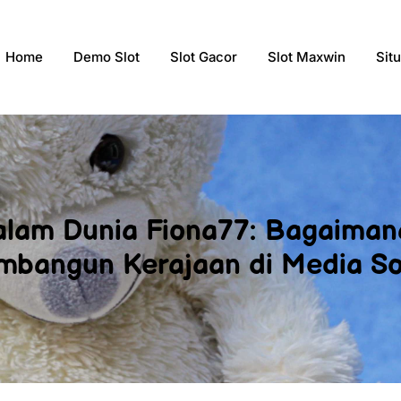
Home
Demo Slot
Slot Gacor
Slot Maxwin
Sit
alam Dunia Fiona77: Bagaiman
bangun Kerajaan di Media So