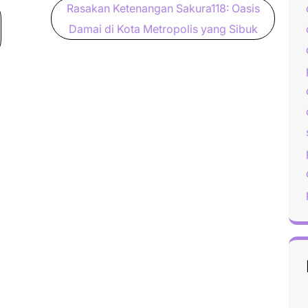
Rasakan Ketenangan Sakura118: Oasis
Damai di Kota Metropolis yang Sibuk