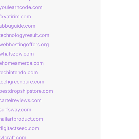
youlearncode.com
fxyatirim.com
abbuguide.com
technologyresult.com
webhostingoffers.org
whatszow.com
ehomeamerca.com
techintendo.com
techgreenpure.com
bestdropshipstore.com
cartelreviews.com
surfsway.com
nailartproduct.com
digitactseed.com
lvlcraft.com