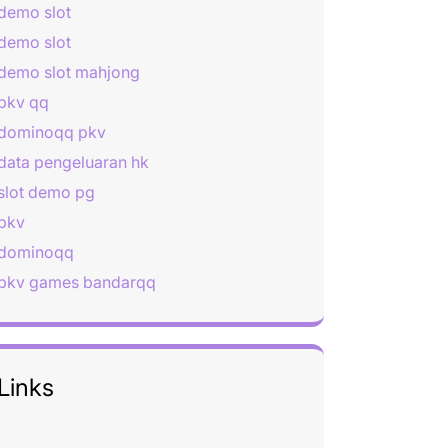
demo slot
demo slot
demo slot mahjong
pkv qq
dominoqq pkv
data pengeluaran hk
slot demo pg
pkv
dominoqq
pkv games bandarqq
Links