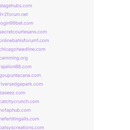
stagehubs.com
1x2forum.net
login99bet.com
secretcourtesans.com
onlinebahisforum1.com
chicagoheadline.com
camming.org
rajalion88.com
goupuntacana.com
riversedgepark.com
zaseez.com
catchycrunch.com
nofaphub.com
nefertitingalls.com
patsyscreations.com