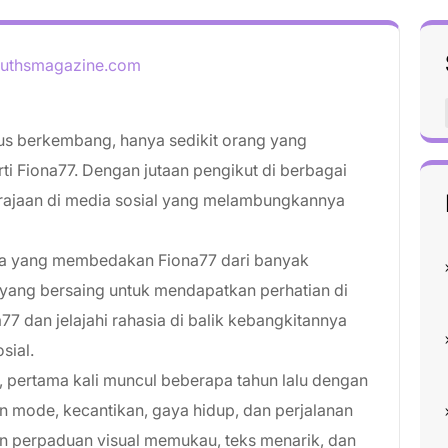
uthsmagazine.com
rus berkembang, hanya sedikit orang yang
ti Fiona77. Dengan jutaan pengikut di berbagai
rajaan di media sosial yang melambungkannya
a yang membedakan Fiona77 dari banyak
 yang bersaing untuk mendapatkan perhatian di
a77 dan jelajahi rahasia di balik kebangkitannya
sial.
, pertama kali muncul beberapa tahun lalu dengan
mode, kecantikan, gaya hidup, dan perjalanan
 perpaduan visual memukau, teks menarik, dan