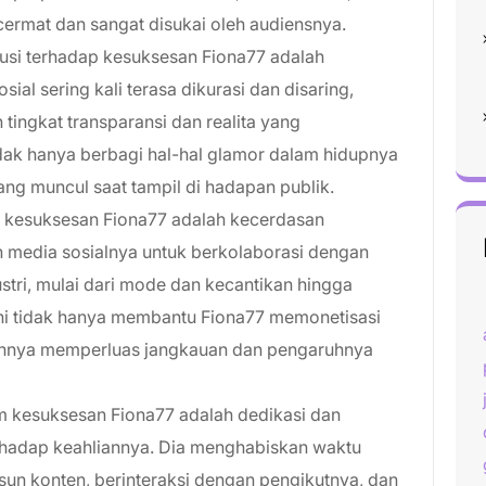
cermat dan sangat disukai oleh audiensnya.
busi terhadap kesuksesan Fiona77 adalah
ial sering kali terasa dikurasi dan disaring,
tingkat transparansi dan realita yang
dak hanya berbagi hal-hal glamor dalam hidupnya
ang muncul saat tampil di hadapan publik.
ap kesuksesan Fiona77 adalah kecerdasan
 media sosialnya untuk berkolaborasi dengan
stri, mulai dari mode dan kecantikan hingga
ini tidak hanya membantu Fiona77 memonetisasi
nnya memperluas jangkauan dan pengaruhnya
m kesuksesan Fiona77 adalah dedikasi dan
hadap keahliannya. Dia menghabiskan waktu
n konten, berinteraksi dengan pengikutnya, dan