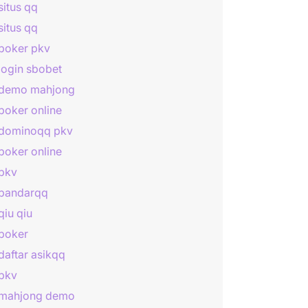
situs qq
situs qq
poker pkv
login sbobet
demo mahjong
poker online
dominoqq pkv
poker online
pkv
bandarqq
qiu qiu
poker
daftar asikqq
pkv
mahjong demo