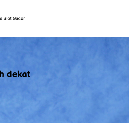
us Slot Gacor
ih dekat