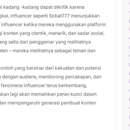
l kadang -kadang dapat dikritik karena
al, influencer seperti Sobat777 menunjukkan
eh influencer ketika mereka menggunakan platform
konten yang otentik, menarik, dan sadar sosial,
ng setia dari penggemar yang melihatnya
onten – mereka melihatnya sebagai teman dan
ontoh yang bersinar dari kekuatan dan potensi
ung dengan audiens, mendorong percakapan, dan
a fenomena influencer terus berkembang,
agukan lagi akan memainkan peran kunci dalam
dan mempengaruhi generasi pembuat konten