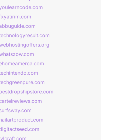
youlearncode.com
fxyatirim.com
abbuguide.com
technologyresult.com
webhostingoffers.org
whatszow.com
ehomeamerca.com
techintendo.com
techgreenpure.com
bestdropshipstore.com
cartelreviews.com
surfsway.com
nailartproduct.com
digitactseed.com
lvlcraft.com