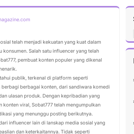
agazine.com
a sosial telah menjadi kekuatan yang kuat dalam
 konsumen. Salah satu influencer yang telah
bat777, pembuat konten populer yang dikenal
enarik.
ahui publik, terkenal di platform seperti
 berbagi berbagai konten, dari sandiwara komedi
 dan ulasan produk. Dengan kepribadian yang
n konten viral, Sobat777 telah mengumpulkan
ikasi yang menunggu posting berikutnya.
i influencer lain di lanskap media sosial yang
easlian dan keterkaitannya. Tidak seperti