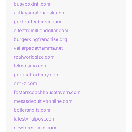
busyboxintl.com
auttayanratchapak.com
postcoffeebarva.com
elteatromilliondollar.com
burgerkingfranchise.org
vallarpadathamma.net
realworldsize.com
teknolama.com
productforbaby.com
orb-z.com
fosterscoachhousetavern.com
mesasdecultivoonline.com
boilersnbits.com
latestviralpost.com
newfreearticle.com