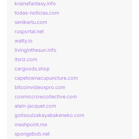
krainafantasy.info
todas-noticias.com
senikartu.com
rusportal.net
watty.io
livinginthesun.info
itsriz.com
cargoods.shop
capetownacupuncture.com
bitcoinvideospro.com
cosmiccrowcollective.com
alain-jacquet.com
gotisouizakayabakeneko.com
meshpoint.me
spongebob.net