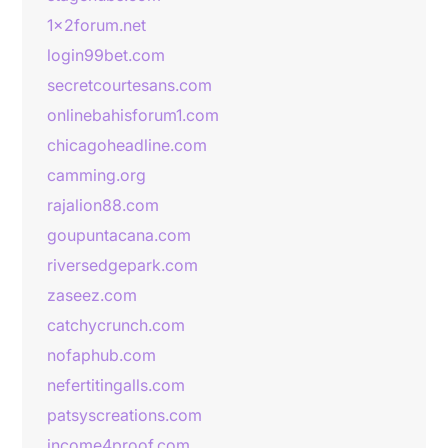
1x2forum.net
login99bet.com
secretcourtesans.com
onlinebahisforum1.com
chicagoheadline.com
camming.org
rajalion88.com
goupuntacana.com
riversedgepark.com
zaseez.com
catchycrunch.com
nofaphub.com
nefertitingalls.com
patsyscreations.com
income4proof.com