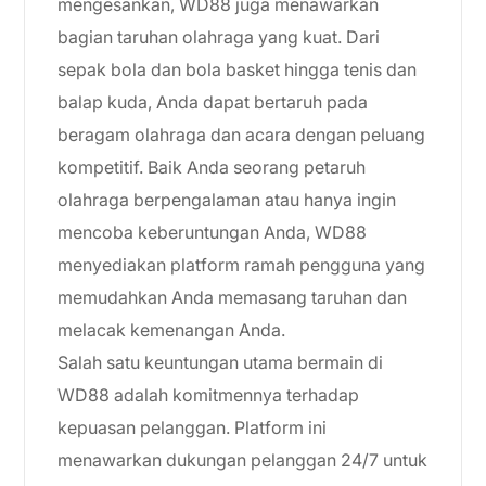
mengesankan, WD88 juga menawarkan
bagian taruhan olahraga yang kuat. Dari
sepak bola dan bola basket hingga tenis dan
balap kuda, Anda dapat bertaruh pada
beragam olahraga dan acara dengan peluang
kompetitif. Baik Anda seorang petaruh
olahraga berpengalaman atau hanya ingin
mencoba keberuntungan Anda, WD88
menyediakan platform ramah pengguna yang
memudahkan Anda memasang taruhan dan
melacak kemenangan Anda.
Salah satu keuntungan utama bermain di
WD88 adalah komitmennya terhadap
kepuasan pelanggan. Platform ini
menawarkan dukungan pelanggan 24/7 untuk