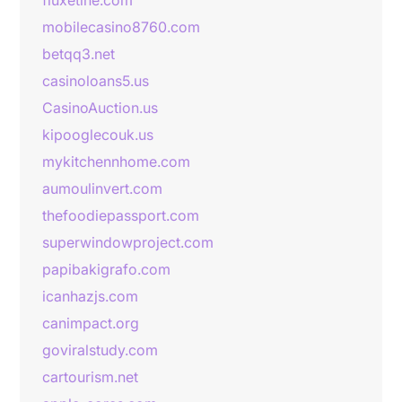
fluxetine.com
mobilecasino8760.com
betqq3.net
casinoloans5.us
CasinoAuction.us
kipooglecouk.us
mykitchennhome.com
aumoulinvert.com
thefoodiepassport.com
superwindowproject.com
papibakigrafo.com
icanhazjs.com
canimpact.org
goviralstudy.com
cartourism.net