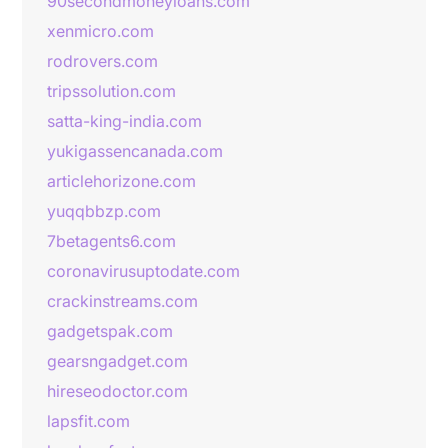
90secondmoneyloans.com
xenmicro.com
rodrovers.com
tripssolution.com
satta-king-india.com
yukigassencanada.com
articlehorizone.com
yuqqbbzp.com
7betagents6.com
coronavirusuptodate.com
crackinstreams.com
gadgetspak.com
gearsngadget.com
hireseodoctor.com
lapsfit.com