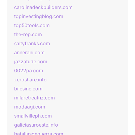
carolinadeckbuilders.com
topinvestingblog.com
top50tools.com
the-rep.com
saltyfranks.com
annerani.com
jazzatude.com
0022pa.com
zeroshare.info
bilesinc.com
milaretreatnz.com
modaagi.com
smallvilleph.com
galiciasuroeste.info
batallasdeguerra.com