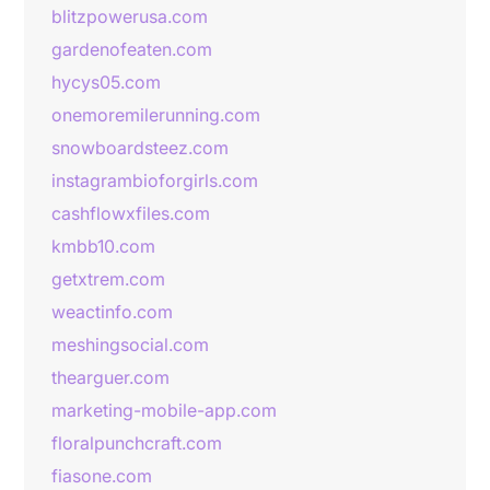
blitzpowerusa.com
gardenofeaten.com
hycys05.com
onemoremilerunning.com
snowboardsteez.com
instagrambioforgirls.com
cashflowxfiles.com
kmbb10.com
getxtrem.com
weactinfo.com
meshingsocial.com
thearguer.com
marketing-mobile-app.com
floralpunchcraft.com
fiasone.com