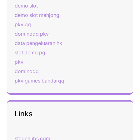
demo slot
demo slot mahjong
pkv qq
dominoqq pkv
data pengeluaran hk
slot demo pg
pkv
dominoqq
pkv games bandarqq
Links
stagehubs.com