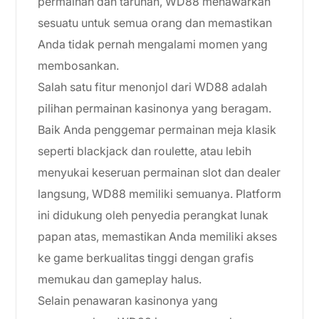
permainan dan taruhan, WD88 menawarkan
sesuatu untuk semua orang dan memastikan
Anda tidak pernah mengalami momen yang
membosankan.
Salah satu fitur menonjol dari WD88 adalah
pilihan permainan kasinonya yang beragam.
Baik Anda penggemar permainan meja klasik
seperti blackjack dan roulette, atau lebih
menyukai keseruan permainan slot dan dealer
langsung, WD88 memiliki semuanya. Platform
ini didukung oleh penyedia perangkat lunak
papan atas, memastikan Anda memiliki akses
ke game berkualitas tinggi dengan grafis
memukau dan gameplay halus.
Selain penawaran kasinonya yang