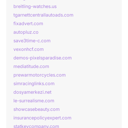
breitling-watches.us
tgarnettcentrallautoads.com
fixadvert.com
autopluz.co
save3time-c.com
vexonhcf.com
demos-pixelsparadise.com
mediatitude.com
prewarmotorcycles.com
simracinglinks.com
dosyamerkezi.net
le-surrealisme.com
showcasebeauty.com
insurancepolicyexpert.com
statkeycompany.com