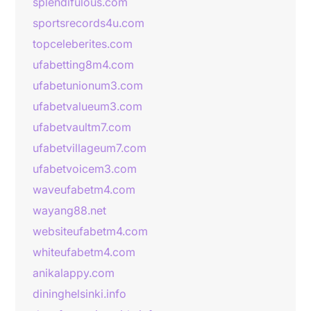
splendifulous.com
sportsrecords4u.com
topceleberites.com
ufabetting8m4.com
ufabetunionum3.com
ufabetvalueum3.com
ufabetvaultm7.com
ufabetvillageum7.com
ufabetvoicem3.com
waveufabetm4.com
wayang88.net
websiteufabetm4.com
whiteufabetm4.com
anikalappy.com
dininghelsinki.info