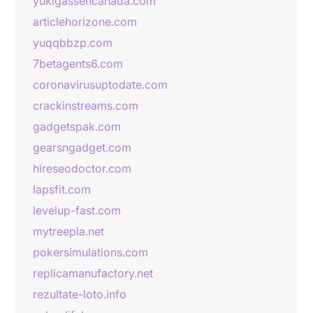
yukigassencanada.com
articlehorizone.com
yuqqbbzp.com
7betagents6.com
coronavirusuptodate.com
crackinstreams.com
gadgetspak.com
gearsngadget.com
hireseodoctor.com
lapsfit.com
levelup-fast.com
mytreepla.net
pokersimulations.com
replicamanufactory.net
rezultate-loto.info