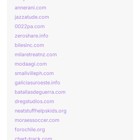
annerani.com
jazzatude.com
0022pa.com
zeroshare.info
bilesinc.com
milaretreatnz.com
modaagi.com
smallvilleph.com
galiciasuroeste.info
batallasdeguerra.com
dregstudios.com
neatstuffhelpskids.org
moraessoccer.com
forochile.org
chart-track.com