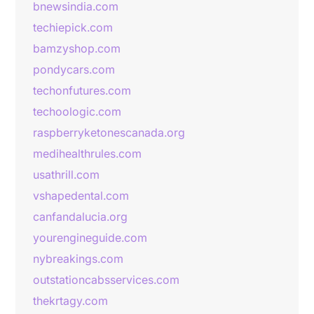
bnewsindia.com
techiepick.com
bamzyshop.com
pondycars.com
techonfutures.com
techoologic.com
raspberryketonescanada.org
medihealthrules.com
usathrill.com
vshapedental.com
canfandalucia.org
yourengineguide.com
nybreakings.com
outstationcabsservices.com
thekrtagy.com