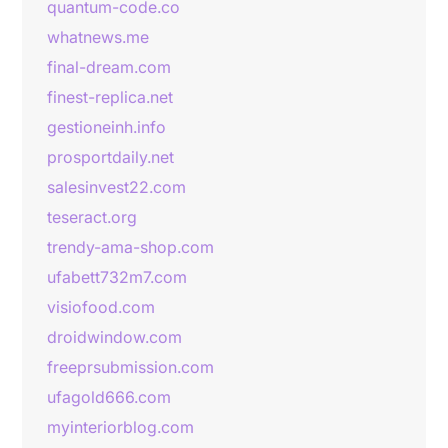
quantum-code.co
whatnews.me
final-dream.com
finest-replica.net
gestioneinh.info
prosportdaily.net
salesinvest22.com
teseract.org
trendy-ama-shop.com
ufabett732m7.com
visiofood.com
droidwindow.com
freeprsubmission.com
ufagold666.com
myinteriorblog.com