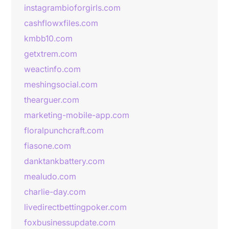
instagrambioforgirls.com
cashflowxfiles.com
kmbb10.com
getxtrem.com
weactinfo.com
meshingsocial.com
thearguer.com
marketing-mobile-app.com
floralpunchcraft.com
fiasone.com
danktankbattery.com
mealudo.com
charlie-day.com
livedirectbettingpoker.com
foxbusinessupdate.com