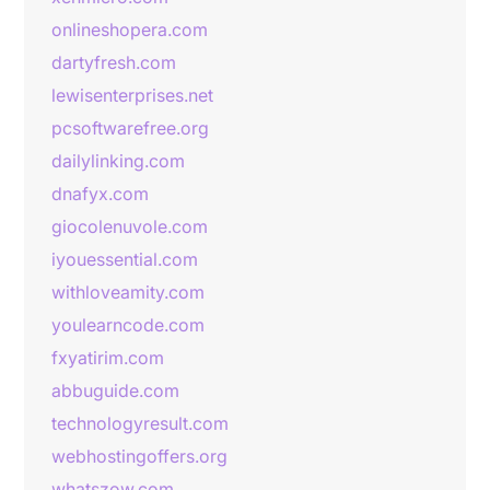
onlineshopera.com
dartyfresh.com
lewisenterprises.net
pcsoftwarefree.org
dailylinking.com
dnafyx.com
giocolenuvole.com
iyouessential.com
withloveamity.com
youlearncode.com
fxyatirim.com
abbuguide.com
technologyresult.com
webhostingoffers.org
whatszow.com