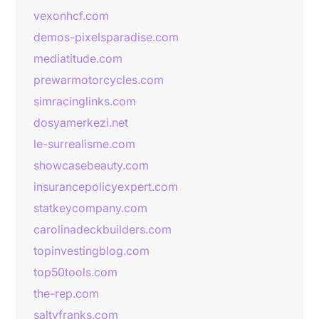
vexonhcf.com
demos-pixelsparadise.com
mediatitude.com
prewarmotorcycles.com
simracinglinks.com
dosyamerkezi.net
le-surrealisme.com
showcasebeauty.com
insurancepolicyexpert.com
statkeycompany.com
carolinadeckbuilders.com
topinvestingblog.com
top50tools.com
the-rep.com
saltyfranks.com