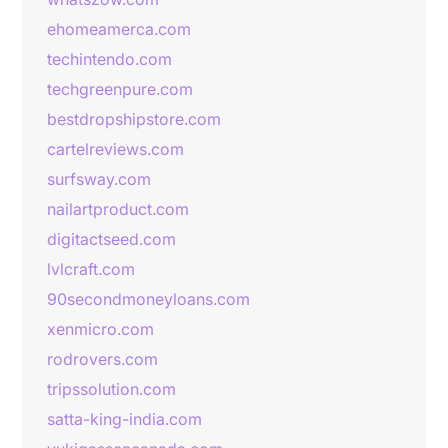
ehomeamerca.com
techintendo.com
techgreenpure.com
bestdropshipstore.com
cartelreviews.com
surfsway.com
nailartproduct.com
digitactseed.com
lvlcraft.com
90secondmoneyloans.com
xenmicro.com
rodrovers.com
tripssolution.com
satta-king-india.com