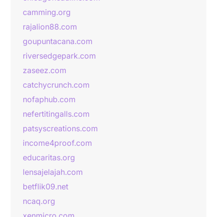
camming.org
rajalion88.com
goupuntacana.com
riversedgepark.com
zaseez.com
catchycrunch.com
nofaphub.com
nefertitingalls.com
patsyscreations.com
income4proof.com
educaritas.org
lensajelajah.com
betflik09.net
ncaq.org
xenmicro.com