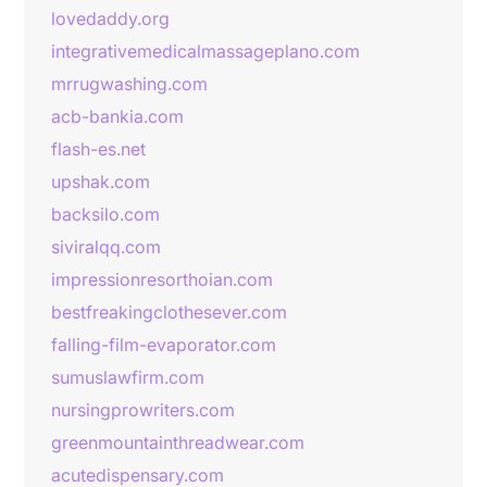
lovedaddy.org
integrativemedicalmassageplano.com
mrrugwashing.com
acb-bankia.com
flash-es.net
upshak.com
backsilo.com
siviralqq.com
impressionresorthoian.com
bestfreakingclothesever.com
falling-film-evaporator.com
sumuslawfirm.com
nursingprowriters.com
greenmountainthreadwear.com
acutedispensary.com