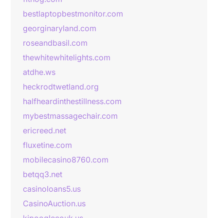
bestlaptopbestmonitor.com
georginaryland.com
roseandbasil.com
thewhitewhitelights.com
atdhe.ws
heckrodtwetland.org
halfheardinthestillness.com
mybestmassagechair.com
ericreed.net
fluxetine.com
mobilecasino8760.com
betqq3.net
casinoloans5.us
CasinoAuction.us