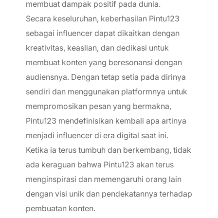
membuat dampak positif pada dunia.
Secara keseluruhan, keberhasilan Pintu123
sebagai influencer dapat dikaitkan dengan
kreativitas, keaslian, dan dedikasi untuk
membuat konten yang beresonansi dengan
audiensnya. Dengan tetap setia pada dirinya
sendiri dan menggunakan platformnya untuk
mempromosikan pesan yang bermakna,
Pintu123 mendefinisikan kembali apa artinya
menjadi influencer di era digital saat ini.
Ketika ia terus tumbuh dan berkembang, tidak
ada keraguan bahwa Pintu123 akan terus
menginspirasi dan memengaruhi orang lain
dengan visi unik dan pendekatannya terhadap
pembuatan konten.