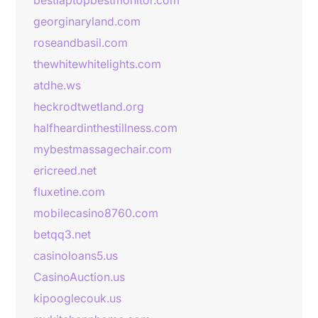
bestlaptopbestmonitor.com
georginaryland.com
roseandbasil.com
thewhitewhitelights.com
atdhe.ws
heckrodtwetland.org
halfheardinthestillness.com
mybestmassagechair.com
ericreed.net
fluxetine.com
mobilecasino8760.com
betqq3.net
casinoloans5.us
CasinoAuction.us
kipooglecouk.us