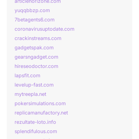
articlehorizone.com
yuqqbbzp.com
7betagents6.com
coronavirusuptodate.com
crackinstreams.com
gadgetspak.com
gearsngadget.com
hireseodoctor.com
lapsfit.com
levelup-fast.com
mytreepla.net
pokersimulations.com
replicamanufactory.net
rezultate-loto.info
splendifulous.com