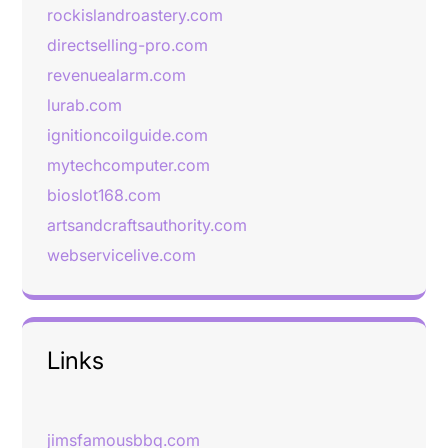
rockislandroastery.com
directselling-pro.com
revenuealarm.com
lurab.com
ignitioncoilguide.com
mytechcomputer.com
bioslot168.com
artsandcraftsauthority.com
webservicelive.com
Links
jimsfamousbbq.com