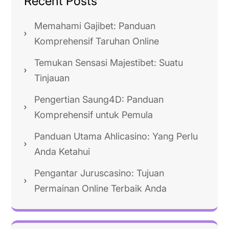
Recent Posts
Memahami Gajibet: Panduan
Komprehensif Taruhan Online
Temukan Sensasi Majestibet: Suatu
Tinjauan
Pengertian Saung4D: Panduan
Komprehensif untuk Pemula
Panduan Utama Ahlicasino: Yang Perlu
Anda Ketahui
Pengantar Juruscasino: Tujuan
Permainan Online Terbaik Anda