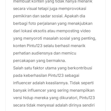
membuat konten yang tidak hanya menarik
secara visual tetapi juga memprovokasi
pemikiran dan sadar sosial. Apakah dia
berbagi foto perjalanan yang menakjubkan
dari lokasi eksotis atau memposting video
yang menyoroti masalah sosial yang penting,
konten Pintu123 selalu berhasil menarik
perhatian audiensnya dan memicu
percakapan yang bermakna.
Salah satu faktor utama yang berkontribusi
pada keberhasilan Pintu123 sebagai
influencer adalah keasliannya. Tidak seperti
banyak influencer yang sering menampilkan
versi hidup mereka yang dikuratori, Pintu123
secara tidak menyesal adalah dirinya sendiri