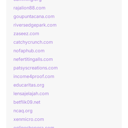
rajalion88.com
goupuntacana.com
riversedgepark.com
zaseez.com
catchycrunch.com
nofaphub.com
nefertitingalls.com
patsyscreations.com
income4proof.com
educaritas.org
lensajelajah.com
betflik09.net
ncaq.org
xenmicro.com
onlineshopera.com