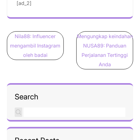
[ad_2]
Post
Nila88: Influencer
Mengungkap keindahan
navigation
mengambil Instagram
NUSA89: Panduan
oleh badai
Perjalanan Tertinggi
Anda
Search