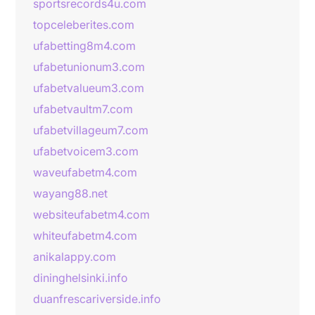
sportsrecords4u.com
topceleberites.com
ufabetting8m4.com
ufabetunionum3.com
ufabetvalueum3.com
ufabetvaultm7.com
ufabetvillageum7.com
ufabetvoicem3.com
waveufabetm4.com
wayang88.net
websiteufabetm4.com
whiteufabetm4.com
anikalappy.com
dininghelsinki.info
duanfrescariverside.info