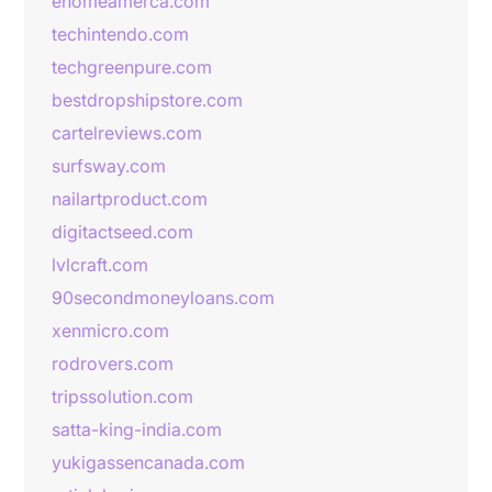
ehomeamerca.com
techintendo.com
techgreenpure.com
bestdropshipstore.com
cartelreviews.com
surfsway.com
nailartproduct.com
digitactseed.com
lvlcraft.com
90secondmoneyloans.com
xenmicro.com
rodrovers.com
tripssolution.com
satta-king-india.com
yukigassencanada.com