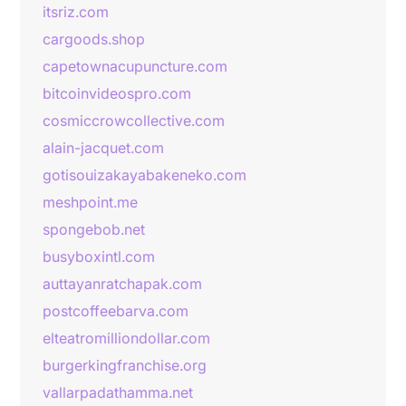
itsriz.com
cargoods.shop
capetownacupuncture.com
bitcoinvideospro.com
cosmiccrowcollective.com
alain-jacquet.com
gotisouizakayabakeneko.com
meshpoint.me
spongebob.net
busyboxintl.com
auttayanratchapak.com
postcoffeebarva.com
elteatromilliondollar.com
burgerkingfranchise.org
vallarpadathamma.net