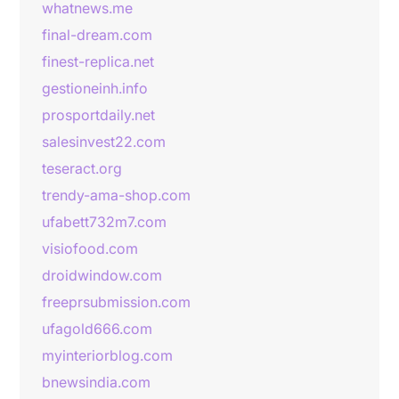
whatnews.me
final-dream.com
finest-replica.net
gestioneinh.info
prosportdaily.net
salesinvest22.com
teseract.org
trendy-ama-shop.com
ufabett732m7.com
visiofood.com
droidwindow.com
freeprsubmission.com
ufagold666.com
myinteriorblog.com
bnewsindia.com