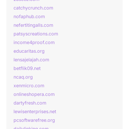
catchycrunch.com
nofaphub.com
nefertitingalls.com
patsyscreations.com
income4proof.com
educaritas.org
lensajelajah.com
betflik09.net
ncaq.org
xenmicro.com
onlineshopera.com
dartyfresh.com
lewisenterprises.net
pcsoftwarefree.org
dailylinking.com