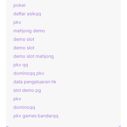
poker
daftar asikqq
pkv
mahjong demo
demo slot
demo slot
demo slot mahjong
pkv qq
dominoqq pkv
data pengeluaran hk
slot demo pg
pkv
dominoqq
pkv games bandarqq