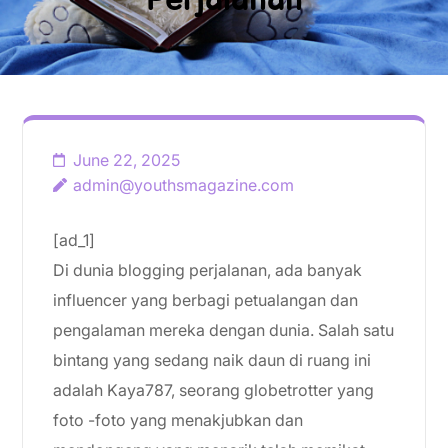
Perjalanan
June 22, 2025
admin@youthsmagazine.com
[ad_1]
Di dunia blogging perjalanan, ada banyak
influencer yang berbagi petualangan dan
pengalaman mereka dengan dunia. Salah satu
bintang yang sedang naik daun di ruang ini
adalah Kaya787, seorang globetrotter yang
foto -foto yang menakjubkan dan