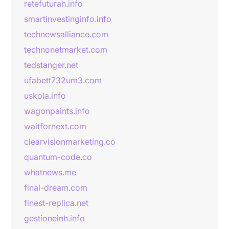
retefuturah.info
smartinvestinginfo.info
technewsalliance.com
technonetmarket.com
tedstanger.net
ufabett732um3.com
uskola.info
wagonpaints.info
waitfornext.com
clearvisionmarketing.co
quantum-code.co
whatnews.me
final-dream.com
finest-replica.net
gestioneinh.info