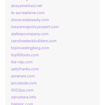
dosyamerkezi.net
le-surrealisme.com
showcasebeauty.com
insurancepolicyexpert.com
statkeycompany.com
carolinadeckbuilders.com
topinvestingblog.com
top50tools.com
the-rep.com
saltyfranks.com
annerani.com
jazzatude.com
0022pa.com
zeroshare.info
bilesinc.com