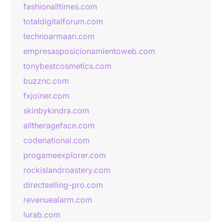
fashionalltimes.com
totaldigitalforum.com
technoarmaan.com
empresasposicionamientoweb.com
tonybestcosmetics.com
buzznc.com
fxjoiner.com
skinbykindra.com
alltherageface.com
codenational.com
progameexplorer.com
rockislandroastery.com
directselling-pro.com
revenuealarm.com
lurab.com