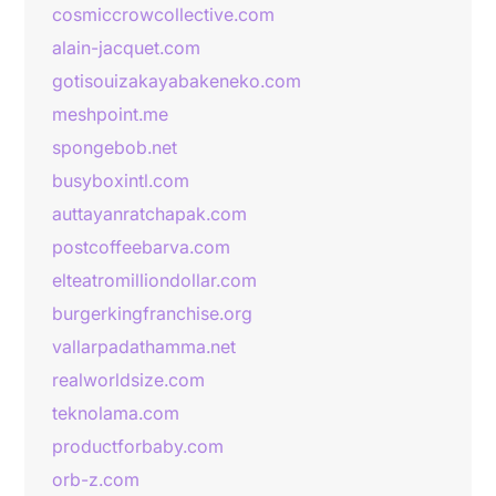
cosmiccrowcollective.com
alain-jacquet.com
gotisouizakayabakeneko.com
meshpoint.me
spongebob.net
busyboxintl.com
auttayanratchapak.com
postcoffeebarva.com
elteatromilliondollar.com
burgerkingfranchise.org
vallarpadathamma.net
realworldsize.com
teknolama.com
productforbaby.com
orb-z.com