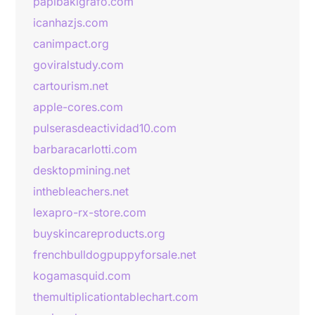
papibakigrafo.com
icanhazjs.com
canimpact.org
goviralstudy.com
cartourism.net
apple-cores.com
pulserasdeactividad10.com
barbaracarlotti.com
desktopmining.net
inthebleachers.net
lexapro-rx-store.com
buyskincareproducts.org
frenchbulldogpuppyforsale.net
kogamasquid.com
themultiplicationtablechart.com