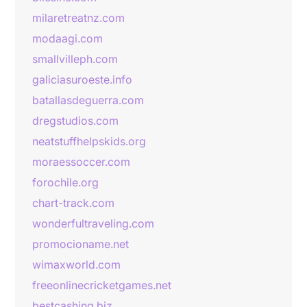
milaretreatnz.com
modaagi.com
smallvilleph.com
galiciasuroeste.info
batallasdeguerra.com
dregstudios.com
neatstuffhelpskids.org
moraessoccer.com
forochile.org
chart-track.com
wonderfultraveling.com
promocioname.net
wimaxworld.com
freeonlinecricketgames.net
bestcashing.biz