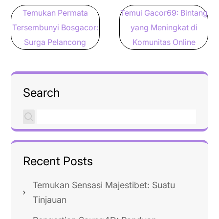
Post
Temukan Permata
Temui Gacor69: Bintang
navigation
Tersembunyi Bosgacor:
yang Meningkat di
Surga Pelancong
Komunitas Online
Search
Recent Posts
Temukan Sensasi Majestibet: Suatu
Tinjauan