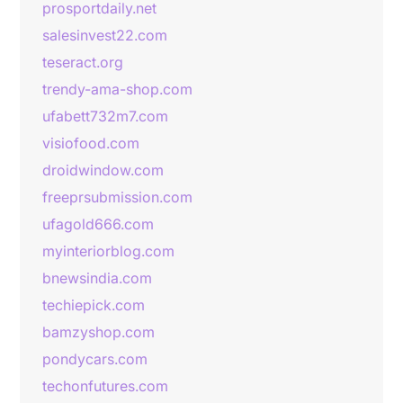
prosportdaily.net
salesinvest22.com
teseract.org
trendy-ama-shop.com
ufabett732m7.com
visiofood.com
droidwindow.com
freeprsubmission.com
ufagold666.com
myinteriorblog.com
bnewsindia.com
techiepick.com
bamzyshop.com
pondycars.com
techonfutures.com