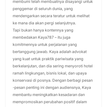
membumi telah membuatnya disayangi untuk
penggemar di seluruh dunia, yang
mendengarkan secara teratur untuk melihat
ke mana dia akan pergi selanjutnya.
Tapi bukan hanya kontennya yang
membedakan Kaya787 – itu juga
komitmennya untuk perjalanan yang
bertanggung jawab. Kaya adalah advokat
yang kuat untuk praktik pariwisata yang
berkelanjutan, dan dia sering menyoroti hotel
ramah lingkungan, bisnis lokal, dan upaya
konservasi di posnya. Dengan berbagi pesan
-pesan penting ini dengan audiensnya, Kaya
membantu meningkatkan kesadaran dan
mempromosikan perubahan positif dalam