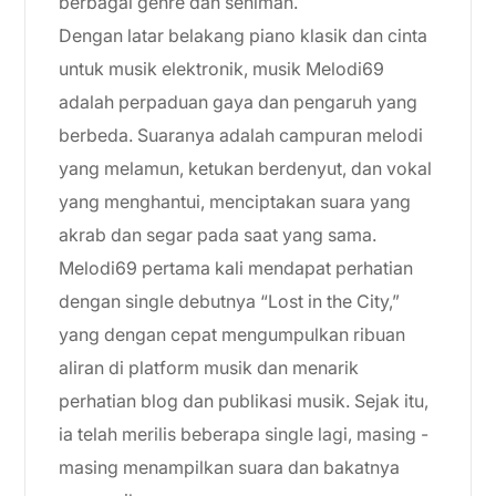
berbagai genre dan seniman.
Dengan latar belakang piano klasik dan cinta
untuk musik elektronik, musik Melodi69
adalah perpaduan gaya dan pengaruh yang
berbeda. Suaranya adalah campuran melodi
yang melamun, ketukan berdenyut, dan vokal
yang menghantui, menciptakan suara yang
akrab dan segar pada saat yang sama.
Melodi69 pertama kali mendapat perhatian
dengan single debutnya “Lost in the City,”
yang dengan cepat mengumpulkan ribuan
aliran di platform musik dan menarik
perhatian blog dan publikasi musik. Sejak itu,
ia telah merilis beberapa single lagi, masing -
masing menampilkan suara dan bakatnya