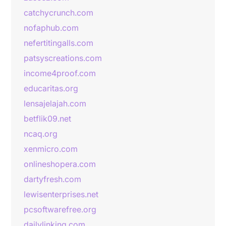
catchycrunch.com
nofaphub.com
nefertitingalls.com
patsyscreations.com
income4proof.com
educaritas.org
lensajelajah.com
betflik09.net
ncaq.org
xenmicro.com
onlineshopera.com
dartyfresh.com
lewisenterprises.net
pcsoftwarefree.org
dailylinking.com