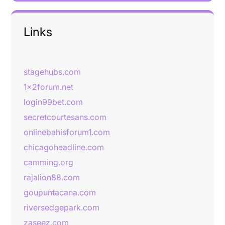
Links
stagehubs.com
1x2forum.net
login99bet.com
secretcourtesans.com
onlinebahisforum1.com
chicagoheadline.com
camming.org
rajalion88.com
goupuntacana.com
riversedgepark.com
zaseez.com