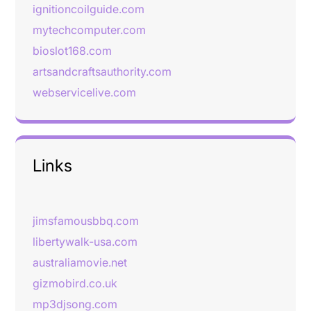
ignitioncoilguide.com
mytechcomputer.com
bioslot168.com
artsandcraftsauthority.com
webservicelive.com
Links
jimsfamousbbq.com
libertywalk-usa.com
australiamovie.net
gizmobird.co.uk
mp3djsong.com