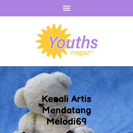
Skip
to
content
(Press
Enter)
Kenali Artis
Mendatang
Melodi69