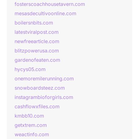
fosterscoachhousetavern.com
mesasdecultivoonline.com
boilersnbits.com
latestviralpost.com
newfreearticle.com
blitzpowerusa.com
gardenofeaten.com
hycys05.com
onemoremilerunning.com
snowboardsteez.com
instagrambioforgirls.com
cashflowxfiles.com
kmbb10.com
getxtrem.com
weactinfo.com