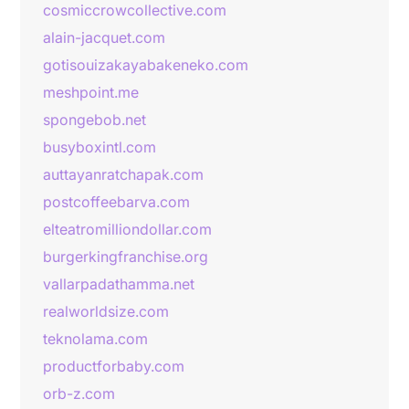
cosmiccrowcollective.com
alain-jacquet.com
gotisouizakayabakeneko.com
meshpoint.me
spongebob.net
busyboxintl.com
auttayanratchapak.com
postcoffeebarva.com
elteatromilliondollar.com
burgerkingfranchise.org
vallarpadathamma.net
realworldsize.com
teknolama.com
productforbaby.com
orb-z.com