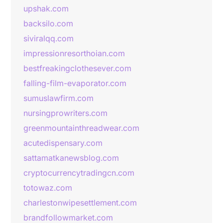
upshak.com
backsilo.com
siviralqq.com
impressionresorthoian.com
bestfreakingclothesever.com
falling-film-evaporator.com
sumuslawfirm.com
nursingprowriters.com
greenmountainthreadwear.com
acutedispensary.com
sattamatkanewsblog.com
cryptocurrencytradingcn.com
totowaz.com
charlestonwipesettlement.com
brandfollowmarket.com