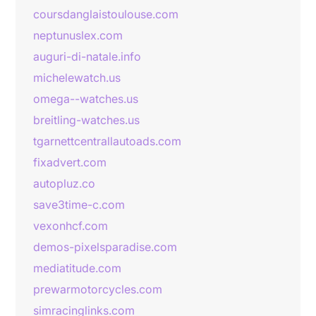
coursdanglaistoulouse.com
neptunuslex.com
auguri-di-natale.info
michelewatch.us
omega--watches.us
breitling-watches.us
tgarnettcentrallautoads.com
fixadvert.com
autopluz.co
save3time-c.com
vexonhcf.com
demos-pixelsparadise.com
mediatitude.com
prewarmotorcycles.com
simracinglinks.com