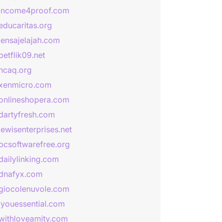
income4proof.com
educaritas.org
lensajelajah.com
betflik09.net
ncaq.org
xenmicro.com
onlineshopera.com
dartyfresh.com
lewisenterprises.net
pcsoftwarefree.org
dailylinking.com
dnafyx.com
giocolenuvole.com
iyouessential.com
withloveamity.com