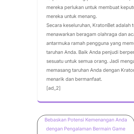
mereka perlukan untuk membuat keput
mereka untuk menang.
Secara keseluruhan, KratonBet adalah t
menawarkan beragam olahraga dan acar
antarmuka ramah pengguna yang mem
taruhan Anda. Baik Anda penjudi berpe
sesuatu untuk semua orang. Jadi menga
memasang taruhan Anda dengan Kraton
menarik dan bermanfaat.
[ad_2]
Post
Bebaskan Potensi Kemenangan Anda
navigation
dengan Pengalaman Bermain Game