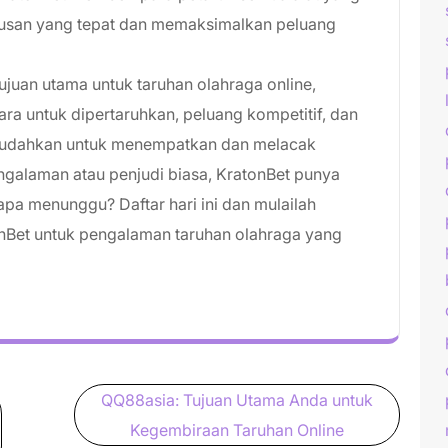
usan yang tepat dan memaksimalkan peluang
ujuan utama untuk taruhan olahraga online,
a untuk dipertaruhkan, peluang kompetitif, dan
udahkan untuk menempatkan dan melacak
ngalaman atau penjudi biasa, KratonBet punya
pa menunggu? Daftar hari ini dan mulailah
Bet untuk pengalaman taruhan olahraga yang
QQ88asia: Tujuan Utama Anda untuk
Kegembiraan Taruhan Online