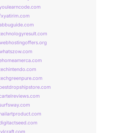
youlearncode.com
fxyatirim.com
abbuguide.com
technologyresult.com
webhostingoffers.org
whatszow.com
ehomeamerca.com
techintendo.com
techgreenpure.com
bestdropshipstore.com
cartelreviews.com
surfsway.com
nailartproduct.com
digitactseed.com
lvlcraft.com