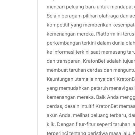
mencari peluang baru untuk mendapat 
Selain beragam pilihan olahraga dan a
kompetitif yang memberikan kesempat
kemenangan mereka. Platform ini ter
perkembangan terkini dalam dunia ola
ke informasi terkini saat memasang ta
dan transparan, KratonBet adalah tujua
membuat taruhan cerdas dan mengunt
Keuntungan utama lainnya dari Kraton
yang memudahkan petaruh menavigasi 
kemenangan mereka. Baik Anda menggun
cerdas, desain intuitif KratonBet me
akun Anda, melihat peluang terbaru, 
klik. Dengan fitur-fitur seperti taruhan
terperinci tentang peristiwa masa lalu