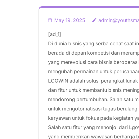
May 19, 2025
admin@youthsma
[ad_1]
Di dunia bisnis yang serba cepat saat i
berada di depan kompetisi dan merampi
yang merevolusi cara bisnis beroperas
mengubah permainan untuk perusahaan
LGOWIN adalah solusi perangkat lunak
dan fitur untuk membantu bisnis mening
mendorong pertumbuhan. Salah satu 
untuk mengotomatisasi tugas berulan
karyawan untuk fokus pada kegiatan yan
Salah satu fitur yang menonjol dari Lg
yang memberikan wawasan berharga bag