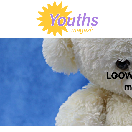
Skip
to
content
(Press
Enter)
LGOWI
m