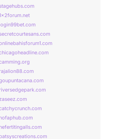
stagehubs.com
1x2forum.net
login99bet.com
secretcourtesans.com
onlinebahisforum1.com
chicagoheadline.com
camming.org
rajalion88.com
goupuntacana.com
riversedgepark.com
zaseez.com
catchycrunch.com
nofaphub.com
nefertitingalls.com
patsyscreations.com