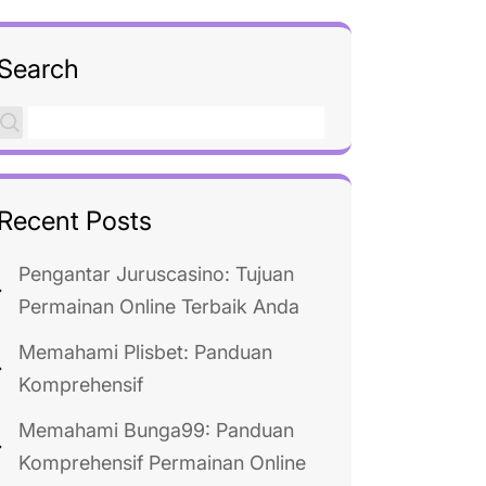
Search
Recent Posts
Pengantar Juruscasino: Tujuan
Permainan Online Terbaik Anda
Memahami Plisbet: Panduan
Komprehensif
Memahami Bunga99: Panduan
Komprehensif Permainan Online