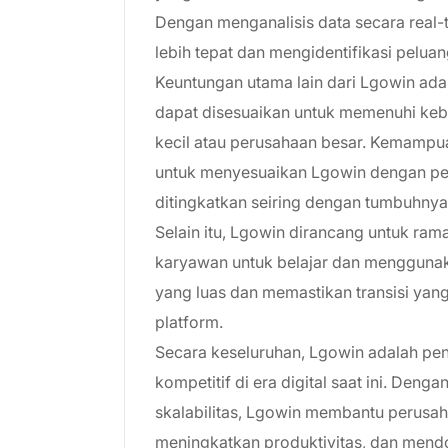
Dengan menganalisis data secara real
lebih tepat dan mengidentifikasi pelua
Keuntungan utama lain dari Lgowin adala
dapat disesuaikan untuk memenuhi kebut
kecil atau perusahaan besar. Kemampu
untuk menyesuaikan Lgowin dengan pe
ditingkatkan seiring dengan tumbuhnya
Selain itu, Lgowin dirancang untuk ra
karyawan untuk belajar dan menggunaka
yang luas dan memastikan transisi yan
platform.
Secara keseluruhan, Lgowin adalah pen
kompetitif di era digital saat ini. Dengan 
skalabilitas, Lgowin membantu perusa
meningkatkan produktivitas, dan men