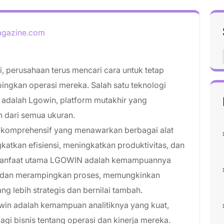
gazine.com
ni, perusahaan terus mencari cara untuk tetap
ngkan operasi mereka. Salah satu teknologi
i adalah Lgowin, platform mutakhir yang
 dari semua ukuran.
 komprehensif yang menawarkan berbagai alat
katkan efisiensi, meningkatkan produktivitas, dan
manfaat utama LGOWIN adalah kemampuannya
g dan merampingkan proses, memungkinkan
g lebih strategis dan bernilai tambah.
owin adalah kemampuan analitiknya yang kuat,
i bisnis tentang operasi dan kinerja mereka.