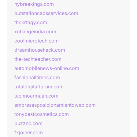
nybreakings.com
outstationcabsservices.com
thekrtagy.com
xchangeindia.com
coolmicrotech.com
dreamhousehack.com
the-techteacher.com
automobilenews-online.com
fashionalltimes.com
totaldigitalforum.com
technoarmaan.com
empresasposicionamientoweb.com
tonybestcosmetics.com
buzznc.com
fxjoiner.com