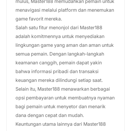
mulus, Master188 memudahkan pemain untuk
menavigasi melalui platform dan menemukan
game favorit mereka.
Salah satu fitur menonjol dari Master188
adalah komitmennya untuk menyediakan
lingkungan game yang aman dan aman untuk
semua pemain. Dengan langkah-langkah
keamanan canggih, pemain dapat yakin
bahwa informasi pribadi dan transaksi
keuangan mereka dilindungi setiap saat.
Selain itu, Master188 menawarkan berbagai
opsi pembayaran untuk membuatnya nyaman
bagi pemain untuk menyetor dan menarik
dana dengan cepat dan mudah.
Keuntungan utama lainnya dari Master188