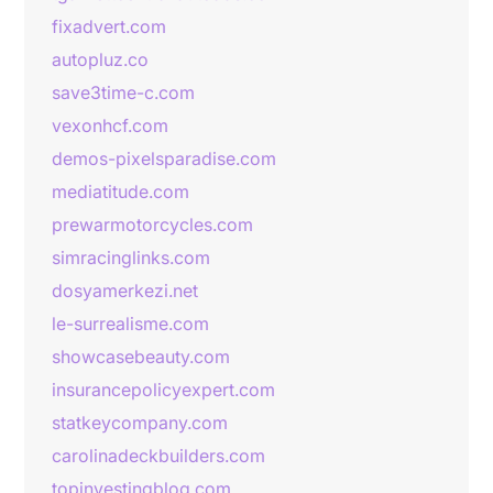
fixadvert.com
autopluz.co
save3time-c.com
vexonhcf.com
demos-pixelsparadise.com
mediatitude.com
prewarmotorcycles.com
simracinglinks.com
dosyamerkezi.net
le-surrealisme.com
showcasebeauty.com
insurancepolicyexpert.com
statkeycompany.com
carolinadeckbuilders.com
topinvestingblog.com