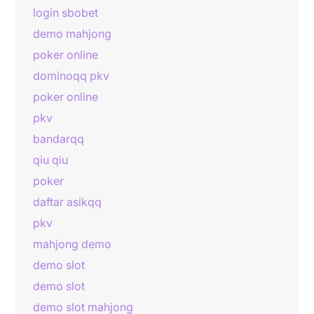
login sbobet
demo mahjong
poker online
dominoqq pkv
poker online
pkv
bandarqq
qiu qiu
poker
daftar asikqq
pkv
mahjong demo
demo slot
demo slot
demo slot mahjong