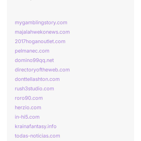
mygamblingstory.com
majalahwekonews.com
2017hoganoutlet.com
pelmanec.com
domino99qq.net
directoryoftheweb.com
donttellashton.com
rush3studio.com
roro90.com
herzio.com
in-hi5.com
krainafantasy.info
todas-noticias.com