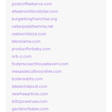
postcoffeebarva.com
elteatromilliondollar.com
burgerkingfranchise.org
vallarpadathamma.net
realworldsize.com
teknolama.com
productforbaby.com
orb-z.com
fosterscoachhousetavern.com
mesasdecultivoonline.com
boilersnbits.com
latestviralpost.com
newfreearticle.com
blitzpowerusa.com
gardenofeaten.com