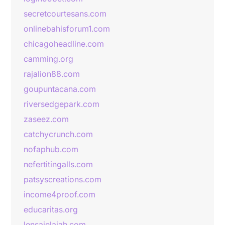
secretcourtesans.com
onlinebahisforum1.com
chicagoheadline.com
camming.org
rajalion88.com
goupuntacana.com
riversedgepark.com
zaseez.com
catchycrunch.com
nofaphub.com
nefertitingalls.com
patsyscreations.com
income4proof.com
educaritas.org
lensajelajah.com