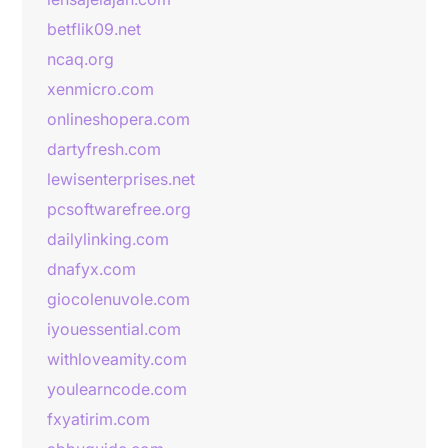
betflik09.net
ncaq.org
xenmicro.com
onlineshopera.com
dartyfresh.com
lewisenterprises.net
pcsoftwarefree.org
dailylinking.com
dnafyx.com
giocolenuvole.com
iyouessential.com
withloveamity.com
youlearncode.com
fxyatirim.com