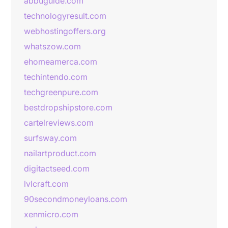
abbuguide.com
technologyresult.com
webhostingoffers.org
whatszow.com
ehomeamerca.com
techintendo.com
techgreenpure.com
bestdropshipstore.com
cartelreviews.com
surfsway.com
nailartproduct.com
digitactseed.com
lvlcraft.com
90secondmoneyloans.com
xenmicro.com