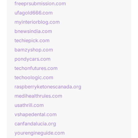
freeprsubmission.com
ufagold666.com
myinteriorblog.com
bnewsindia.com
techiepick.com
bamzyshop.com
pondycars.com
techonfutures.com
techoologic.com
raspberryketonescanada.org
medihealthrules.com
usathrill.com
vshapedental.com
canfandalucia.org
yourengineguide.com