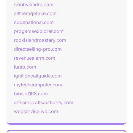
skinbykindra.com
alltherageface.com
codenational.com
progameexplorer.com
rockislandroastery.com
directselling-pro.com
revenuealarm.com
lurab.com
ignitioncoilguide.com
mytechcomputer.com
bioslot168.com
artsandcraftsauthority.com
webservicelive.com