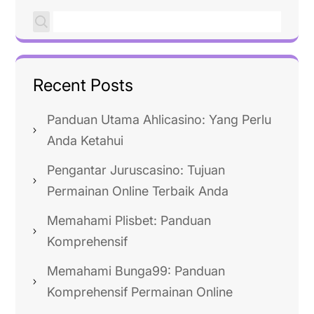
Recent Posts
Panduan Utama Ahlicasino: Yang Perlu
Anda Ketahui
Pengantar Juruscasino: Tujuan
Permainan Online Terbaik Anda
Memahami Plisbet: Panduan
Komprehensif
Memahami Bunga99: Panduan
Komprehensif Permainan Online