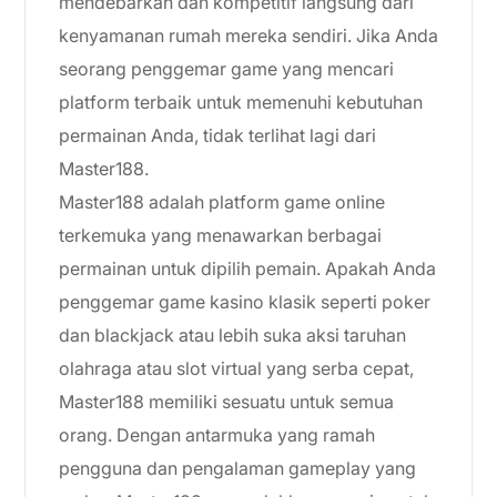
mendebarkan dan kompetitif langsung dari
kenyamanan rumah mereka sendiri. Jika Anda
seorang penggemar game yang mencari
platform terbaik untuk memenuhi kebutuhan
permainan Anda, tidak terlihat lagi dari
Master188.
Master188 adalah platform game online
terkemuka yang menawarkan berbagai
permainan untuk dipilih pemain. Apakah Anda
penggemar game kasino klasik seperti poker
dan blackjack atau lebih suka aksi taruhan
olahraga atau slot virtual yang serba cepat,
Master188 memiliki sesuatu untuk semua
orang. Dengan antarmuka yang ramah
pengguna dan pengalaman gameplay yang