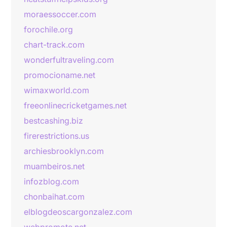
moraessoccer.com
forochile.org
chart-track.com
wonderfultraveling.com
promocioname.net
wimaxworld.com
freeonlinecricketgames.net
bestcashing.biz
firerestrictions.us
archiesbrooklyn.com
muambeiros.net
infozblog.com
chonbaihat.com
elblogdeoscargonzalez.com