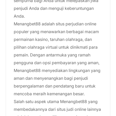
sempurna bagi Anda untuk melepaskan jiwa
penjudi Anda dan menguji keberuntungan
Anda.
Menangbet88 adalah situs perjudian online
populer yang menawarkan berbagai macam
permainan kasino, taruhan olahraga, dan
pilihan olahraga virtual untuk dinikmati para
pemain. Dengan antarmuka yang ramah
pengguna dan opsi pembayaran yang aman,
Menangbet88 menyediakan lingkungan yang
aman dan menyenangkan bagi penjudi
berpengalaman dan pendatang baru untuk
mencoba meraih kemenangan besar.
Salah satu aspek utama Menangbet88 yang
membedakannya dari situs judi online lainnya