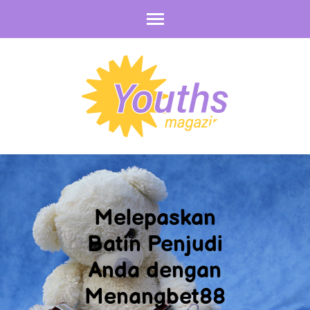
Skip
to
content
(Press
Enter)
Melepaskan
Batin Penjudi
Anda dengan
Menangbet88