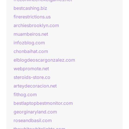
bestcashing.biz
firerestrictions.us
archiesbrooklyn.com
muambeiros.net
infozblog.com
chonbaihat.com
elblogdeoscargonzalez.com
webpromote.net
steroids-store.co
arteydecoracion.net
fithog.com
bestlaptopbestmonitor.com
georginaryland.com
roseandbasil.com