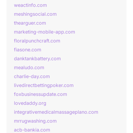
weactinfo.com
meshingsocial.com
thearguer.com
marketing-mobile-app.com
floralpunchcraft.com
fiasone.com
danktankbattery.com
mealudo.com
charlie-day.com
livedirectbettingpoker.com
foxbusinessupdate.com
lovedaddy.org
integrativemedicalmassageplano.com
mrrugwashing.com
acb-bankia.com