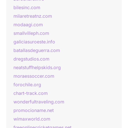
bilesinc.com
milaretreatnz.com
modaagi.com
smallvilleph.com
galiciasuroeste.info
batallasdeguerra.com
dregstudios.com
neatstuffhelpskids.org
moraessoccer.com
forochile.org
chart-track.com
wonderfultraveling.com
promocioname.net
wimaxworld.com
freeonlinecricketgames.net