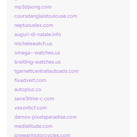
mp3djsong.com
coursdanglaistoulouse.com
neptunuslex.com
auguri-di-natale.info
michelewatch.us
omega--watches.us
breitling-watches.us
tgarnettcentrallautoads.com
fixadvert.com
autopluz.co
save3time-c.com
vexonhcf.com
demos-pixelsparadise.com
mediatitude.com
prewarmotorcycles.com