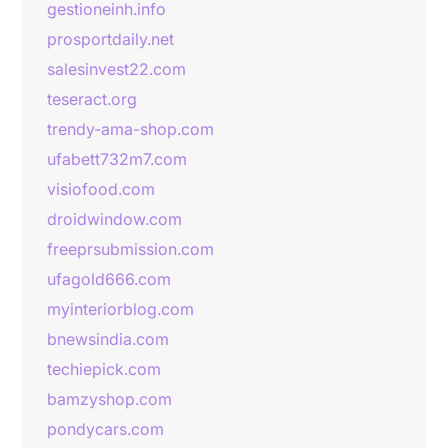
gestioneinh.info
prosportdaily.net
salesinvest22.com
teseract.org
trendy-ama-shop.com
ufabett732m7.com
visiofood.com
droidwindow.com
freeprsubmission.com
ufagold666.com
myinteriorblog.com
bnewsindia.com
techiepick.com
bamzyshop.com
pondycars.com