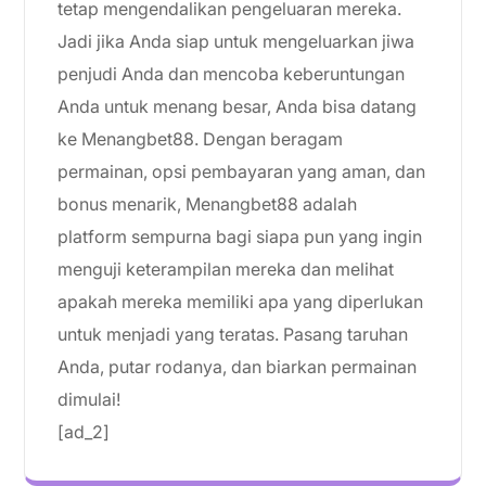
tetap mengendalikan pengeluaran mereka.
Jadi jika Anda siap untuk mengeluarkan jiwa
penjudi Anda dan mencoba keberuntungan
Anda untuk menang besar, Anda bisa datang
ke Menangbet88. Dengan beragam
permainan, opsi pembayaran yang aman, dan
bonus menarik, Menangbet88 adalah
platform sempurna bagi siapa pun yang ingin
menguji keterampilan mereka dan melihat
apakah mereka memiliki apa yang diperlukan
untuk menjadi yang teratas. Pasang taruhan
Anda, putar rodanya, dan biarkan permainan
dimulai!
[ad_2]