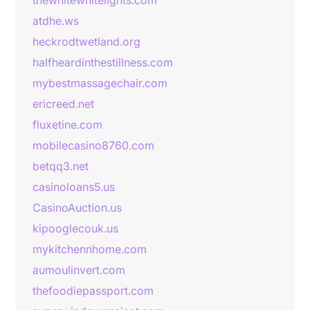
thewhitewhitelights.com
atdhe.ws
heckrodtwetland.org
halfheardinthestillness.com
mybestmassagechair.com
ericreed.net
fluxetine.com
mobilecasino8760.com
betqq3.net
casinoloans5.us
CasinoAuction.us
kipooglecouk.us
mykitchennhome.com
aumoulinvert.com
thefoodiepassport.com