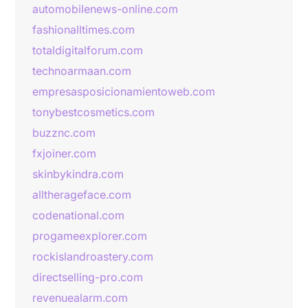
automobilenews-online.com
fashionalltimes.com
totaldigitalforum.com
technoarmaan.com
empresasposicionamientoweb.com
tonybestcosmetics.com
buzznc.com
fxjoiner.com
skinbykindra.com
alltherageface.com
codenational.com
progameexplorer.com
rockislandroastery.com
directselling-pro.com
revenuealarm.com