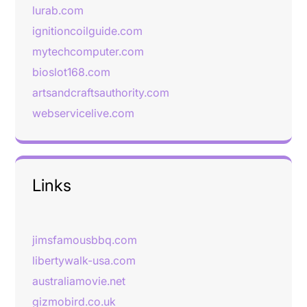
lurab.com
ignitioncoilguide.com
mytechcomputer.com
bioslot168.com
artsandcraftsauthority.com
webservicelive.com
Links
jimsfamousbbq.com
libertywalk-usa.com
australiamovie.net
gizmobird.co.uk