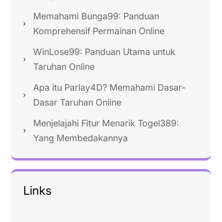
Memahami Bunga99: Panduan
Komprehensif Permainan Online
WinLose99: Panduan Utama untuk
Taruhan Online
Apa itu Parlay4D? Memahami Dasar-
Dasar Taruhan Online
Menjelajahi Fitur Menarik Togel389:
Yang Membedakannya
Links