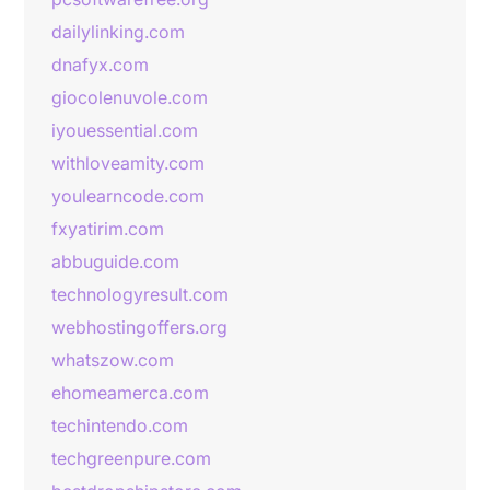
dailylinking.com
dnafyx.com
giocolenuvole.com
iyouessential.com
withloveamity.com
youlearncode.com
fxyatirim.com
abbuguide.com
technologyresult.com
webhostingoffers.org
whatszow.com
ehomeamerca.com
techintendo.com
techgreenpure.com