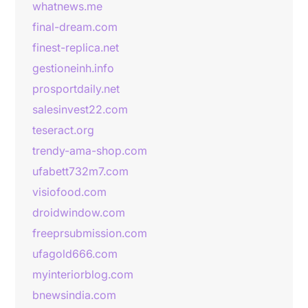
whatnews.me
final-dream.com
finest-replica.net
gestioneinh.info
prosportdaily.net
salesinvest22.com
teseract.org
trendy-ama-shop.com
ufabett732m7.com
visiofood.com
droidwindow.com
freeprsubmission.com
ufagold666.com
myinteriorblog.com
bnewsindia.com