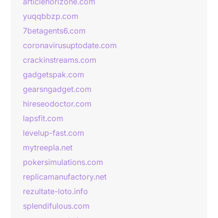
articlehorizone.com
yuqqbbzp.com
7betagents6.com
coronavirusuptodate.com
crackinstreams.com
gadgetspak.com
gearsngadget.com
hireseodoctor.com
lapsfit.com
levelup-fast.com
mytreepla.net
pokersimulations.com
replicamanufactory.net
rezultate-loto.info
splendifulous.com