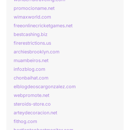
promocioname.net
wimaxworld.com
freeonlinecricketgames.net
bestcashing.biz
firerestrictions.us
archiesbrooklyn.com
muambeiros.net
infozblog.com
chonbaihat.com
elblogdeoscargonzalez.com
webpromote.net
steroids-store.co
arteydecoracion.net
fithog.com