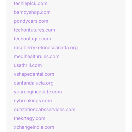
techiepick.com
bamzyshop.com
pondycars.com
techonfutures.com
techoologic.com
raspberryketonescanada.org
medihealthrules.com
usathrill.com
vshapedental.com
canfandalucia.org
yourengineguide.com
nybreakings.com
outstationcabsservices.com
thekrtagy.com
xchangeindia.com