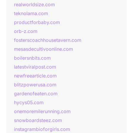
realworldsize.com
teknolama.com
productforbaby.com
orb-z.com
fosterscoachhousetavern.com
mesasdecultivoonline.com
boilersnbits.com
latestviralpost.com
newfreearticle.com
blitzpowerusa.com
gardenofeaten.com
hycys05.com
onemoremilerunning.com
snowboardsteez.com
instagrambioforgirls.com