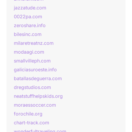
jazzatude.com
0022pa.com
zeroshare.info
bilesinc.com
milaretreatnz.com
modaagi.com
smallvilleph.com
galiciasuroeste.info
batallasdeguerra.com
dregstudios.com
neatstuffhelpskids.org
moraessoccer.com
forochile.org
chart-track.com
wonderfultraveling.com