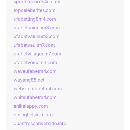
sportsrecords4u.com
topceleberites.com
ufabetting8m4.com
ufabetunionum3.com
ufabetvalueum3.com
ufabetvaultm7.com
ufabetvillageum7.com
ufabetvoicem3.com
waveufabetm4.com
wayang88.net
websiteufabetm4.com
whiteufabetm4.com
anikalappy.com
dininghelsinki.info
duanfrescariverside.info