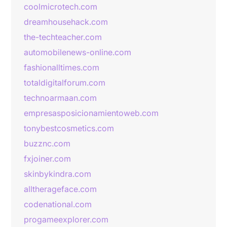
coolmicrotech.com
dreamhousehack.com
the-techteacher.com
automobilenews-online.com
fashionalltimes.com
totaldigitalforum.com
technoarmaan.com
empresasposicionamientoweb.com
tonybestcosmetics.com
buzznc.com
fxjoiner.com
skinbykindra.com
alltherageface.com
codenational.com
progameexplorer.com