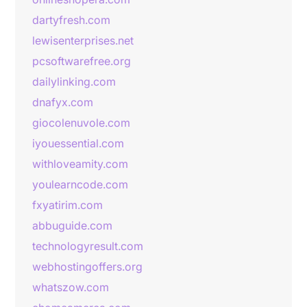
dartyfresh.com
lewisenterprises.net
pcsoftwarefree.org
dailylinking.com
dnafyx.com
giocolenuvole.com
iyouessential.com
withloveamity.com
youlearncode.com
fxyatirim.com
abbuguide.com
technologyresult.com
webhostingoffers.org
whatszow.com