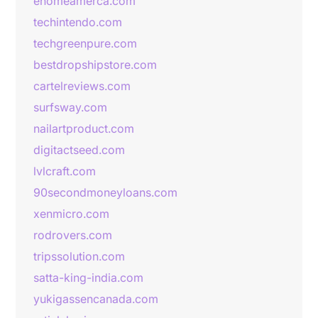
ehomeamerca.com
techintendo.com
techgreenpure.com
bestdropshipstore.com
cartelreviews.com
surfsway.com
nailartproduct.com
digitactseed.com
lvlcraft.com
90secondmoneyloans.com
xenmicro.com
rodrovers.com
tripssolution.com
satta-king-india.com
yukigassencanada.com