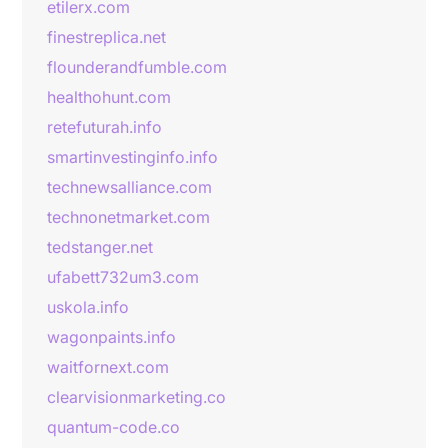
etilerx.com
finestreplica.net
flounderandfumble.com
healthohunt.com
retefuturah.info
smartinvestinginfo.info
technewsalliance.com
technonetmarket.com
tedstanger.net
ufabett732um3.com
uskola.info
wagonpaints.info
waitfornext.com
clearvisionmarketing.co
quantum-code.co