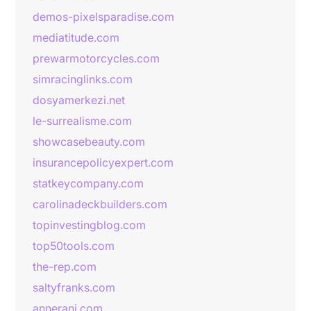
demos-pixelsparadise.com
mediatitude.com
prewarmotorcycles.com
simracinglinks.com
dosyamerkezi.net
le-surrealisme.com
showcasebeauty.com
insurancepolicyexpert.com
statkeycompany.com
carolinadeckbuilders.com
topinvestingblog.com
top50tools.com
the-rep.com
saltyfranks.com
annerani.com