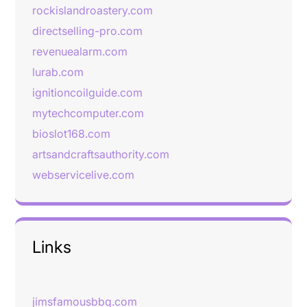
rockislandroastery.com
directselling-pro.com
revenuealarm.com
lurab.com
ignitioncoilguide.com
mytechcomputer.com
bioslot168.com
artsandcraftsauthority.com
webservicelive.com
Links
jimsfamousbbq.com