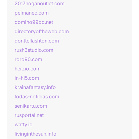
2017hoganoutlet.com
pelmanec.com
domino99qq.net
directoryoftheweb.com
donttellashton.com
rush3studio.com
roro90.com
herzio.com
in-hi5.com
krainafantasy.info
todas-noticias.com
senikartu.com
rusportal.net
watty.io
livinginthesun.info