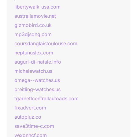
libertywalk-usa.com
australiamovie.net
gizmobird.co.uk
mp3djsong.com
coursdanglaistoulouse.com
neptunuslex.com
auguri-di-natale.info
michelewatch.us
omega--watches.us
breitling-watches.us
tgarnettcentrallautoads.com
fixadvert.com
autopluz.co
save3time-c.com
vexonhcf.com