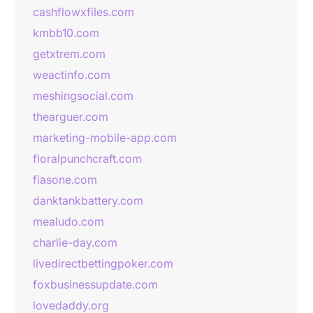
cashflowxfiles.com
kmbb10.com
getxtrem.com
weactinfo.com
meshingsocial.com
thearguer.com
marketing-mobile-app.com
floralpunchcraft.com
fiasone.com
danktankbattery.com
mealudo.com
charlie-day.com
livedirectbettingpoker.com
foxbusinessupdate.com
lovedaddy.org