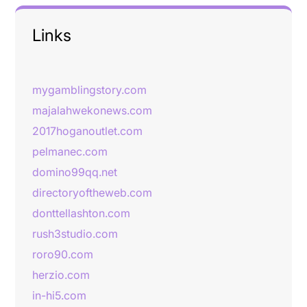
Links
mygamblingstory.com
majalahwekonews.com
2017hoganoutlet.com
pelmanec.com
domino99qq.net
directoryoftheweb.com
donttellashton.com
rush3studio.com
roro90.com
herzio.com
in-hi5.com