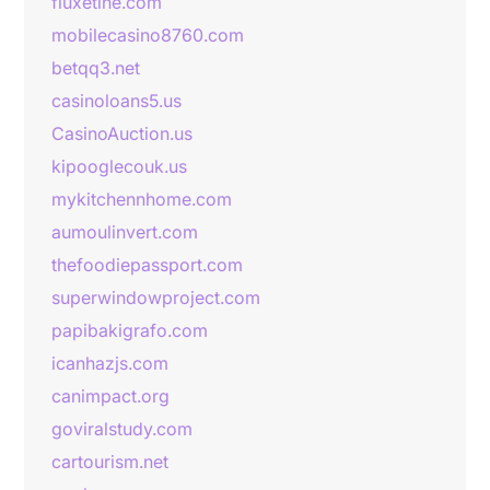
fluxetine.com
mobilecasino8760.com
betqq3.net
casinoloans5.us
CasinoAuction.us
kipooglecouk.us
mykitchennhome.com
aumoulinvert.com
thefoodiepassport.com
superwindowproject.com
papibakigrafo.com
icanhazjs.com
canimpact.org
goviralstudy.com
cartourism.net