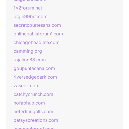
1x2forum.net
login99bet.com
secretcourtesans.com
onlinebahisforum1.com
chicagoheadline.com
camming.org
rajalion88.com
goupuntacana.com
riversedgepark.com
zaseez.com
catchycrunch.com
nofaphub.com
nefertitingalls.com
patsyscreations.com
income4proof.com