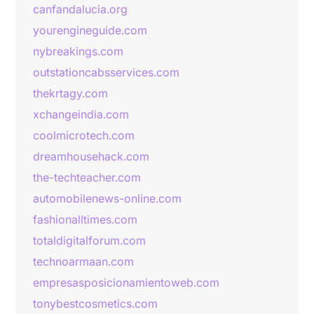
canfandalucia.org
yourengineguide.com
nybreakings.com
outstationcabsservices.com
thekrtagy.com
xchangeindia.com
coolmicrotech.com
dreamhousehack.com
the-techteacher.com
automobilenews-online.com
fashionalltimes.com
totaldigitalforum.com
technoarmaan.com
empresasposicionamientoweb.com
tonybestcosmetics.com