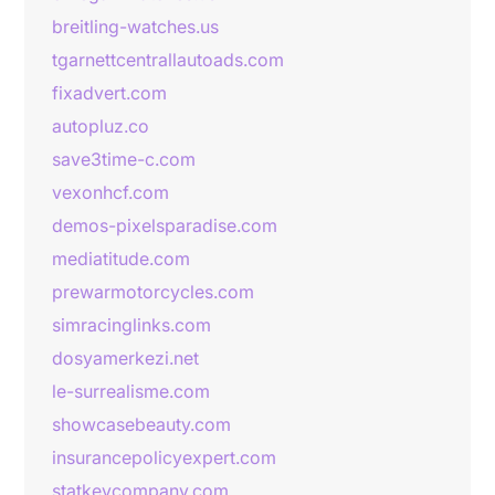
breitling-watches.us
tgarnettcentrallautoads.com
fixadvert.com
autopluz.co
save3time-c.com
vexonhcf.com
demos-pixelsparadise.com
mediatitude.com
prewarmotorcycles.com
simracinglinks.com
dosyamerkezi.net
le-surrealisme.com
showcasebeauty.com
insurancepolicyexpert.com
statkeycompany.com