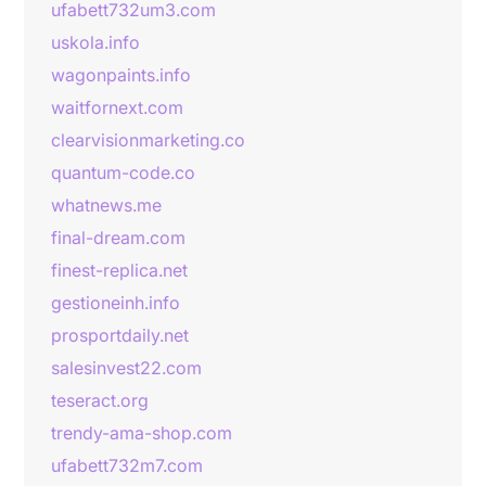
ufabett732um3.com
uskola.info
wagonpaints.info
waitfornext.com
clearvisionmarketing.co
quantum-code.co
whatnews.me
final-dream.com
finest-replica.net
gestioneinh.info
prosportdaily.net
salesinvest22.com
teseract.org
trendy-ama-shop.com
ufabett732m7.com