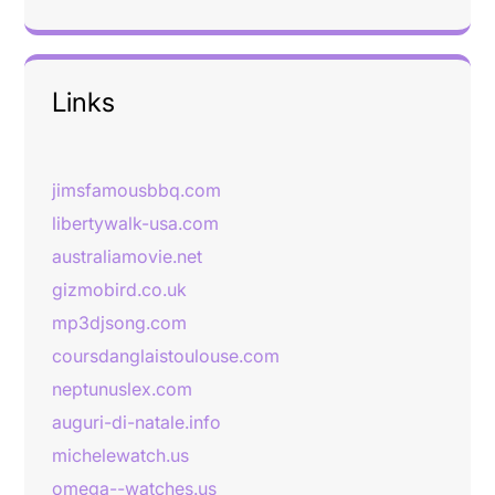
Links
jimsfamousbbq.com
libertywalk-usa.com
australiamovie.net
gizmobird.co.uk
mp3djsong.com
coursdanglaistoulouse.com
neptunuslex.com
auguri-di-natale.info
michelewatch.us
omega--watches.us