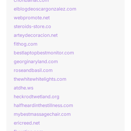
chonbaihat.com
elblogdeoscargonzalez.com
webpromote.net
steroids-store.co
arteydecoracion.net
fithog.com
bestlaptopbestmonitor.com
georginaryland.com
roseandbasil.com
thewhitewhitelights.com
atdhe.ws
heckrodtwetland.org
halfheardinthestillness.com
mybestmassagechair.com
ericreed.net