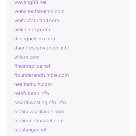
wayang88.net
websiteufabetm4.com
whiteufabetm4.com
anikalappy.com
dininghelsinki.info
duanfrescariverside.info
etilerx.com
finestreplica.net
flounderandfumble.com
healthohunt.com
retefuturah.info
smartinvestinginfo.info
technewsalliance.com
technonetmarket.com
tedstanger.net