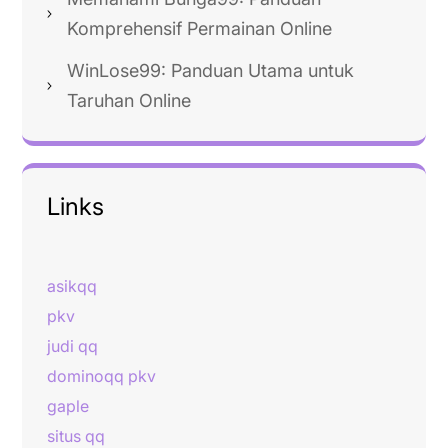
Komprehensif Permainan Online
WinLose99: Panduan Utama untuk
Taruhan Online
Links
asikqq
pkv
judi qq
dominoqq pkv
gaple
situs qq