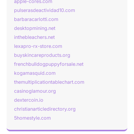
apple-cores.com
pulserasdeactividad10.com
barbaracarlotti.com
desktopmining.net
inthebleachers.net
lexapro-rx-store.com
buyskincareproducts.org
frenchbulldogpuppyforsale.net
kogamasquid.com
themultiplicationtablechart.com
casinoglamour.org
dextercoin.io
christianarticledirectory.org
5homestyle.com