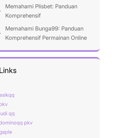
Memahami Plisbet: Panduan
Komprehensif
Memahami Bunga99: Panduan
Komprehensif Permainan Online
Links
asikqq
pkv
judi qq
dominoqq pkv
gaple