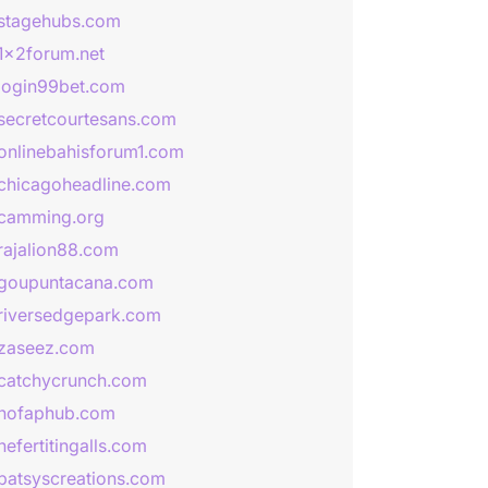
stagehubs.com
1x2forum.net
login99bet.com
secretcourtesans.com
onlinebahisforum1.com
chicagoheadline.com
camming.org
rajalion88.com
goupuntacana.com
riversedgepark.com
zaseez.com
catchycrunch.com
nofaphub.com
nefertitingalls.com
patsyscreations.com