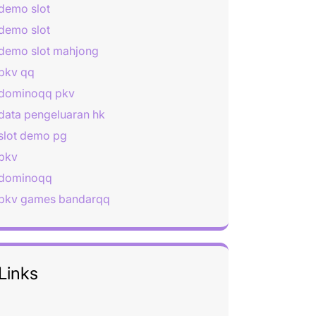
demo slot
demo slot
demo slot mahjong
pkv qq
dominoqq pkv
data pengeluaran hk
slot demo pg
pkv
dominoqq
pkv games bandarqq
Links