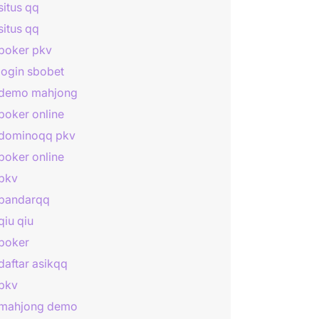
situs qq
situs qq
poker pkv
login sbobet
demo mahjong
poker online
dominoqq pkv
poker online
pkv
bandarqq
qiu qiu
poker
daftar asikqq
pkv
mahjong demo