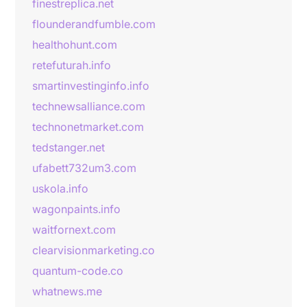
finestreplica.net
flounderandfumble.com
healthohunt.com
retefuturah.info
smartinvestinginfo.info
technewsalliance.com
technonetmarket.com
tedstanger.net
ufabett732um3.com
uskola.info
wagonpaints.info
waitfornext.com
clearvisionmarketing.co
quantum-code.co
whatnews.me