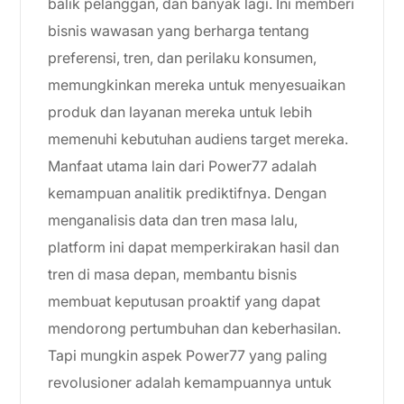
balik pelanggan, dan banyak lagi. Ini memberi
bisnis wawasan yang berharga tentang
preferensi, tren, dan perilaku konsumen,
memungkinkan mereka untuk menyesuaikan
produk dan layanan mereka untuk lebih
memenuhi kebutuhan audiens target mereka.
Manfaat utama lain dari Power77 adalah
kemampuan analitik prediktifnya. Dengan
menganalisis data dan tren masa lalu,
platform ini dapat memperkirakan hasil dan
tren di masa depan, membantu bisnis
membuat keputusan proaktif yang dapat
mendorong pertumbuhan dan keberhasilan.
Tapi mungkin aspek Power77 yang paling
revolusioner adalah kemampuannya untuk