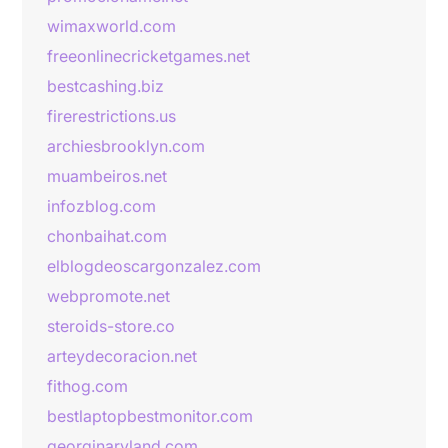
wimaxworld.com
freeonlinecricketgames.net
bestcashing.biz
firerestrictions.us
archiesbrooklyn.com
muambeiros.net
infozblog.com
chonbaihat.com
elblogdeoscargonzalez.com
webpromote.net
steroids-store.co
arteydecoracion.net
fithog.com
bestlaptopbestmonitor.com
georginaryland.com