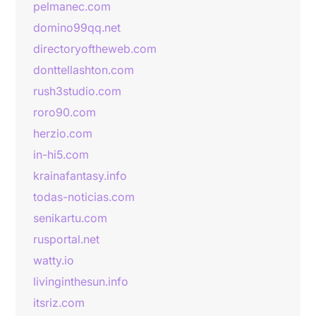
pelmanec.com
domino99qq.net
directoryoftheweb.com
donttellashton.com
rush3studio.com
roro90.com
herzio.com
in-hi5.com
krainafantasy.info
todas-noticias.com
senikartu.com
rusportal.net
watty.io
livinginthesun.info
itsriz.com