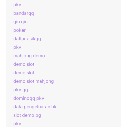
pkv
bandarqq
qiu qiu
poker
daftar asikqq
pkv
mahjong demo
demo slot
demo slot
demo slot mahjong
pkv qq
dominoqq pkv
data pengeluaran hk
slot demo pg
pkv