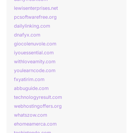
lewisenterprises.net
pcsoftwarefree.org
dailylinking.com
dnafyx.com
giocolenuvole.com
iyouessential.com
withloveamity.com
youlearncode.com
fxyatirim.com
abbuguide.com
technologyresult.com
webhostingoffers.org
whatszow.com
ehomeamerca.com
techintendo.com