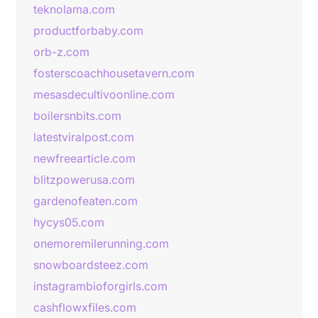
teknolama.com
productforbaby.com
orb-z.com
fosterscoachhousetavern.com
mesasdecultivoonline.com
boilersnbits.com
latestviralpost.com
newfreearticle.com
blitzpowerusa.com
gardenofeaten.com
hycys05.com
onemoremilerunning.com
snowboardsteez.com
instagrambioforgirls.com
cashflowxfiles.com