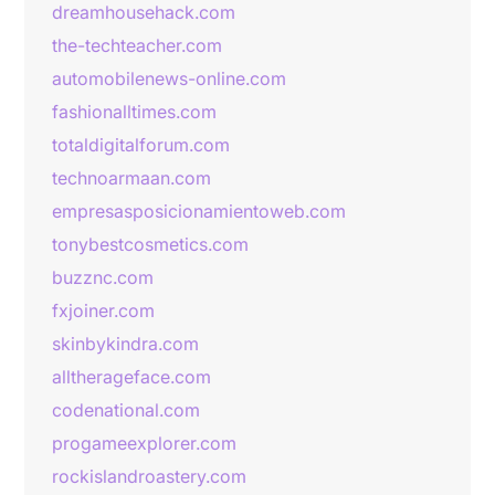
dreamhousehack.com
the-techteacher.com
automobilenews-online.com
fashionalltimes.com
totaldigitalforum.com
technoarmaan.com
empresasposicionamientoweb.com
tonybestcosmetics.com
buzznc.com
fxjoiner.com
skinbykindra.com
alltherageface.com
codenational.com
progameexplorer.com
rockislandroastery.com