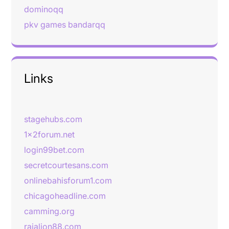
dominoqq
pkv games bandarqq
Links
stagehubs.com
1x2forum.net
login99bet.com
secretcourtesans.com
onlinebahisforum1.com
chicagoheadline.com
camming.org
rajalion88.com