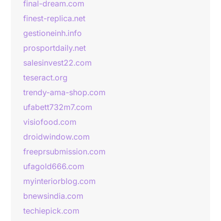
final-dream.com
finest-replica.net
gestioneinh.info
prosportdaily.net
salesinvest22.com
teseract.org
trendy-ama-shop.com
ufabett732m7.com
visiofood.com
droidwindow.com
freeprsubmission.com
ufagold666.com
myinteriorblog.com
bnewsindia.com
techiepick.com