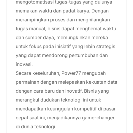
mengotomatisasi tugas-tugas yang dulunya
memakan waktu dan padat karya. Dengan
merampingkan proses dan menghilangkan
tugas manual, bisnis dapat menghemat waktu
dan sumber daya, memungkinkan mereka
untuk fokus pada inisiatif yang lebih strategis
yang dapat mendorong pertumbuhan dan
inovasi.
Secara keseluruhan, Power77 mengubah
permainan dengan melepaskan kekuatan data
dengan cara baru dan inovatif. Bisnis yang
merangkul dudukan teknologi ini untuk
mendapatkan keunggulan kompetitif di pasar
cepat saat ini, menjadikannya game-changer
di dunia teknologi.