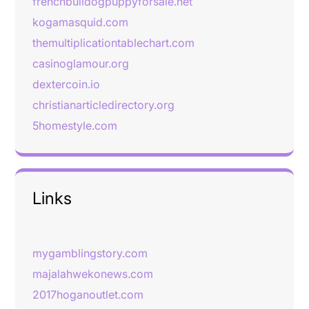
frenchbulldogpuppyforsale.net
kogamasquid.com
themultiplicationtablechart.com
casinoglamour.org
dextercoin.io
christianarticledirectory.org
5homestyle.com
Links
mygamblingstory.com
majalahwekonews.com
2017hoganoutlet.com