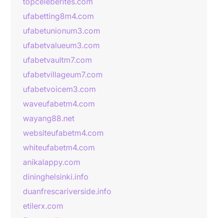
topceleberites.com
ufabetting8m4.com
ufabetunionum3.com
ufabetvalueum3.com
ufabetvaultm7.com
ufabetvillageum7.com
ufabetvoicem3.com
waveufabetm4.com
wayang88.net
websiteufabetm4.com
whiteufabetm4.com
anikalappy.com
dininghelsinki.info
duanfrescariverside.info
etilerx.com