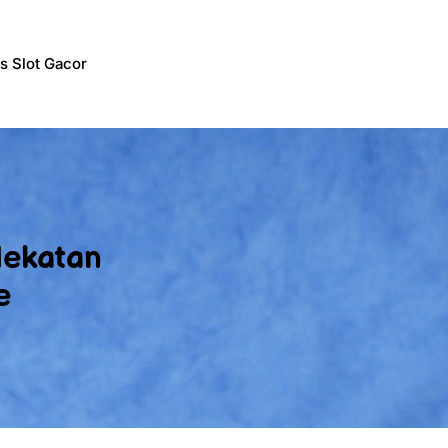
us Slot Gacor
dekatan
e