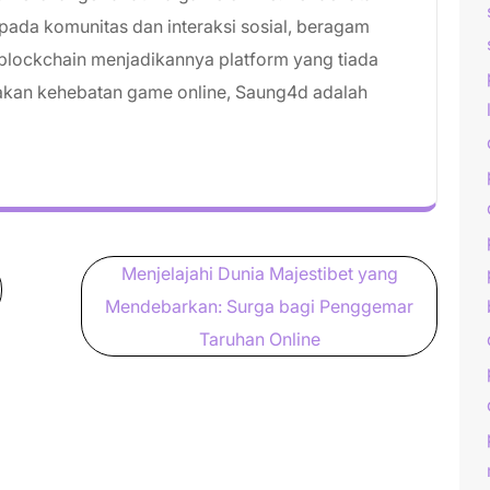
pada komunitas dan interaksi sosial, beragam
blockchain menjadikannya platform yang tiada
akan kehebatan game online, Saung4d adalah
Menjelajahi Dunia Majestibet yang
Mendebarkan: Surga bagi Penggemar
Taruhan Online