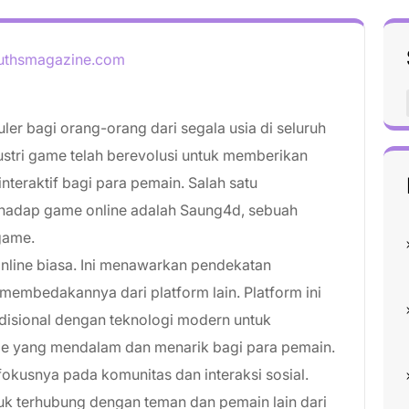
thsmagazine.com
ler bagi orang-orang dari segala usia di seluruh
ustri game telah berevolusi untuk memberikan
teraktif bagi para pemain. Salah satu
rhadap game online adalah Saung4d, sebuah
game.
line biasa. Ini menawarkan pendekatan
membedakannya dari platform lain. Platform ini
isional dengan teknologi modern untuk
 yang mendalam dan menarik bagi para pemain.
fokusnya pada komunitas dan interaksi sosial.
uk terhubung dengan teman dan pemain lain dari