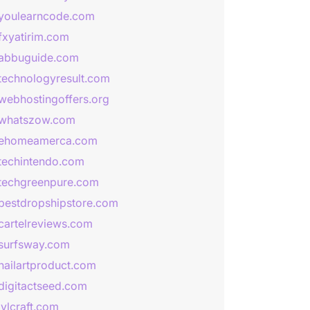
youlearncode.com
fxyatirim.com
abbuguide.com
technologyresult.com
webhostingoffers.org
whatszow.com
ehomeamerca.com
techintendo.com
techgreenpure.com
bestdropshipstore.com
cartelreviews.com
surfsway.com
nailartproduct.com
digitactseed.com
lvlcraft.com