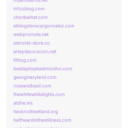
muambeiros.net
infozblog.com
chonbaihat.com
elblogdeoscargonzalez.com
webpromote.net
steroids-store.co
arteydecoracion.net
fithog.com
bestlaptopbestmonitor.com
georginaryland.com
roseandbasil.com
thewhitewhitelights.com
atdhe.ws
heckrodtwetland.org
halfheardinthestillness.com