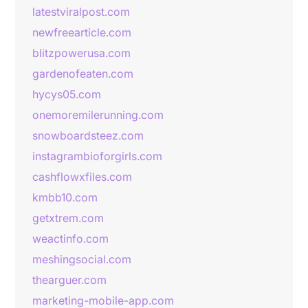
latestviralpost.com
newfreearticle.com
blitzpowerusa.com
gardenofeaten.com
hycys05.com
onemoremilerunning.com
snowboardsteez.com
instagrambioforgirls.com
cashflowxfiles.com
kmbb10.com
getxtrem.com
weactinfo.com
meshingsocial.com
thearguer.com
marketing-mobile-app.com