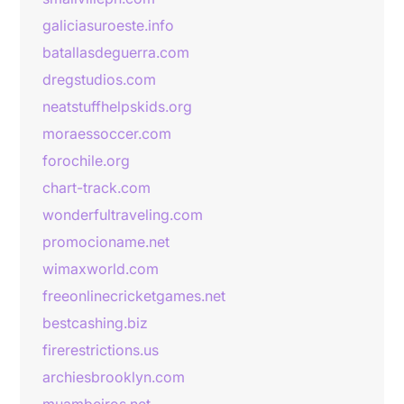
galiciasuroeste.info
batallasdeguerra.com
dregstudios.com
neatstuffhelpskids.org
moraessoccer.com
forochile.org
chart-track.com
wonderfultraveling.com
promocioname.net
wimaxworld.com
freeonlinecricketgames.net
bestcashing.biz
firerestrictions.us
archiesbrooklyn.com