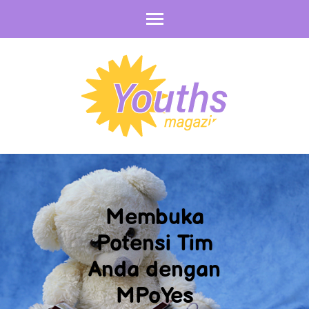
Skip
to
content
(Press
Enter)
Membuka
Potensi Tim
Anda dengan
MPoYes