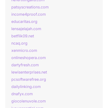
patsyscreations.com
income4proof.com
educaritas.org
lensajelajah.com
betflik09.net
ncaq.org
xenmicro.com
onlineshopera.com
dartyfresh.com
lewisenterprises.net
pcsoftwarefree.org
dailylinking.com
dnafyx.com
giocolenuvole.com