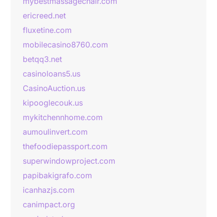
mybestmassagechair.com
ericreed.net
fluxetine.com
mobilecasino8760.com
betqq3.net
casinoloans5.us
CasinoAuction.us
kipooglecouk.us
mykitchennhome.com
aumoulinvert.com
thefoodiepassport.com
superwindowproject.com
papibakigrafo.com
icanhazjs.com
canimpact.org