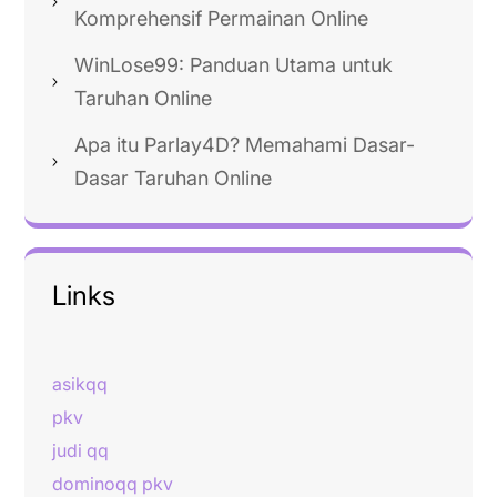
Komprehensif Permainan Online
WinLose99: Panduan Utama untuk
Taruhan Online
Apa itu Parlay4D? Memahami Dasar-
Dasar Taruhan Online
Links
asikqq
pkv
judi qq
dominoqq pkv