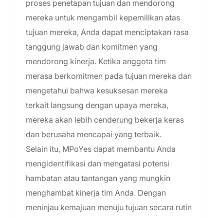
proses penetapan tujuan dan mendorong
mereka untuk mengambil kepemilikan atas
tujuan mereka, Anda dapat menciptakan rasa
tanggung jawab dan komitmen yang
mendorong kinerja. Ketika anggota tim
merasa berkomitmen pada tujuan mereka dan
mengetahui bahwa kesuksesan mereka
terkait langsung dengan upaya mereka,
mereka akan lebih cenderung bekerja keras
dan berusaha mencapai yang terbaik.
Selain itu, MPoYes dapat membantu Anda
mengidentifikasi dan mengatasi potensi
hambatan atau tantangan yang mungkin
menghambat kinerja tim Anda. Dengan
meninjau kemajuan menuju tujuan secara rutin