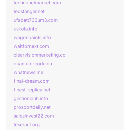
technonetmarket.com
tedstanger.net
ufabett732um3.com
uskola.info
wagonpaints.info
waitfornext.com
clearvisionmarketing.co
quantum-code.co
whatnews.me
final-dream.com
finest-replica.net
gestioneinh.info
prosportdaily.net
salesinvest22.com
teseract.org