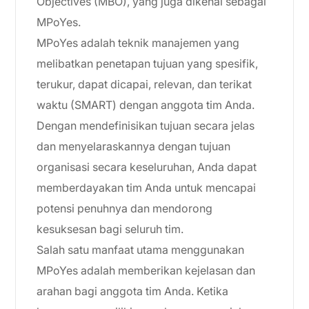
Objectives (MBO), yang juga dikenal sebagai
MPoYes.
MPoYes adalah teknik manajemen yang
melibatkan penetapan tujuan yang spesifik,
terukur, dapat dicapai, relevan, dan terikat
waktu (SMART) dengan anggota tim Anda.
Dengan mendefinisikan tujuan secara jelas
dan menyelaraskannya dengan tujuan
organisasi secara keseluruhan, Anda dapat
memberdayakan tim Anda untuk mencapai
potensi penuhnya dan mendorong
kesuksesan bagi seluruh tim.
Salah satu manfaat utama menggunakan
MPoYes adalah memberikan kejelasan dan
arahan bagi anggota tim Anda. Ketika