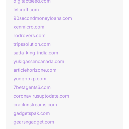
digitactseed.com
lvlcraft.com
90secondmoneyloans.com
xenmicro.com
rodrovers.com
tripssolution.com
satta-king-india.com
yukigassencanada.com
articlehorizone.com
yuqqbbzp.com
7betagents6.com
coronavirusuptodate.com
crackinstreams.com
gadgetspak.com
gearsngadget.com