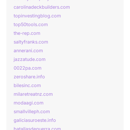
carolinadeckbuilders.com
topinvestingblog.com
top50tools.com
the-rep.com
saltyfranks.com
annerani.com
jazzatude.com
0022pa.com
zeroshare.info
bilesinc.com
milaretreatnz.com
modaagi.com
smallvilleph.com
galiciasuroeste.info
batallasdeguerra.com