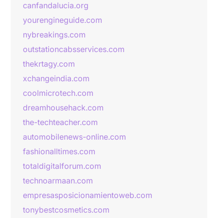
canfandalucia.org
yourengineguide.com
nybreakings.com
outstationcabsservices.com
thekrtagy.com
xchangeindia.com
coolmicrotech.com
dreamhousehack.com
the-techteacher.com
automobilenews-online.com
fashionalltimes.com
totaldigitalforum.com
technoarmaan.com
empresasposicionamientoweb.com
tonybestcosmetics.com