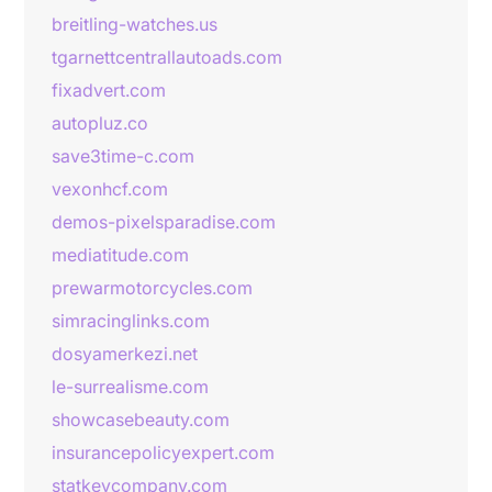
breitling-watches.us
tgarnettcentrallautoads.com
fixadvert.com
autopluz.co
save3time-c.com
vexonhcf.com
demos-pixelsparadise.com
mediatitude.com
prewarmotorcycles.com
simracinglinks.com
dosyamerkezi.net
le-surrealisme.com
showcasebeauty.com
insurancepolicyexpert.com
statkeycompany.com