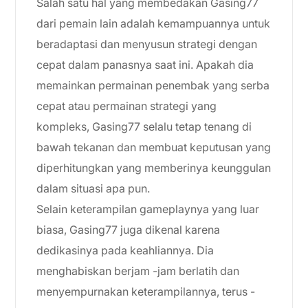
Salah satu hal yang membedakan Gasing77
dari pemain lain adalah kemampuannya untuk
beradaptasi dan menyusun strategi dengan
cepat dalam panasnya saat ini. Apakah dia
memainkan permainan penembak yang serba
cepat atau permainan strategi yang
kompleks, Gasing77 selalu tetap tenang di
bawah tekanan dan membuat keputusan yang
diperhitungkan yang memberinya keunggulan
dalam situasi apa pun.
Selain keterampilan gameplaynya yang luar
biasa, Gasing77 juga dikenal karena
dedikasinya pada keahliannya. Dia
menghabiskan berjam -jam berlatih dan
menyempurnakan keterampilannya, terus -