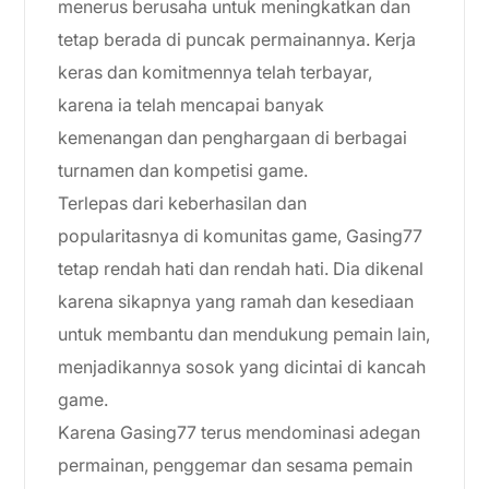
menerus berusaha untuk meningkatkan dan
tetap berada di puncak permainannya. Kerja
keras dan komitmennya telah terbayar,
karena ia telah mencapai banyak
kemenangan dan penghargaan di berbagai
turnamen dan kompetisi game.
Terlepas dari keberhasilan dan
popularitasnya di komunitas game, Gasing77
tetap rendah hati dan rendah hati. Dia dikenal
karena sikapnya yang ramah dan kesediaan
untuk membantu dan mendukung pemain lain,
menjadikannya sosok yang dicintai di kancah
game.
Karena Gasing77 terus mendominasi adegan
permainan, penggemar dan sesama pemain