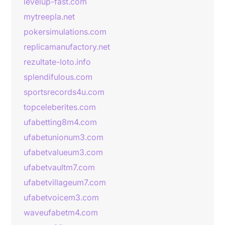
levelup-fast.com
mytreepla.net
pokersimulations.com
replicamanufactory.net
rezultate-loto.info
splendifulous.com
sportsrecords4u.com
topceleberites.com
ufabetting8m4.com
ufabetunionum3.com
ufabetvalueum3.com
ufabetvaultm7.com
ufabetvillageum7.com
ufabetvoicem3.com
waveufabetm4.com