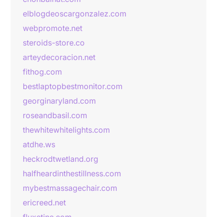
elblogdeoscargonzalez.com
webpromote.net
steroids-store.co
arteydecoracion.net
fithog.com
bestlaptopbestmonitor.com
georginaryland.com
roseandbasil.com
thewhitewhitelights.com
atdhe.ws
heckrodtwetland.org
halfheardinthestillness.com
mybestmassagechair.com
ericreed.net