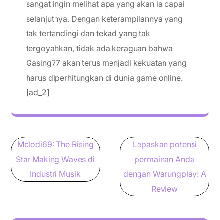
sangat ingin melihat apa yang akan ia capai
selanjutnya. Dengan keterampilannya yang
tak tertandingi dan tekad yang tak
tergoyahkan, tidak ada keraguan bahwa
Gasing77 akan terus menjadi kekuatan yang
harus diperhitungkan di dunia game online.
[ad_2]
Post
Melodi69: The Rising
Lepaskan potensi
navigation
Star Making Waves di
permainan Anda
Industri Musik
dengan Warungplay: A
Review