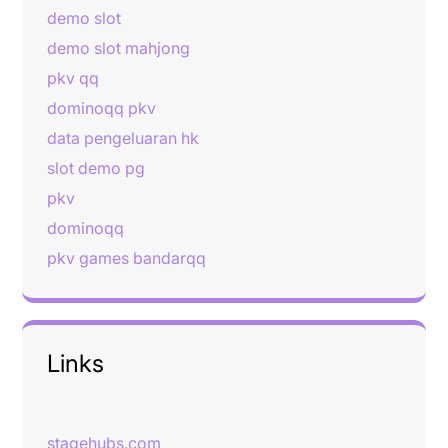
demo slot
demo slot mahjong
pkv qq
dominoqq pkv
data pengeluaran hk
slot demo pg
pkv
dominoqq
pkv games bandarqq
Links
stagehubs.com