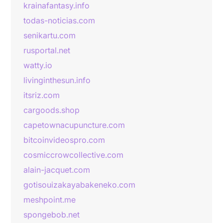
krainafantasy.info
todas-noticias.com
senikartu.com
rusportal.net
watty.io
livinginthesun.info
itsriz.com
cargoods.shop
capetownacupuncture.com
bitcoinvideospro.com
cosmiccrowcollective.com
alain-jacquet.com
gotisouizakayabakeneko.com
meshpoint.me
spongebob.net