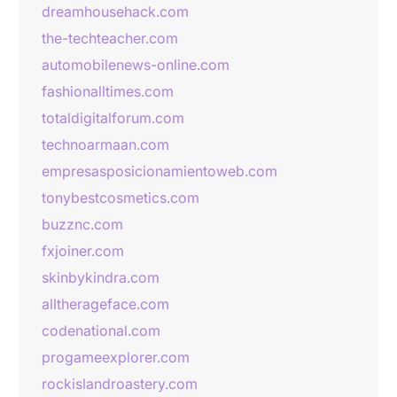
dreamhousehack.com
the-techteacher.com
automobilenews-online.com
fashionalltimes.com
totaldigitalforum.com
technoarmaan.com
empresasposicionamientoweb.com
tonybestcosmetics.com
buzznc.com
fxjoiner.com
skinbykindra.com
alltherageface.com
codenational.com
progameexplorer.com
rockislandroastery.com