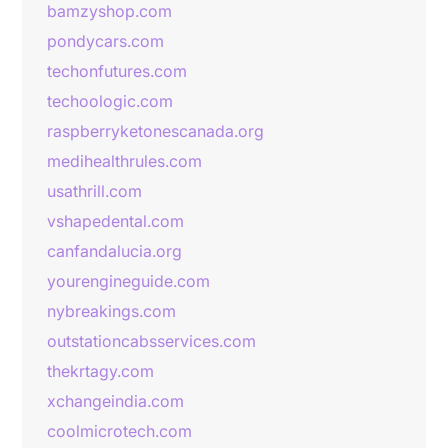
bamzyshop.com
pondycars.com
techonfutures.com
techoologic.com
raspberryketonescanada.org
medihealthrules.com
usathrill.com
vshapedental.com
canfandalucia.org
yourengineguide.com
nybreakings.com
outstationcabsservices.com
thekrtagy.com
xchangeindia.com
coolmicrotech.com