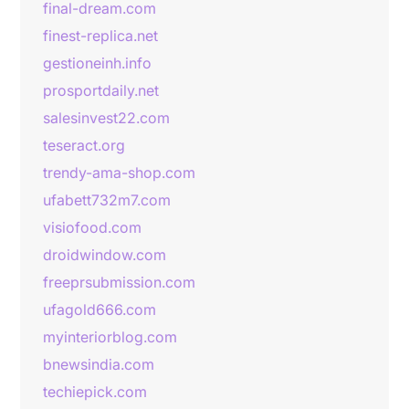
final-dream.com
finest-replica.net
gestioneinh.info
prosportdaily.net
salesinvest22.com
teseract.org
trendy-ama-shop.com
ufabett732m7.com
visiofood.com
droidwindow.com
freeprsubmission.com
ufagold666.com
myinteriorblog.com
bnewsindia.com
techiepick.com