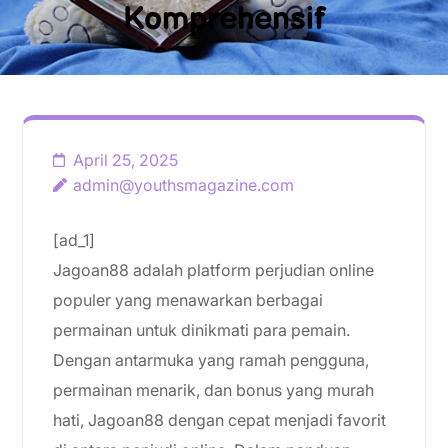
Komprehensif
April 25, 2025
admin@youthsmagazine.com
[ad_1]
Jagoan88 adalah platform perjudian online
populer yang menawarkan berbagai
permainan untuk dinikmati para pemain.
Dengan antarmuka yang ramah pengguna,
permainan menarik, dan bonus yang murah
hati, Jagoan88 dengan cepat menjadi favorit