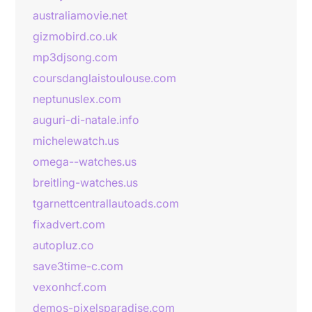
australiamovie.net
gizmobird.co.uk
mp3djsong.com
coursdanglaistoulouse.com
neptunuslex.com
auguri-di-natale.info
michelewatch.us
omega--watches.us
breitling-watches.us
tgarnettcentrallautoads.com
fixadvert.com
autopluz.co
save3time-c.com
vexonhcf.com
demos-pixelsparadise.com