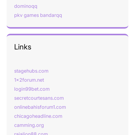
dominoqq
pkv games bandarqq
Links
stagehubs.com
1x2forum.net
login99bet.com
secretcourtesans.com
onlinebahisforum1.com
chicagoheadline.com
camming.org
rajalion88.com