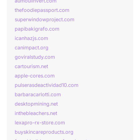
aumoulinvert.com
thefoodiepassport.com
superwindowproject.com
papibakigrafo.com
icanhazjs.com
canimpact.org
goviralstudy.com
cartourism.net
apple-cores.com
pulserasdeactividad10.com
barbaracarlotti.com
desktopmining.net
inthebleachers.net
lexapro-rx-store.com
buyskincareproducts.org