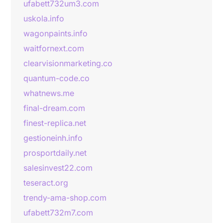
ufabett732um3.com
uskola.info
wagonpaints.info
waitfornext.com
clearvisionmarketing.co
quantum-code.co
whatnews.me
final-dream.com
finest-replica.net
gestioneinh.info
prosportdaily.net
salesinvest22.com
teseract.org
trendy-ama-shop.com
ufabett732m7.com