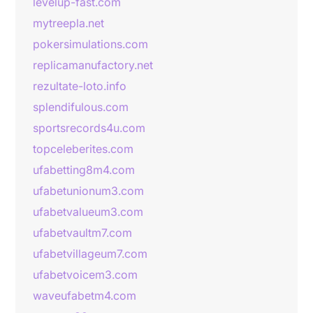
levelup-fast.com
mytreepla.net
pokersimulations.com
replicamanufactory.net
rezultate-loto.info
splendifulous.com
sportsrecords4u.com
topceleberites.com
ufabetting8m4.com
ufabetunionum3.com
ufabetvalueum3.com
ufabetvaultm7.com
ufabetvillageum7.com
ufabetvoicem3.com
waveufabetm4.com