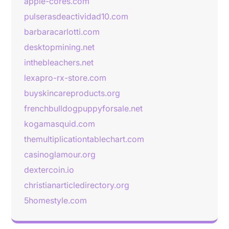
apple-cores.com
pulserasdeactividad10.com
barbaracarlotti.com
desktopmining.net
inthebleachers.net
lexapro-rx-store.com
buyskincareproducts.org
frenchbulldogpuppyforsale.net
kogamasquid.com
themultiplicationtablechart.com
casinoglamour.org
dextercoin.io
christianarticledirectory.org
5homestyle.com