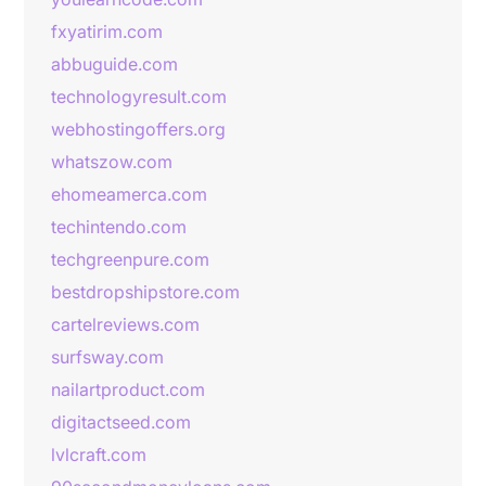
fxyatirim.com
abbuguide.com
technologyresult.com
webhostingoffers.org
whatszow.com
ehomeamerca.com
techintendo.com
techgreenpure.com
bestdropshipstore.com
cartelreviews.com
surfsway.com
nailartproduct.com
digitactseed.com
lvlcraft.com