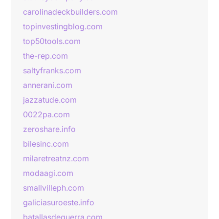
carolinadeckbuilders.com
topinvestingblog.com
top50tools.com
the-rep.com
saltyfranks.com
annerani.com
jazzatude.com
0022pa.com
zeroshare.info
bilesinc.com
milaretreatnz.com
modaagi.com
smallvilleph.com
galiciasuroeste.info
batallasdeguerra.com