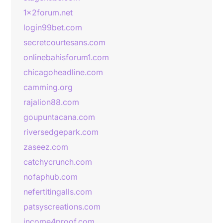
1x2forum.net
login99bet.com
secretcourtesans.com
onlinebahisforum1.com
chicagoheadline.com
camming.org
rajalion88.com
goupuntacana.com
riversedgepark.com
zaseez.com
catchycrunch.com
nofaphub.com
nefertitingalls.com
patsyscreations.com
income4proof.com