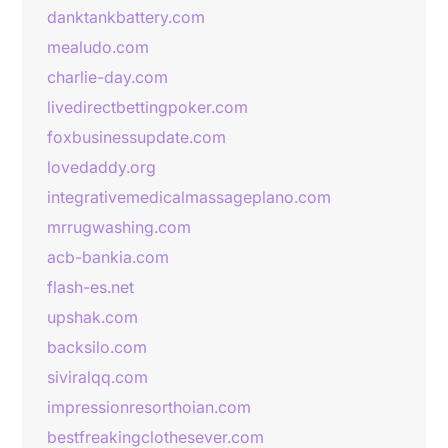
danktankbattery.com
mealudo.com
charlie-day.com
livedirectbettingpoker.com
foxbusinessupdate.com
lovedaddy.org
integrativemedicalmassageplano.com
mrrugwashing.com
acb-bankia.com
flash-es.net
upshak.com
backsilo.com
siviralqq.com
impressionresorthoian.com
bestfreakingclothesever.com