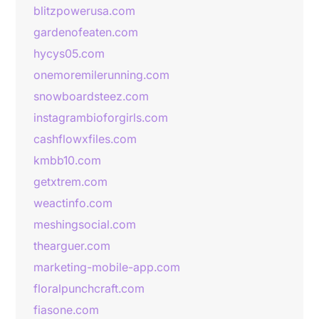
blitzpowerusa.com
gardenofeaten.com
hycys05.com
onemoremilerunning.com
snowboardsteez.com
instagrambioforgirls.com
cashflowxfiles.com
kmbb10.com
getxtrem.com
weactinfo.com
meshingsocial.com
thearguer.com
marketing-mobile-app.com
floralpunchcraft.com
fiasone.com