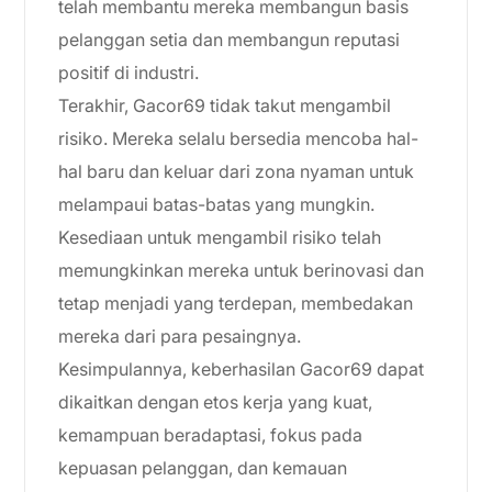
telah membantu mereka membangun basis
pelanggan setia dan membangun reputasi
positif di industri.
Terakhir, Gacor69 tidak takut mengambil
risiko. Mereka selalu bersedia mencoba hal-
hal baru dan keluar dari zona nyaman untuk
melampaui batas-batas yang mungkin.
Kesediaan untuk mengambil risiko telah
memungkinkan mereka untuk berinovasi dan
tetap menjadi yang terdepan, membedakan
mereka dari para pesaingnya.
Kesimpulannya, keberhasilan Gacor69 dapat
dikaitkan dengan etos kerja yang kuat,
kemampuan beradaptasi, fokus pada
kepuasan pelanggan, dan kemauan