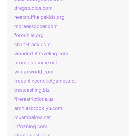
dregstudios.com
neatstuffhelpskids.org
moraessoccer.com
forochile.org
chart-track.com
wonderfultraveling.com
promocioname.net
wimaxworld.com
freeonlinecricketgames.net
bestcashing.biz
firerestrictions.us
archiesbrooklyn.com
muambeiros.net
infozblog.com
chonbaihat.com