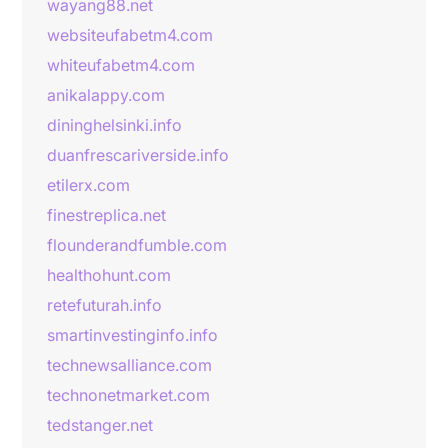
wayang88.net
websiteufabetm4.com
whiteufabetm4.com
anikalappy.com
dininghelsinki.info
duanfrescariverside.info
etilerx.com
finestreplica.net
flounderandfumble.com
healthohunt.com
retefuturah.info
smartinvestinginfo.info
technewsalliance.com
technonetmarket.com
tedstanger.net