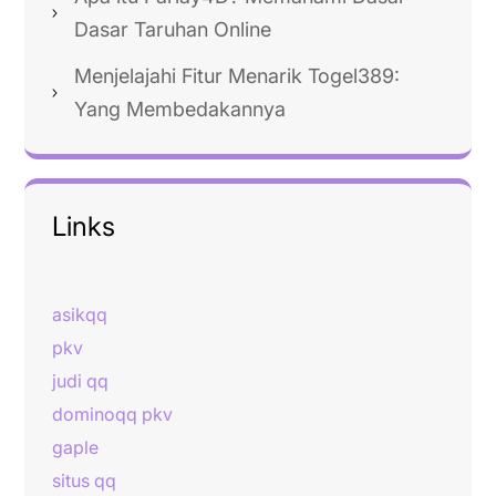
Dasar Taruhan Online
Menjelajahi Fitur Menarik Togel389:
Yang Membedakannya
Links
asikqq
pkv
judi qq
dominoqq pkv
gaple
situs qq