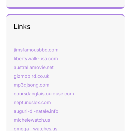
Links
jimsfamousbbq.com
libertywalk-usa.com
australiamovie.net
gizmobird.co.uk
mp3djsong.com
coursdanglaistoulouse.com
neptunuslex.com
auguri-di-natale.info
michelewatch.us
omega--watches.us