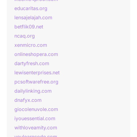
educaritas.org
lensajelajah.com
betflik09.net
ncaq.org
xenmicro.com
onlineshopera.com
dartyfresh.com
lewisenterprises.net
pcsoftwarefree.org
dailylinking.com
dnafyx.com
giocolenuvole.com
iyouessential.com
withloveamity.com
youlearncode.com