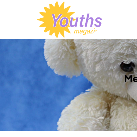
Skip
to
content
(Press
Enter)
Me