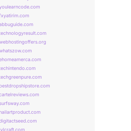
youlearncode.com
fxyatirim.com
abbuguide.com
technologyresult.com
webhostingoffers.org
whatszow.com
ehomeamerca.com
techintendo.com
techgreenpure.com
bestdropshipstore.com
cartelreviews.com
surfsway.com
nailartproduct.com
digitactseed.com
lvlcraft.com