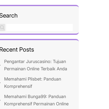
Search
Recent Posts
Pengantar Juruscasino: Tujuan
Permainan Online Terbaik Anda
Memahami Plisbet: Panduan
Komprehensif
Memahami Bunga99: Panduan
Komprehensif Permainan Online