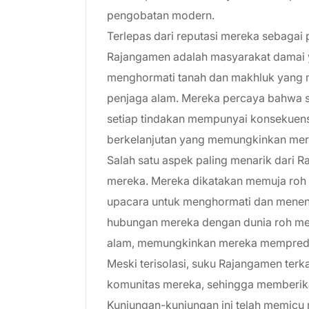
pengobatan modern.
Terlepas dari reputasi mereka sebagai
Rajangamen adalah masyarakat damai y
menghormati tanah dan makhluk yang 
penjaga alam. Mereka percaya bahwa 
setiap tindakan mempunyai konsekuens
berkelanjutan yang memungkinkan me
Salah satu aspek paling menarik dari R
mereka. Mereka dikatakan memuja roh t
upacara untuk menghormati dan menen
hubungan mereka dengan dunia roh me
alam, memungkinkan mereka mempredi
Meski terisolasi, suku Rajangamen ter
komunitas mereka, sehingga memberika
Kunjungan-kunjungan ini telah memicu 