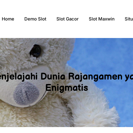
Home
Demo Slot
Slot Gacor
Slot Maxwin
Sit
njelajahi Dunia Rajangamen y
Enigmatis