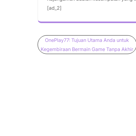
[ad_2]
Post
OnePlay77: Tujuan Utama Anda untuk
navigation
Kegembiraan Bermain Game Tanpa Akhir