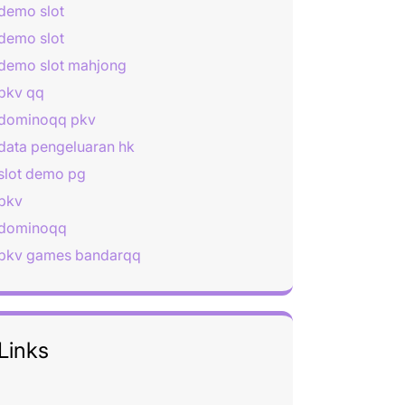
demo slot
demo slot
demo slot mahjong
pkv qq
dominoqq pkv
data pengeluaran hk
slot demo pg
pkv
dominoqq
pkv games bandarqq
Links