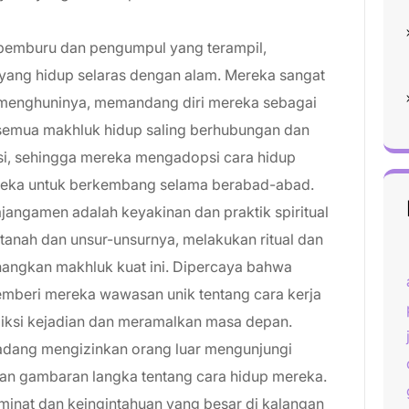
 pemburu dan pengumpul yang terampil,
ang hidup selaras dengan alam. Mereka sangat
menghuninya, memandang diri mereka sebagai
semua makhluk hidup saling berhubungan dan
i, sehingga mereka mengadopsi cara hidup
reka untuk berkembang selama berabad-abad.
ajangamen adalah keyakinan dan praktik spiritual
anah dan unsur-unsurnya, melakukan ritual dan
angkan makhluk kuat ini. Dipercaya bahwa
mberi mereka wawasan unik tentang cara kerja
ksi kejadian dan meramalkan masa depan.
kadang mengizinkan orang luar mengunjungi
n gambaran langka tentang cara hidup mereka.
minat dan keingintahuan yang besar di kalangan