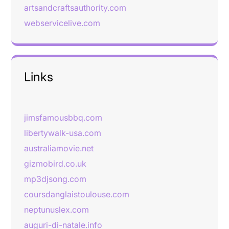
artsandcraftsauthority.com
webservicelive.com
Links
jimsfamousbbq.com
libertywalk-usa.com
australiamovie.net
gizmobird.co.uk
mp3djsong.com
coursdanglaistoulouse.com
neptunuslex.com
auguri-di-natale.info