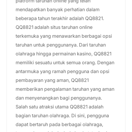
platform taruhan online yang telah
mendapatkan banyak perhatian dalam
beberapa tahun terakhir adalah QQ8821.
QQ8821 adalah situs taruhan online
terkemuka yang menawarkan berbagai opsi
taruhan untuk penggunanya. Dari taruhan
olahraga hingga permainan kasino, QQ8821
memiliki sesuatu untuk semua orang. Dengan
antarmuka yang ramah pengguna dan opsi
pembayaran yang aman, QQ8821
memberikan pengalaman taruhan yang aman
dan menyenangkan bagi penggunanya.
Salah satu atraksi utama QQ8821 adalah
bagian taruhan olahraga. Di sini, pengguna
dapat bertaruh pada berbagai olahraga,