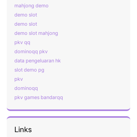
mahjong demo
demo slot
demo slot
demo slot mahjong
pkv qq
dominoqq pkv
data pengeluaran hk
slot demo pg
pkv
dominoqq
pkv games bandarqq
Links