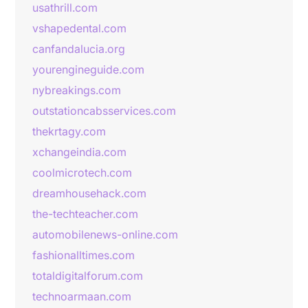
usathrill.com
vshapedental.com
canfandalucia.org
yourengineguide.com
nybreakings.com
outstationcabsservices.com
thekrtagy.com
xchangeindia.com
coolmicrotech.com
dreamhousehack.com
the-techteacher.com
automobilenews-online.com
fashionalltimes.com
totaldigitalforum.com
technoarmaan.com