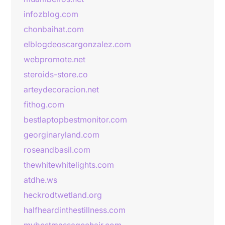
infozblog.com
chonbaihat.com
elblogdeoscargonzalez.com
webpromote.net
steroids-store.co
arteydecoracion.net
fithog.com
bestlaptopbestmonitor.com
georginaryland.com
roseandbasil.com
thewhitewhitelights.com
atdhe.ws
heckrodtwetland.org
halfheardinthestillness.com