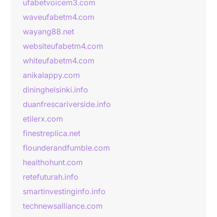
ufabetvoicem3.com
waveufabetm4.com
wayang88.net
websiteufabetm4.com
whiteufabetm4.com
anikalappy.com
dininghelsinki.info
duanfrescariverside.info
etilerx.com
finestreplica.net
flounderandfumble.com
healthohunt.com
retefuturah.info
smartinvestinginfo.info
technewsalliance.com