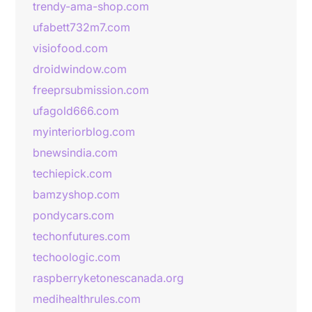
trendy-ama-shop.com
ufabett732m7.com
visiofood.com
droidwindow.com
freeprsubmission.com
ufagold666.com
myinteriorblog.com
bnewsindia.com
techiepick.com
bamzyshop.com
pondycars.com
techonfutures.com
techoologic.com
raspberryketonescanada.org
medihealthrules.com