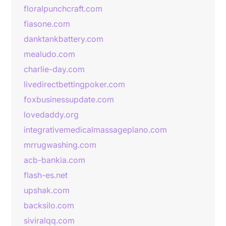
floralpunchcraft.com
fiasone.com
danktankbattery.com
mealudo.com
charlie-day.com
livedirectbettingpoker.com
foxbusinessupdate.com
lovedaddy.org
integrativemedicalmassageplano.com
mrrugwashing.com
acb-bankia.com
flash-es.net
upshak.com
backsilo.com
siviralqq.com