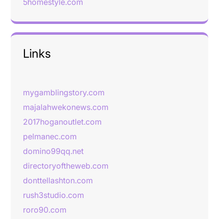
5homestyle.com
Links
mygamblingstory.com
majalahwekonews.com
2017hoganoutlet.com
pelmanec.com
domino99qq.net
directoryoftheweb.com
donttellashton.com
rush3studio.com
roro90.com