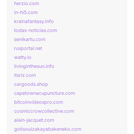
herzio.com
in-hi5.com
krainafantasy.info
todas-noticias.com
senikartu.com
rusportal.net
watty.io
livinginthesun.info
itsriz.com
cargoods.shop
capetownacupuncture.com
bitcoinvideospro.com
cosmiccrowcollective.com
alain-jacquet.com
gotisouizakayabakeneko.com