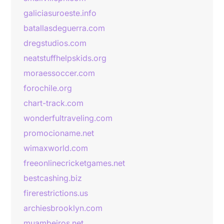
galiciasuroeste.info
batallasdeguerra.com
dregstudios.com
neatstuffhelpskids.org
moraessoccer.com
forochile.org
chart-track.com
wonderfultraveling.com
promocioname.net
wimaxworld.com
freeonlinecricketgames.net
bestcashing.biz
firerestrictions.us
archiesbrooklyn.com
muambeiros.net