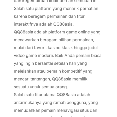
dan kegembiraan tidak pernah semudah ini.
Salah satu platform yang menarik perhatian
karena beragam permainan dan fitur
interaktifnya adalah QQ88asia.
QQ88asia adalah platform game online yang
menawarkan beragam pilihan permainan,
mulai dari favorit kasino klasik hingga judul
video game modern. Baik Anda pemain biasa
yang ingin bersantai setelah hari yang
melelahkan atau pemain kompetitif yang
mencari tantangan, QQ88asia memiliki
sesuatu untuk semua orang.
Salah satu fitur utama QQ88asia adalah
antarmukanya yang ramah pengguna, yang
memudahkan pemain menavigasi situs dan