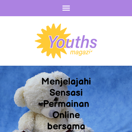
Skip
to
content
(Press
Enter)
Menjelajahi
Sensasi
Permainan
Online
bersama