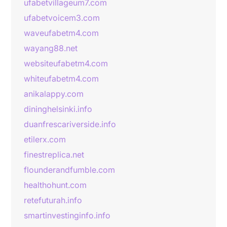
ufabetvillageum7.com
ufabetvoicem3.com
waveufabetm4.com
wayang88.net
websiteufabetm4.com
whiteufabetm4.com
anikalappy.com
dininghelsinki.info
duanfrescariverside.info
etilerx.com
finestreplica.net
flounderandfumble.com
healthohunt.com
retefuturah.info
smartinvestinginfo.info