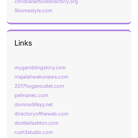
christianarticledirectory.org
5homestyle.com
Links
mygamblingstory.com
majalahwekonews.com
2017hoganoutlet.com
pelmanec.com
domino99qq.net
directoryoftheweb.com
donttellashton.com
rush3studio.com