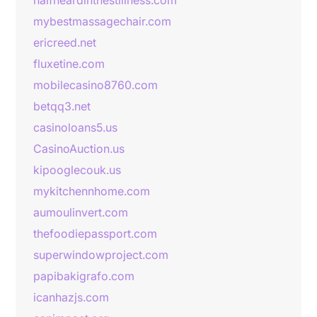
halfheardinthestillness.com
mybestmassagechair.com
ericreed.net
fluxetine.com
mobilecasino8760.com
betqq3.net
casinoloans5.us
CasinoAuction.us
kipooglecouk.us
mykitchennhome.com
aumoulinvert.com
thefoodiepassport.com
superwindowproject.com
papibakigrafo.com
icanhazjs.com