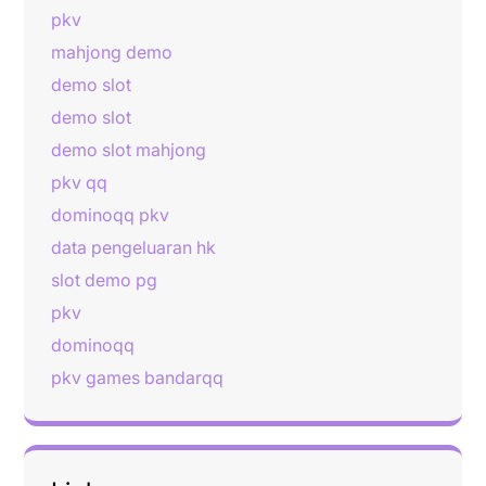
pkv
mahjong demo
demo slot
demo slot
demo slot mahjong
pkv qq
dominoqq pkv
data pengeluaran hk
slot demo pg
pkv
dominoqq
pkv games bandarqq