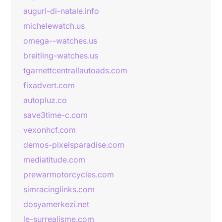
auguri-di-natale.info
michelewatch.us
omega--watches.us
breitling-watches.us
tgarnettcentrallautoads.com
fixadvert.com
autopluz.co
save3time-c.com
vexonhcf.com
demos-pixelsparadise.com
mediatitude.com
prewarmotorcycles.com
simracinglinks.com
dosyamerkezi.net
le-surrealisme.com