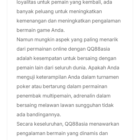
loyalitas untuk pemain yang kembali, ada
banyak peluang untuk meningkatkan
kemenangan dan meningkatkan pengalaman
bermain game Anda.
Namun mungkin aspek yang paling menarik
dari permainan online dengan QQ88asia
adalah kesempatan untuk bersaing dengan
pemain lain dari seluruh dunia. Apakah Anda
menguji keterampilan Anda dalam turnamen
poker atau bertarung dalam permainan
penembak multipemain, adrenalin dalam
bersaing melawan lawan sungguhan tidak
ada bandingannya.
Secara keseluruhan, QQ88asia menawarkan
pengalaman bermain yang dinamis dan