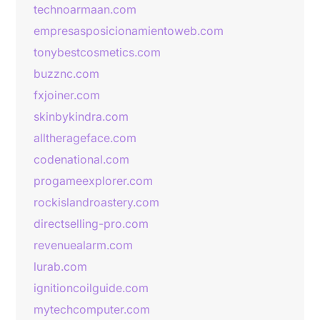
technoarmaan.com
empresasposicionamientoweb.com
tonybestcosmetics.com
buzznc.com
fxjoiner.com
skinbykindra.com
alltherageface.com
codenational.com
progameexplorer.com
rockislandroastery.com
directselling-pro.com
revenuealarm.com
lurab.com
ignitioncoilguide.com
mytechcomputer.com