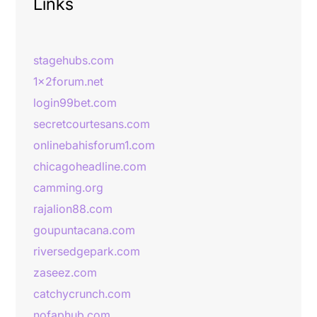
Links
stagehubs.com
1x2forum.net
login99bet.com
secretcourtesans.com
onlinebahisforum1.com
chicagoheadline.com
camming.org
rajalion88.com
goupuntacana.com
riversedgepark.com
zaseez.com
catchycrunch.com
nofaphub.com