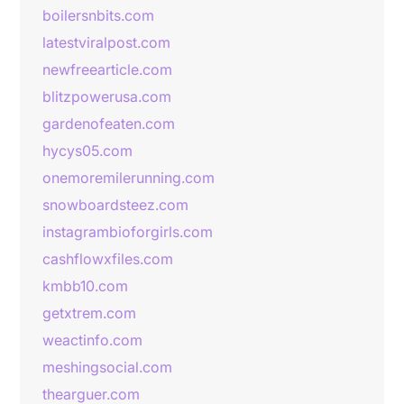
boilersnbits.com
latestviralpost.com
newfreearticle.com
blitzpowerusa.com
gardenofeaten.com
hycys05.com
onemoremilerunning.com
snowboardsteez.com
instagrambioforgirls.com
cashflowxfiles.com
kmbb10.com
getxtrem.com
weactinfo.com
meshingsocial.com
thearguer.com