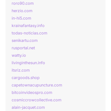
roro90.com
herzio.com
in-hi5.com
krainafantasy.info
todas-noticias.com
senikartu.com
rusportal.net
watty.io
livinginthesun.info
itsriz.com
cargoods.shop
capetownacupuncture.com
bitcoinvideospro.com
cosmiccrowcollective.com
alain-jacquet.com