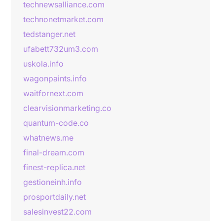
technewsalliance.com
technonetmarket.com
tedstanger.net
ufabett732um3.com
uskola.info
wagonpaints.info
waitfornext.com
clearvisionmarketing.co
quantum-code.co
whatnews.me
final-dream.com
finest-replica.net
gestioneinh.info
prosportdaily.net
salesinvest22.com