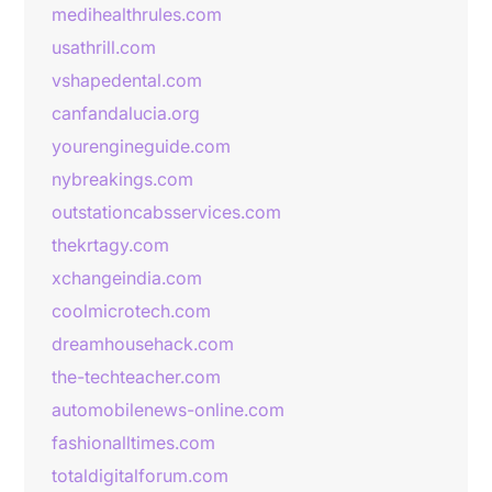
medihealthrules.com
usathrill.com
vshapedental.com
canfandalucia.org
yourengineguide.com
nybreakings.com
outstationcabsservices.com
thekrtagy.com
xchangeindia.com
coolmicrotech.com
dreamhousehack.com
the-techteacher.com
automobilenews-online.com
fashionalltimes.com
totaldigitalforum.com