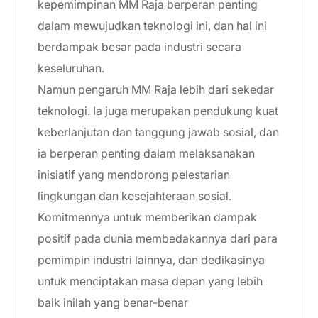
kepemimpinan MM Raja berperan penting
dalam mewujudkan teknologi ini, dan hal ini
berdampak besar pada industri secara
keseluruhan.
Namun pengaruh MM Raja lebih dari sekedar
teknologi. Ia juga merupakan pendukung kuat
keberlanjutan dan tanggung jawab sosial, dan
ia berperan penting dalam melaksanakan
inisiatif yang mendorong pelestarian
lingkungan dan kesejahteraan sosial.
Komitmennya untuk memberikan dampak
positif pada dunia membedakannya dari para
pemimpin industri lainnya, dan dedikasinya
untuk menciptakan masa depan yang lebih
baik inilah yang benar-benar