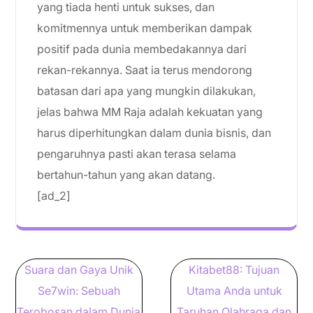
yang tiada henti untuk sukses, dan
komitmennya untuk memberikan dampak
positif pada dunia membedakannya dari
rekan-rekannya. Saat ia terus mendorong
batasan dari apa yang mungkin dilakukan,
jelas bahwa MM Raja adalah kekuatan yang
harus diperhitungkan dalam dunia bisnis, dan
pengaruhnya pasti akan terasa selama
bertahun-tahun yang akan datang.
[ad_2]
Post
Suara dan Gaya Unik
Kitabet88: Tujuan
navigation
Se7win: Sebuah
Utama Anda untuk
Terobosan dalam Dunia
Taruhan Olahraga dan