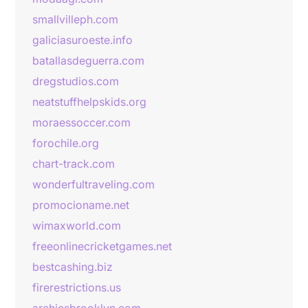
smallvilleph.com
galiciasuroeste.info
batallasdeguerra.com
dregstudios.com
neatstuffhelpskids.org
moraessoccer.com
forochile.org
chart-track.com
wonderfultraveling.com
promocioname.net
wimaxworld.com
freeonlinecricketgames.net
bestcashing.biz
firerestrictions.us