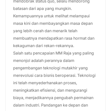
mendobrak status quo, selalu mendorong
batasan dari apa yang mungkin.
Kemampuannya untuk melihat melampaui
masa kini dan membayangkan masa depan
yang lebih cerah dan menarik telah
membuatnya mendapatkan rasa hormat dan
kekaguman dari rekan-rekannya.
Salah satu pencapaian MM Raja yang paling
menonjol adalah perannya dalam
pengembangan teknologi mutakhir yang
merevolusi cara bisnis beroperasi. Teknologi
ini telah menyederhanakan proses,
meningkatkan efisiensi, dan mengurangi
biaya, menjadikannya pengubah permainan
dalam industri. Pandangan ke depan dan