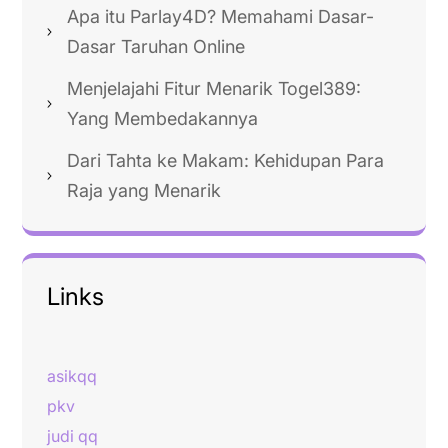
Apa itu Parlay4D? Memahami Dasar-
Dasar Taruhan Online
Menjelajahi Fitur Menarik Togel389:
Yang Membedakannya
Dari Tahta ke Makam: Kehidupan Para
Raja yang Menarik
Links
asikqq
pkv
judi qq