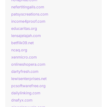
nefertitingalls.com
patsyscreations.com
income4proof.com
educaritas.org
lensajelajah.com
betflik09.net
ncaq.org
xenmicro.com
onlineshopera.com
dartyfresh.com
lewisenterprises.net
pcsoftwarefree.org
dailylinking.com
dnafyx.com