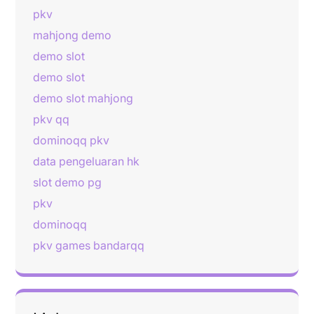
pkv
mahjong demo
demo slot
demo slot
demo slot mahjong
pkv qq
dominoqq pkv
data pengeluaran hk
slot demo pg
pkv
dominoqq
pkv games bandarqq