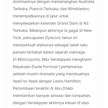
dominasinya dengan memenangkan Australia
Terbuka, Prancis Terbuka, dan Wimbledon,
menempatkannya di jalur untuk
menyelesaikan kalender Grand Slam di AS
Terbuka. Meskipun akhirnya ia gagal di New
York, pencapaian Djokovic tahun ini
memperkuat statusnya sebagai salah satu
pemain terhebat dalam sejarah olahraga.
Di Motorsports, Max Verstappen mengklaim
Kejuaraan Dunia Formula 1 pertamanya
setelah musim dramatis yang membuatnya
head-to-head dengan Lewis Hamilton.
Perlombaan terakhir di Abu Dhabi
memberikan banyak sensasi dan tumpahan,
dengan Verstappen akhirnya keluar di atas