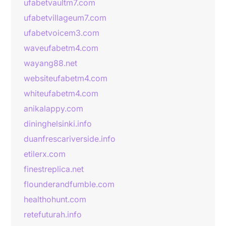
ufabetvaultm7.com
ufabetvillageum7.com
ufabetvoicem3.com
waveufabetm4.com
wayang88.net
websiteufabetm4.com
whiteufabetm4.com
anikalappy.com
dininghelsinki.info
duanfrescariverside.info
etilerx.com
finestreplica.net
flounderandfumble.com
healthohunt.com
retefuturah.info