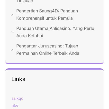
Tinjauan
Pengertian Saung4D: Panduan
Komprehensif untuk Pemula
Panduan Utama Ahlicasino: Yang Perlu
Anda Ketahui
Pengantar Juruscasino: Tujuan
Permainan Online Terbaik Anda
Links
asikqq
pkv