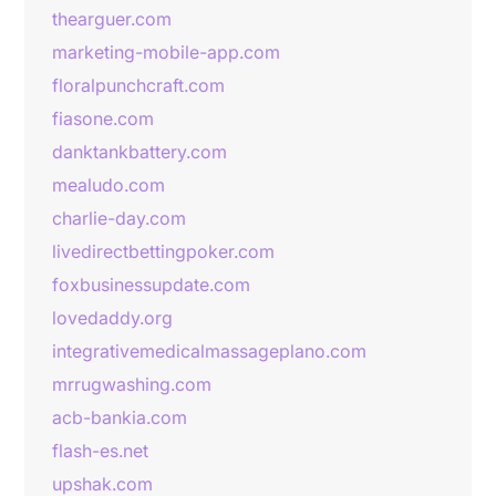
thearguer.com
marketing-mobile-app.com
floralpunchcraft.com
fiasone.com
danktankbattery.com
mealudo.com
charlie-day.com
livedirectbettingpoker.com
foxbusinessupdate.com
lovedaddy.org
integrativemedicalmassageplano.com
mrrugwashing.com
acb-bankia.com
flash-es.net
upshak.com