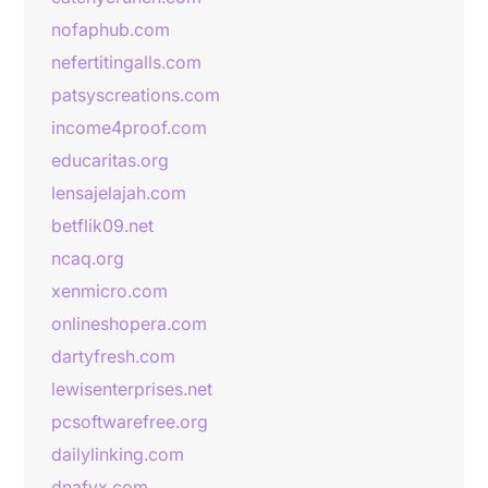
nofaphub.com
nefertitingalls.com
patsyscreations.com
income4proof.com
educaritas.org
lensajelajah.com
betflik09.net
ncaq.org
xenmicro.com
onlineshopera.com
dartyfresh.com
lewisenterprises.net
pcsoftwarefree.org
dailylinking.com
dnafyx.com