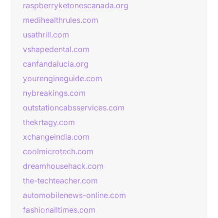
raspberryketonescanada.org
medihealthrules.com
usathrill.com
vshapedental.com
canfandalucia.org
yourengineguide.com
nybreakings.com
outstationcabsservices.com
thekrtagy.com
xchangeindia.com
coolmicrotech.com
dreamhousehack.com
the-techteacher.com
automobilenews-online.com
fashionalltimes.com