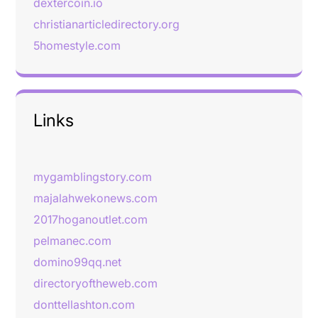
dextercoin.io
christianarticledirectory.org
5homestyle.com
Links
mygamblingstory.com
majalahwekonews.com
2017hoganoutlet.com
pelmanec.com
domino99qq.net
directoryoftheweb.com
donttellashton.com