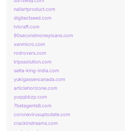
surfsway.com
nailartproduct.com
digitactseed.com
lvlcraft.com
90secondmoneyloans.com
xenmicro.com
rodrovers.com
tripssolution.com
satta-king-india.com
yukigassencanada.com
articlehorizone.com
yuqqbbzp.com
7betagents6.com
coronavirusuptodate.com
crackinstreams.com