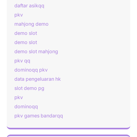
daftar asikqq
pkv
mahjong demo
demo slot
demo slot
demo slot mahjong
pkv qq
dominoqq pkv
data pengeluaran hk
slot demo pg
pkv
dominoqq
pkv games bandarqq