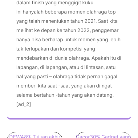
dalam finish yang menggigit kuku.
Ini hanyalah beberapa momen olahraga top
yang telah menentukan tahun 2021. Saat kita
melihat ke depan ke tahun 2022, penggemar
hanya bisa berharap untuk momen yang lebih
tak terlupakan dan kompetisi yang
mendebarkan di dunia olahraga. Apakah itu di
lapangan, di lapangan, atau di lintasan, satu
hal yang pasti – olahraga tidak pernah gagal
memberi kita saat -saat yang akan diingat
selama bertahun -tahun yang akan datang.
[ad_2]
Post
DEWA89: Tujuan akhir
Gacor305: Gadget yang