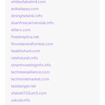
whiteufabetm4.com
anikalappy.com
dininghelsinki.info
duanfrescariverside.info
etilerx.com
finestreplica.net
flounderandfumble.com
healthohunt.com
retefuturah.info
smartinvestinginfo.info
technewsalliance.com
technonetmarket.com
tedstanger.net
ufabett732um3.com
uskola.info