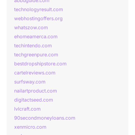
abbuguide.com
technologyresult.com
webhostingoffers.org
whatszow.com
ehomeamerca.com
techintendo.com
techgreenpure.com
bestdropshipstore.com
cartelreviews.com
surfsway.com
nailartproduct.com
digitactseed.com
lvlcraft.com
90secondmoneyloans.com
xenmicro.com