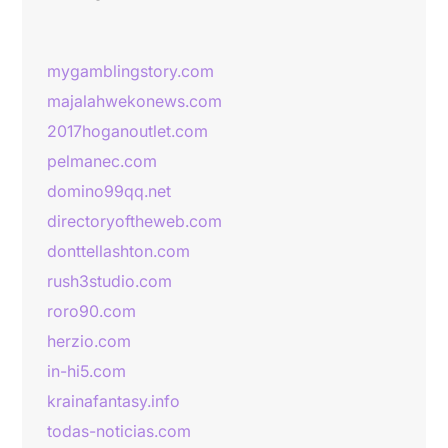
mygamblingstory.com
majalahwekonews.com
2017hoganoutlet.com
pelmanec.com
domino99qq.net
directoryoftheweb.com
donttellashton.com
rush3studio.com
roro90.com
herzio.com
in-hi5.com
krainafantasy.info
todas-noticias.com