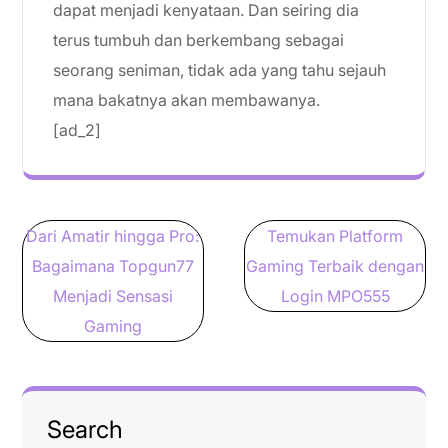
dapat menjadi kenyataan. Dan seiring dia
terus tumbuh dan berkembang sebagai
seorang seniman, tidak ada yang tahu sejauh
mana bakatnya akan membawanya.
[ad_2]
Post
Dari Amatir hingga Pro:
Temukan Platform
navigation
Bagaimana Topgun77
Gaming Terbaik dengan
Menjadi Sensasi
Login MPO555
Gaming
Search