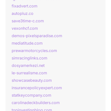
fixadvert.com
autopluz.co
save3time-c.com
vexonhcf.com
demos-pixelsparadise.com
mediatitude.com
prewarmotorcycles.com
simracinglinks.com
dosyamerkezi.net
le-surrealisme.com
showcasebeauty.com
insurancepolicyexpert.com
statkeycompany.com
carolinadeckbuilders.com
topinvestingblog.com