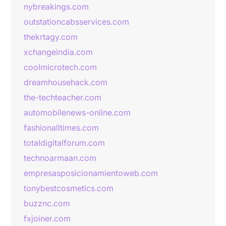
nybreakings.com
outstationcabsservices.com
thekrtagy.com
xchangeindia.com
coolmicrotech.com
dreamhousehack.com
the-techteacher.com
automobilenews-online.com
fashionalltimes.com
totaldigitalforum.com
technoarmaan.com
empresasposicionamientoweb.com
tonybestcosmetics.com
buzznc.com
fxjoiner.com