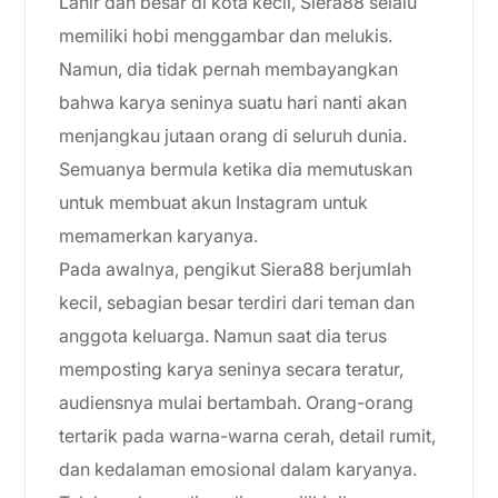
Lahir dan besar di kota kecil, Siera88 selalu
memiliki hobi menggambar dan melukis.
Namun, dia tidak pernah membayangkan
bahwa karya seninya suatu hari nanti akan
menjangkau jutaan orang di seluruh dunia.
Semuanya bermula ketika dia memutuskan
untuk membuat akun Instagram untuk
memamerkan karyanya.
Pada awalnya, pengikut Siera88 berjumlah
kecil, sebagian besar terdiri dari teman dan
anggota keluarga. Namun saat dia terus
memposting karya seninya secara teratur,
audiensnya mulai bertambah. Orang-orang
tertarik pada warna-warna cerah, detail rumit,
dan kedalaman emosional dalam karyanya.