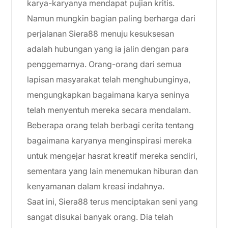
karya-karyanya mendapat pujian kritis.
Namun mungkin bagian paling berharga dari
perjalanan Siera88 menuju kesuksesan
adalah hubungan yang ia jalin dengan para
penggemarnya. Orang-orang dari semua
lapisan masyarakat telah menghubunginya,
mengungkapkan bagaimana karya seninya
telah menyentuh mereka secara mendalam.
Beberapa orang telah berbagi cerita tentang
bagaimana karyanya menginspirasi mereka
untuk mengejar hasrat kreatif mereka sendiri,
sementara yang lain menemukan hiburan dan
kenyamanan dalam kreasi indahnya.
Saat ini, Siera88 terus menciptakan seni yang
sangat disukai banyak orang. Dia telah