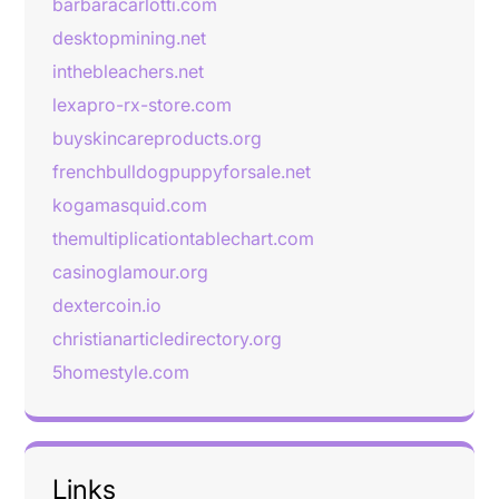
barbaracarlotti.com
desktopmining.net
inthebleachers.net
lexapro-rx-store.com
buyskincareproducts.org
frenchbulldogpuppyforsale.net
kogamasquid.com
themultiplicationtablechart.com
casinoglamour.org
dextercoin.io
christianarticledirectory.org
5homestyle.com
Links