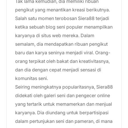
Tak lama kemudian, dia memiliki ribuan
pengikut yang menantikan kreasi berikutnya.
Salah satu momen terobosan Siera88 terjadi
ketika sebuah blog seni populer menampilkan
karyanya di situs web mereka. Dalam
semalam, dia mendapatkan ribuan pengikut
baru dan karya seninya menjadi viral. Orang-
orang terpikat oleh bakat dan kreativitasnya,
dan dia dengan cepat menjadi sensasi di
komunitas seni.
Seiring meningkatnya popularitasnya, Siera88
didekati oleh galeri seni dan pengecer online
yang tertarik untuk memamerkan dan menjual
karyanya. Dia diundang untuk berpartisipasi
dalam pertunjukan seni dan pameran, di mana