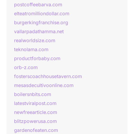
postcoffeebarva.com
elteatromilliondollar.com
burgerkingfranchise.org
vallarpadathamma.net
realworldsize.com
teknolama.com
productforbaby.com
orb-z.com
fosterscoachhousetavern.com
mesasdecultivoonline.com
boilersnbits.com
latestviralpost.com
newfreearticle.com
blitzpowerusa.com
gardenofeaten.com