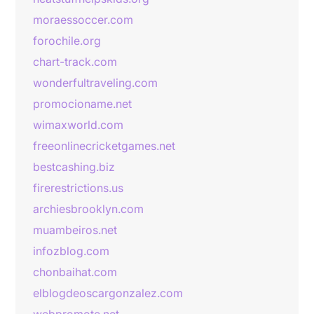
moraessoccer.com
forochile.org
chart-track.com
wonderfultraveling.com
promocioname.net
wimaxworld.com
freeonlinecricketgames.net
bestcashing.biz
firerestrictions.us
archiesbrooklyn.com
muambeiros.net
infozblog.com
chonbaihat.com
elblogdeoscargonzalez.com