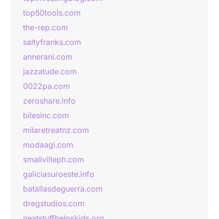
top50tools.com
the-rep.com
saltyfranks.com
annerani.com
jazzatude.com
0022pa.com
zeroshare.info
bilesinc.com
milaretreatnz.com
modaagi.com
smallvilleph.com
galiciasuroeste.info
batallasdeguerra.com
dregstudios.com
neatstuffhelpskids.org