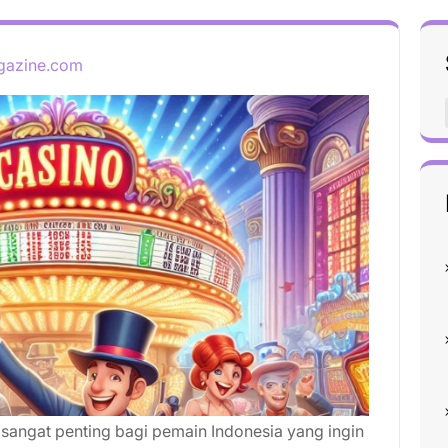
gazine.com
a sangat penting bagi pemain Indonesia yang ingin