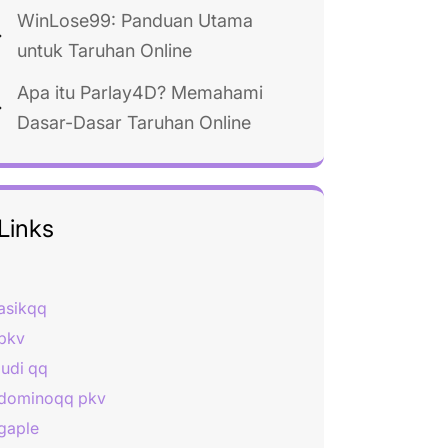
WinLose99: Panduan Utama
untuk Taruhan Online
Apa itu Parlay4D? Memahami
Dasar-Dasar Taruhan Online
Links
asikqq
pkv
judi qq
dominoqq pkv
gaple