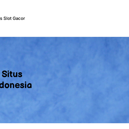
us Slot Gacor
Situs
ndonesia