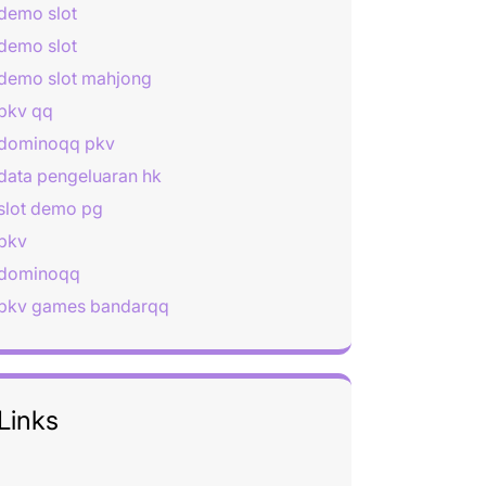
demo slot
demo slot
demo slot mahjong
pkv qq
dominoqq pkv
data pengeluaran hk
slot demo pg
pkv
dominoqq
pkv games bandarqq
Links