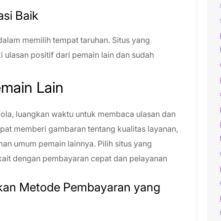
asi Baik
 dalam memilih tempat taruhan. Situs yang
i ulasan positif dari pemain lain dan sudah
emain Lain
bola, luangkan waktu untuk membaca ulasan dan
 dapat memberi gambaran tentang kualitas layanan,
n umum pemain lainnya. Pilih situs yang
rkait dengan pembayaran cepat dan pelayanan
rkan Metode Pembayaran yang