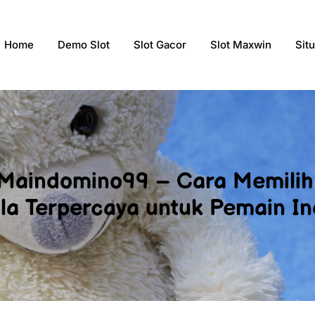
Home
Demo Slot
Slot Gacor
Slot Maxwin
Sit
Maindomino99 – Cara Memilih 
la Terpercaya untuk Pemain I