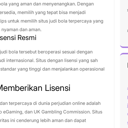
 bola yang aman dan menyenangkan. Dengan
tersedia, memilih yang tepat bisa menjadi
tips untuk memilih situs judi bola terpercaya yang
 nyaman dan aman.
Lisensi Resmi
 judi bola tersebut beroperasi sesuai dengan
udi internasional. Situs dengan lisensi yang sah
andar yang tinggi dan menjalankan operasional
Memberikan Lisensi
 dan terpercaya di dunia perjudian online adalah
o eGaming, dan UK Gambling Commission. Situs
toritas ini cenderung lebih aman dan dapat