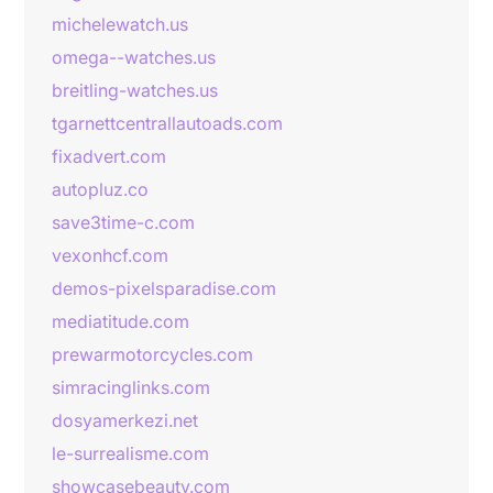
michelewatch.us
omega--watches.us
breitling-watches.us
tgarnettcentrallautoads.com
fixadvert.com
autopluz.co
save3time-c.com
vexonhcf.com
demos-pixelsparadise.com
mediatitude.com
prewarmotorcycles.com
simracinglinks.com
dosyamerkezi.net
le-surrealisme.com
showcasebeauty.com