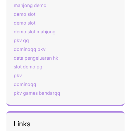
mahjong demo
demo slot
demo slot
demo slot mahjong
pkv qq
dominoqq pkv
data pengeluaran hk
slot demo pg
pkv
dominoqq
pkv games bandarqq
Links