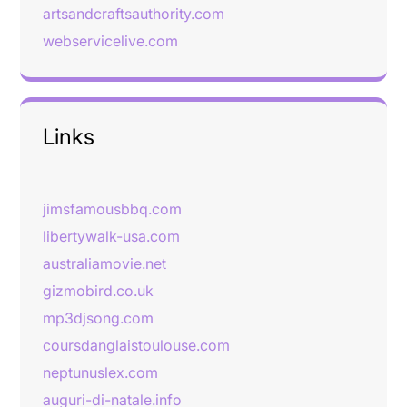
artsandcraftsauthority.com
webservicelive.com
Links
jimsfamousbbq.com
libertywalk-usa.com
australiamovie.net
gizmobird.co.uk
mp3djsong.com
coursdanglaistoulouse.com
neptunuslex.com
auguri-di-natale.info