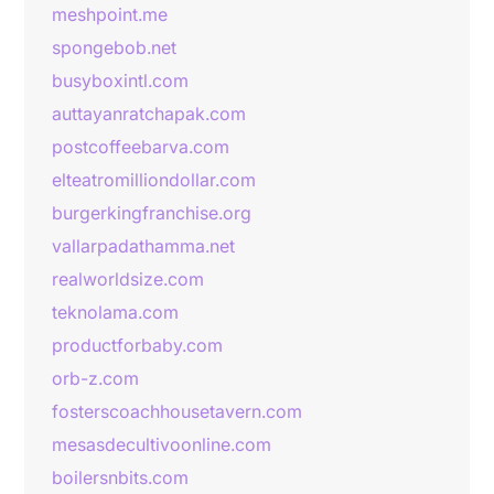
meshpoint.me
spongebob.net
busyboxintl.com
auttayanratchapak.com
postcoffeebarva.com
elteatromilliondollar.com
burgerkingfranchise.org
vallarpadathamma.net
realworldsize.com
teknolama.com
productforbaby.com
orb-z.com
fosterscoachhousetavern.com
mesasdecultivoonline.com
boilersnbits.com