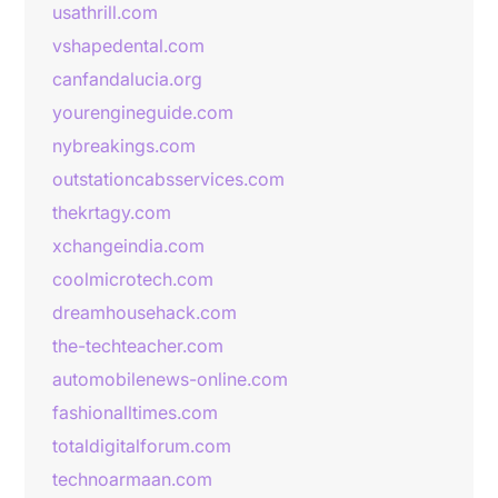
usathrill.com
vshapedental.com
canfandalucia.org
yourengineguide.com
nybreakings.com
outstationcabsservices.com
thekrtagy.com
xchangeindia.com
coolmicrotech.com
dreamhousehack.com
the-techteacher.com
automobilenews-online.com
fashionalltimes.com
totaldigitalforum.com
technoarmaan.com