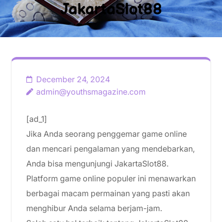
JakartaSlot88
December 24, 2024
admin@youthsmagazine.com
[ad_1]
Jika Anda seorang penggemar game online
dan mencari pengalaman yang mendebarkan,
Anda bisa mengunjungi JakartaSlot88.
Platform game online populer ini menawarkan
berbagai macam permainan yang pasti akan
menghibur Anda selama berjam-jam.