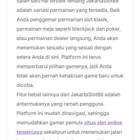
Salah satu hal terbaik tentang JakartaSlot88
adalah variasi permainan yang tersedia. Baik
Anda penggemar permainan slot klasik,
permainan meja seperti blackjack dan poker,
atau permainan dealer langsung, Anda akan
menemukan sesuatu yang sesuai dengan
selera Anda di sini. Platform ini terus
memperbarui pilihan gamenya, jadi Anda
tidak akan pernah kehabisan game baru untuk
dicoba.
Fitur hebat lainnya dari JakartaSlot88 adalah
antarmukanya yang ramah pengguna.
Platform ini mudah dinavigasi, sehingga
memudahkan gamer pemula
situs slot online
terpercaya
sekalipun untuk menemukan jalan