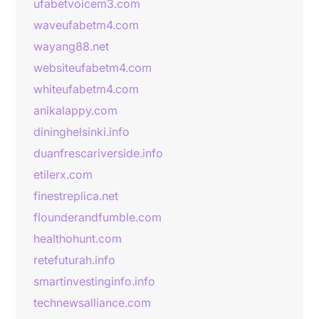
ufabetvoicem3.com
waveufabetm4.com
wayang88.net
websiteufabetm4.com
whiteufabetm4.com
anikalappy.com
dininghelsinki.info
duanfrescariverside.info
etilerx.com
finestreplica.net
flounderandfumble.com
healthohunt.com
retefuturah.info
smartinvestinginfo.info
technewsalliance.com