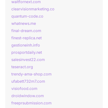
waitfornext.com
clearvisionmarketing.co
quantum-code.co
whatnews.me
final-dream.com
finest-replica.net
gestioneinh.info
prosportdaily.net
salesinvest22.com
teseract.org
trendy-ama-shop.com
ufabett732m7.com
visiofood.com
droidwindow.com
freeprsubmission.com