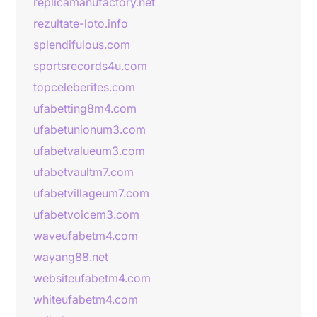
replicamanufactory.net
rezultate-loto.info
splendifulous.com
sportsrecords4u.com
topceleberites.com
ufabetting8m4.com
ufabetunionum3.com
ufabetvalueum3.com
ufabetvaultm7.com
ufabetvillageum7.com
ufabetvoicem3.com
waveufabetm4.com
wayang88.net
websiteufabetm4.com
whiteufabetm4.com