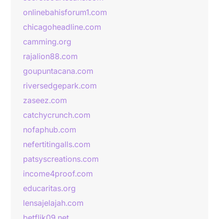
onlinebahisforum1.com
chicagoheadline.com
camming.org
rajalion88.com
goupuntacana.com
riversedgepark.com
zaseez.com
catchycrunch.com
nofaphub.com
nefertitingalls.com
patsyscreations.com
income4proof.com
educaritas.org
lensajelajah.com
betflik09.net