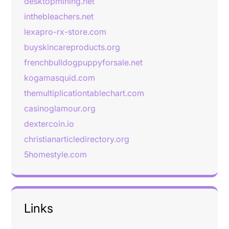
desktopmining.net
inthebleachers.net
lexapro-rx-store.com
buyskincareproducts.org
frenchbulldogpuppyforsale.net
kogamasquid.com
themultiplicationtablechart.com
casinoglamour.org
dextercoin.io
christianarticledirectory.org
5homestyle.com
Links