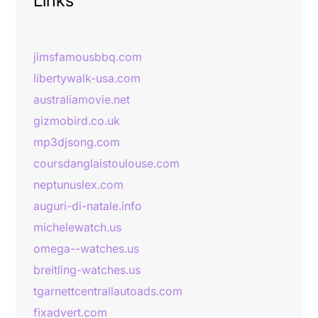
Links
jimsfamousbbq.com
libertywalk-usa.com
australiamovie.net
gizmobird.co.uk
mp3djsong.com
coursdanglaistoulouse.com
neptunuslex.com
auguri-di-natale.info
michelewatch.us
omega--watches.us
breitling-watches.us
tgarnettcentrallautoads.com
fixadvert.com