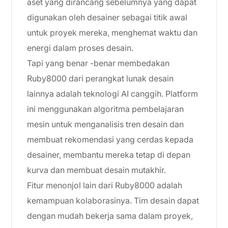
aset yang dirancang sebelumnya yang dapat
digunakan oleh desainer sebagai titik awal
untuk proyek mereka, menghemat waktu dan
energi dalam proses desain.
Tapi yang benar -benar membedakan
Ruby8000 dari perangkat lunak desain
lainnya adalah teknologi AI canggih. Platform
ini menggunakan algoritma pembelajaran
mesin untuk menganalisis tren desain dan
membuat rekomendasi yang cerdas kepada
desainer, membantu mereka tetap di depan
kurva dan membuat desain mutakhir.
Fitur menonjol lain dari Ruby8000 adalah
kemampuan kolaborasinya. Tim desain dapat
dengan mudah bekerja sama dalam proyek,