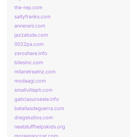
the-rep.com
saltyfranks.com
annerani.com
jazzatude.com
0022pa.com
zeroshare.info
bilesinc.com
milaretreatnz.com
modaagi.com
smallvilleph.com
galiciasuroeste.info
batallasdeguerra.com
dregstudios.com
neatstuffhelpskids.org
moraessoccer.com