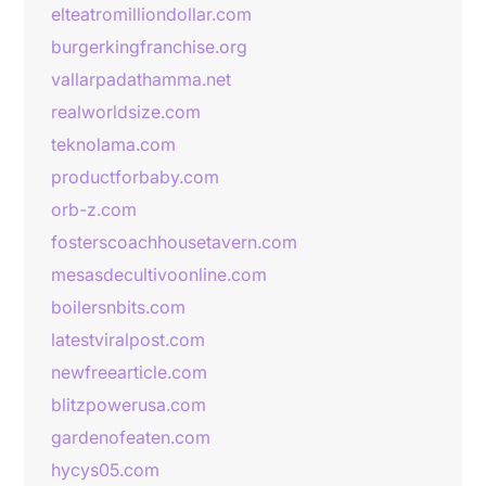
elteatromilliondollar.com
burgerkingfranchise.org
vallarpadathamma.net
realworldsize.com
teknolama.com
productforbaby.com
orb-z.com
fosterscoachhousetavern.com
mesasdecultivoonline.com
boilersnbits.com
latestviralpost.com
newfreearticle.com
blitzpowerusa.com
gardenofeaten.com
hycys05.com