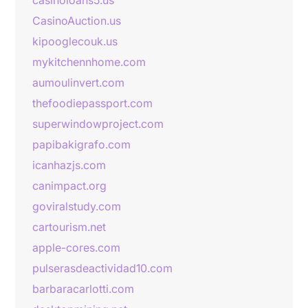
casinoloans5.us
CasinoAuction.us
kipooglecouk.us
mykitchennhome.com
aumoulinvert.com
thefoodiepassport.com
superwindowproject.com
papibakigrafo.com
icanhazjs.com
canimpact.org
goviralstudy.com
cartourism.net
apple-cores.com
pulserasdeactividad10.com
barbaracarlotti.com