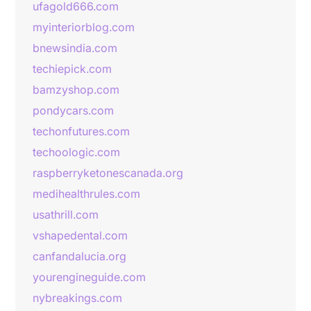
ufagold666.com
myinteriorblog.com
bnewsindia.com
techiepick.com
bamzyshop.com
pondycars.com
techonfutures.com
techoologic.com
raspberryketonescanada.org
medihealthrules.com
usathrill.com
vshapedental.com
canfandalucia.org
yourengineguide.com
nybreakings.com