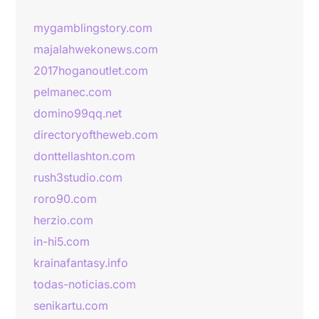
mygamblingstory.com
majalahwekonews.com
2017hoganoutlet.com
pelmanec.com
domino99qq.net
directoryoftheweb.com
donttellashton.com
rush3studio.com
roro90.com
herzio.com
in-hi5.com
krainafantasy.info
todas-noticias.com
senikartu.com