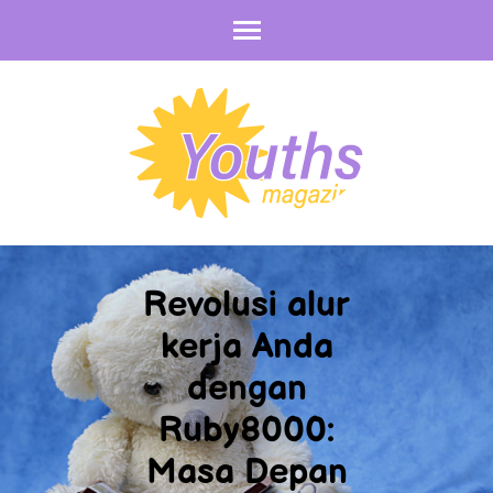
Skip
to
content
(Press
Enter)
Revolusi alur
kerja Anda
dengan
Ruby8000:
Masa Depan