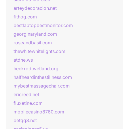
arteydecoracion.net
fithog.com
bestlaptopbestmonitor.com
georginaryland.com
roseandbasil.com
thewhitewhitelights.com
atdhe.ws
heckrodtwetland.org
halfheardinthestillness.com
mybestmassagechair.com
ericreed.net
fluxetine.com
mobilecasino8760.com
betqq3.net