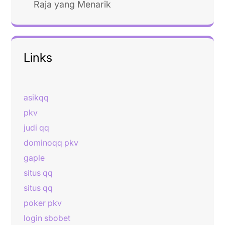
Raja yang Menarik
Links
asikqq
pkv
judi qq
dominoqq pkv
gaple
situs qq
situs qq
poker pkv
login sbobet