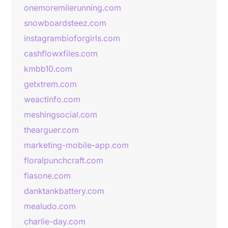
onemoremilerunning.com
snowboardsteez.com
instagrambioforgirls.com
cashflowxfiles.com
kmbb10.com
getxtrem.com
weactinfo.com
meshingsocial.com
thearguer.com
marketing-mobile-app.com
floralpunchcraft.com
fiasone.com
danktankbattery.com
mealudo.com
charlie-day.com