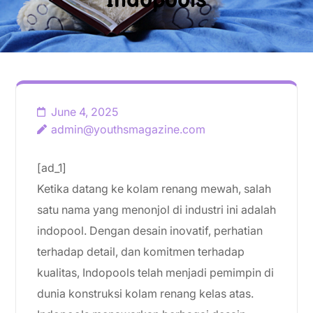
Indopools
June 4, 2025
admin@youthsmagazine.com
[ad_1]
Ketika datang ke kolam renang mewah, salah
satu nama yang menonjol di industri ini adalah
indopool. Dengan desain inovatif, perhatian
terhadap detail, dan komitmen terhadap
kualitas, Indopools telah menjadi pemimpin di
dunia konstruksi kolam renang kelas atas.