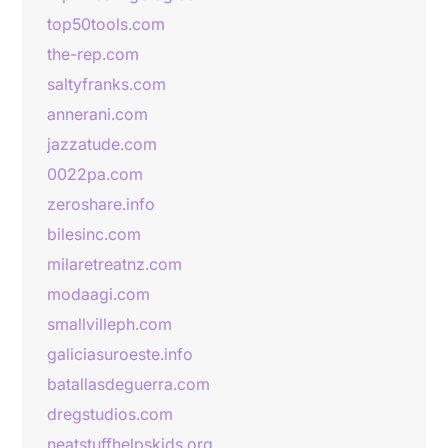
top50tools.com
the-rep.com
saltyfranks.com
annerani.com
jazzatude.com
0022pa.com
zeroshare.info
bilesinc.com
milaretreatnz.com
modaagi.com
smallvilleph.com
galiciasuroeste.info
batallasdeguerra.com
dregstudios.com
neatstuffhelpskids.org