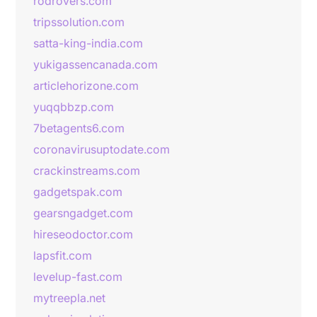
rodrovers.com
tripssolution.com
satta-king-india.com
yukigassencanada.com
articlehorizone.com
yuqqbbzp.com
7betagents6.com
coronavirusuptodate.com
crackinstreams.com
gadgetspak.com
gearsngadget.com
hireseodoctor.com
lapsfit.com
levelup-fast.com
mytreepla.net