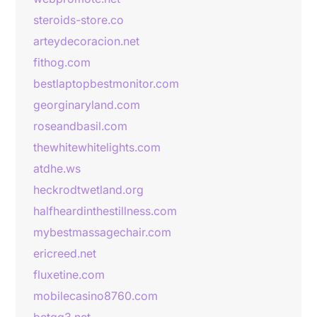
steroids-store.co
arteydecoracion.net
fithog.com
bestlaptopbestmonitor.com
georginaryland.com
roseandbasil.com
thewhitewhitelights.com
atdhe.ws
heckrodtwetland.org
halfheardinthestillness.com
mybestmassagechair.com
ericreed.net
fluxetine.com
mobilecasino8760.com