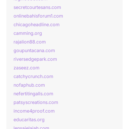
secretcourtesans.com
onlinebahisforum1.com
chicagoheadline.com
camming.org
rajalion88.com
goupuntacana.com
riversedgepark.com
zaseez.com
catchycrunch.com
nofaphub.com
nefertitingalls.com
patsyscreations.com
income4proof.com
educaritas.org
lensajelajah.com