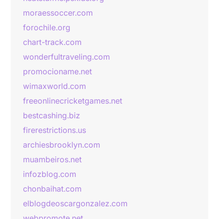
moraessoccer.com
forochile.org
chart-track.com
wonderfultraveling.com
promocioname.net
wimaxworld.com
freeonlinecricketgames.net
bestcashing.biz
firerestrictions.us
archiesbrooklyn.com
muambeiros.net
infozblog.com
chonbaihat.com
elblogdeoscargonzalez.com
webpromote.net