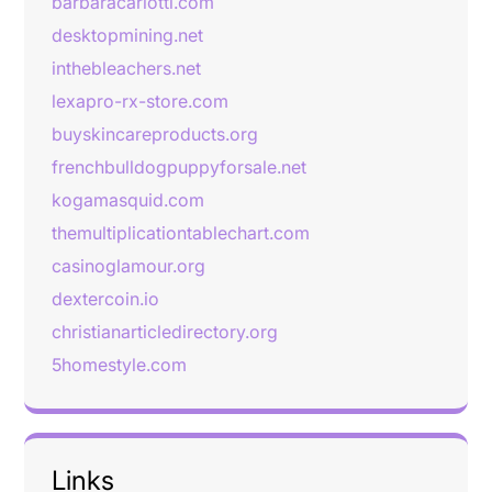
barbaracarlotti.com
desktopmining.net
inthebleachers.net
lexapro-rx-store.com
buyskincareproducts.org
frenchbulldogpuppyforsale.net
kogamasquid.com
themultiplicationtablechart.com
casinoglamour.org
dextercoin.io
christianarticledirectory.org
5homestyle.com
Links