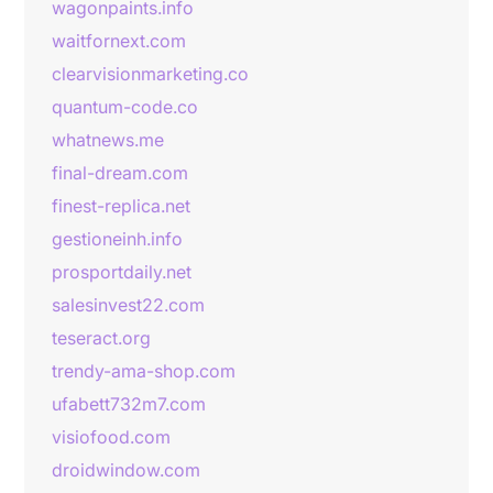
wagonpaints.info
waitfornext.com
clearvisionmarketing.co
quantum-code.co
whatnews.me
final-dream.com
finest-replica.net
gestioneinh.info
prosportdaily.net
salesinvest22.com
teseract.org
trendy-ama-shop.com
ufabett732m7.com
visiofood.com
droidwindow.com