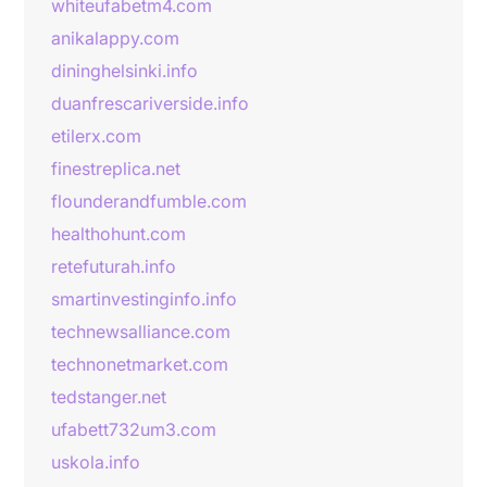
whiteufabetm4.com
anikalappy.com
dininghelsinki.info
duanfrescariverside.info
etilerx.com
finestreplica.net
flounderandfumble.com
healthohunt.com
retefuturah.info
smartinvestinginfo.info
technewsalliance.com
technonetmarket.com
tedstanger.net
ufabett732um3.com
uskola.info