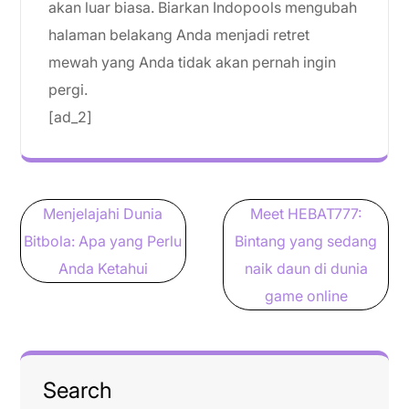
akan luar biasa. Biarkan Indopools mengubah
halaman belakang Anda menjadi retret
mewah yang Anda tidak akan pernah ingin
pergi.
[ad_2]
Post
Menjelajahi Dunia
Meet HEBAT777:
navigation
Bitbola: Apa yang Perlu
Bintang yang sedang
Anda Ketahui
naik daun di dunia
game online
Search