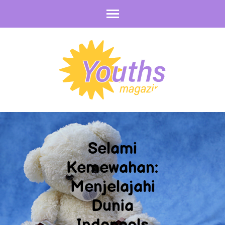
Skip
to
content
(Press
Enter)
Selami
Kemewahan:
Menjelajahi
Dunia