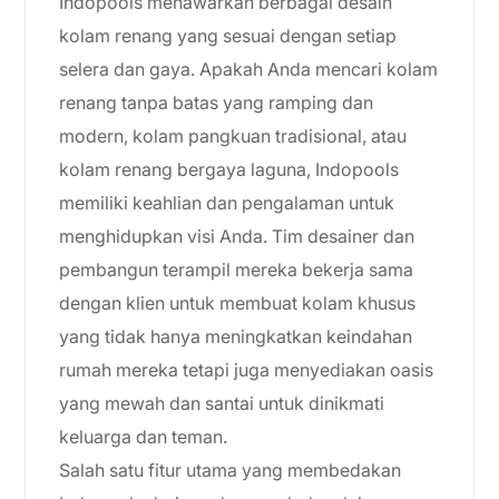
Indopools menawarkan berbagai desain
kolam renang yang sesuai dengan setiap
selera dan gaya. Apakah Anda mencari kolam
renang tanpa batas yang ramping dan
modern, kolam pangkuan tradisional, atau
kolam renang bergaya laguna, Indopools
memiliki keahlian dan pengalaman untuk
menghidupkan visi Anda. Tim desainer dan
pembangun terampil mereka bekerja sama
dengan klien untuk membuat kolam khusus
yang tidak hanya meningkatkan keindahan
rumah mereka tetapi juga menyediakan oasis
yang mewah dan santai untuk dinikmati
keluarga dan teman.
Salah satu fitur utama yang membedakan