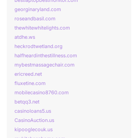
bestlaptopbestmonitor.com
georginaryland.com
roseandbasil.com
thewhitewhitelights.com
atdhe.ws
heckrodtwetland.org
halfheardinthestillness.com
mybestmassagechair.com
ericreed.net
fluxetine.com
mobilecasino8760.com
betqq3.net
casinoloans5.us
CasinoAuction.us
kipooglecouk.us