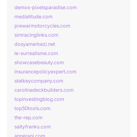
demos-pixelsparadise.com
mediatitude.com
prewarmotorcycles.com
simracinglinks.com
dosyamerkezi.net
le-surrealisme.com
showcasebeauty.com
insurancepolicyexpert.com
statkeycompany.com
carolinadeckbuilders.com
topinvestingblog.com
top50tools.com
the-rep.com
saltyfranks.com
annerani.com