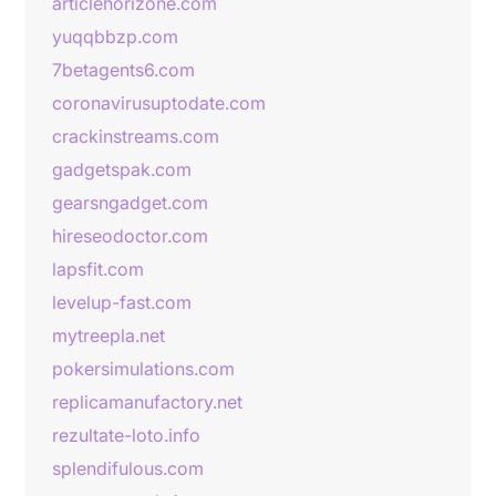
articlehorizone.com
yuqqbbzp.com
7betagents6.com
coronavirusuptodate.com
crackinstreams.com
gadgetspak.com
gearsngadget.com
hireseodoctor.com
lapsfit.com
levelup-fast.com
mytreepla.net
pokersimulations.com
replicamanufactory.net
rezultate-loto.info
splendifulous.com