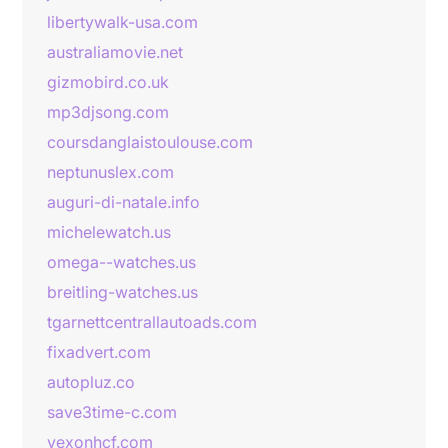
libertywalk-usa.com
australiamovie.net
gizmobird.co.uk
mp3djsong.com
coursdanglaistoulouse.com
neptunuslex.com
auguri-di-natale.info
michelewatch.us
omega--watches.us
breitling-watches.us
tgarnettcentrallautoads.com
fixadvert.com
autopluz.co
save3time-c.com
vexonhcf.com