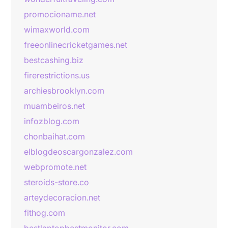
promocioname.net
wimaxworld.com
freeonlinecricketgames.net
bestcashing.biz
firerestrictions.us
archiesbrooklyn.com
muambeiros.net
infozblog.com
chonbaihat.com
elblogdeoscargonzalez.com
webpromote.net
steroids-store.co
arteydecoracion.net
fithog.com