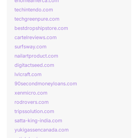
ehomeamerca.com
techintendo.com
techgreenpure.com
bestdropshipstore.com
cartelreviews.com
surfsway.com
nailartproduct.com
digitactseed.com
lvlcraft.com
90secondmoneyloans.com
xenmicro.com
rodrovers.com
tripssolution.com
satta-king-india.com
yukigassencanada.com