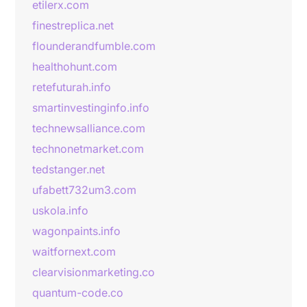
etilerx.com
finestreplica.net
flounderandfumble.com
healthohunt.com
retefuturah.info
smartinvestinginfo.info
technewsalliance.com
technonetmarket.com
tedstanger.net
ufabett732um3.com
uskola.info
wagonpaints.info
waitfornext.com
clearvisionmarketing.co
quantum-code.co