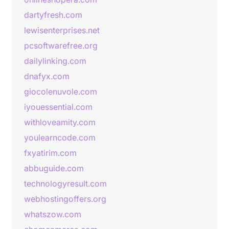
dartyfresh.com
lewisenterprises.net
pcsoftwarefree.org
dailylinking.com
dnafyx.com
giocolenuvole.com
iyouessential.com
withloveamity.com
youlearncode.com
fxyatirim.com
abbuguide.com
technologyresult.com
webhostingoffers.org
whatszow.com