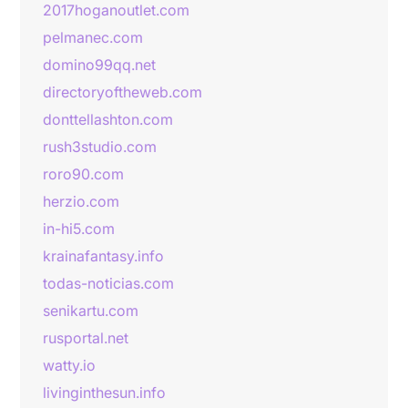
2017hoganoutlet.com
pelmanec.com
domino99qq.net
directoryoftheweb.com
donttellashton.com
rush3studio.com
roro90.com
herzio.com
in-hi5.com
krainafantasy.info
todas-noticias.com
senikartu.com
rusportal.net
watty.io
livinginthesun.info