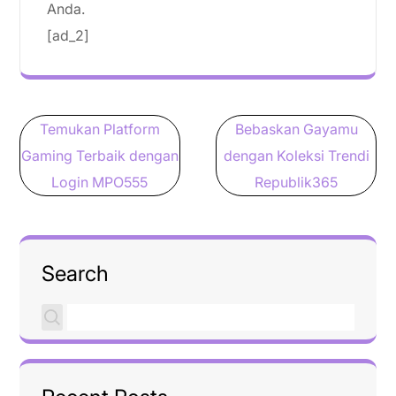
Anda.
[ad_2]
Post
Temukan Platform
Bebaskan Gayamu
navigation
Gaming Terbaik dengan
dengan Koleksi Trendi
Login MPO555
Republik365
Search