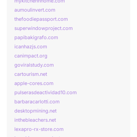
mykitchennhome.com
aumoulinvert.com
thefoodiepassport.com
superwindowproject.com
papibakigrafo.com
icanhazjs.com
canimpact.org
goviralstudy.com
cartourism.net
apple-cores.com
pulserasdeactividad10.com
barbaracarlotti.com
desktopmining.net
inthebleachers.net
lexapro-rx-store.com