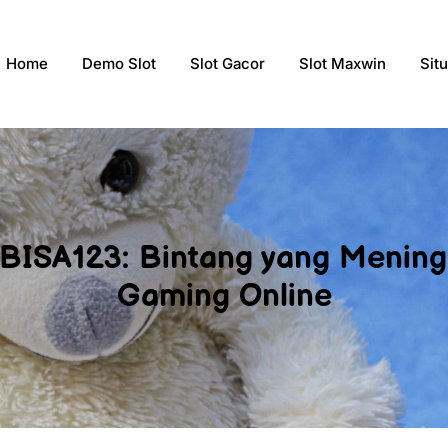
Home
Demo Slot
Slot Gacor
Slot Maxwin
Sit
 BISA123: Bintang yang Mening
Gaming Online