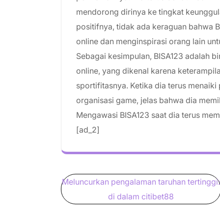
mendorong dirinya ke tingkat keunggul
positifnya, tidak ada keraguan bahwa 
online dan menginspirasi orang lain unt
Sebagai kesimpulan, BISA123 adalah bi
online, yang dikenal karena keterampil
sportifitasnya. Ketika dia terus menai
organisasi game, jelas bahwa dia memi
Mengawasi BISA123 saat dia terus memb
[ad_2]
Post
Meluncurkan pengalaman taruhan tertinggi:
navigation
di dalam citibet88