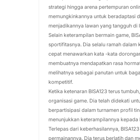
strategi hingga arena pertempuran online
memungkinkannya untuk beradaptasi de
menjadikannya lawan yang tangguh di 
Selain keterampilan bermain game, BISA
sportifitasnya. Dia selalu ramah dala
cepat menawarkan kata -kata dorongan
membuatnya mendapatkan rasa hormat 
melihatnya sebagai panutan untuk baga
kompetitif.
Ketika ketenaran BISA123 terus tumbuh,
organisasi game. Dia telah didekati un
berpartisipasi dalam turnamen profil t
menunjukkan keterampilannya kepada k
Terlepas dari keberhasilannya, BISA123
permainannya. Dia terus berlatih dan me