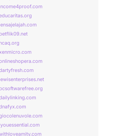
income4proof.com
educaritas.org
lensajelajah.com
betflik09.net
ncaq.org
xenmicro.com
onlineshopera.com
dartyfresh.com
lewisenterprises.net
pcsoftwarefree.org
dailylinking.com
dnafyx.com
giocolenuvole.com
iyouessential.com
withloveamity.com