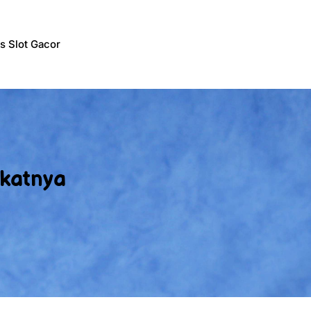
us Slot Gacor
katnya