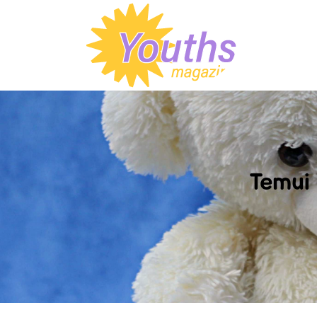
Skip
to
content
(Press
Enter)
Temui