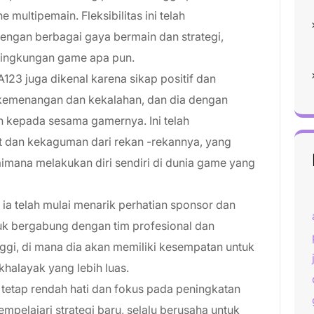
 multipemain. Fleksibilitas ini telah
ngan berbagai gaya bermain dan strategi,
lingkungan game apa pun.
123 juga dikenal karena sikap positif dan
m kemenangan dan kekalahan, dan dia dengan
 kepada sesama gamernya. Ini telah
dan kekaguman dari rekan -rekannya, yang
imana melakukan diri sendiri di dunia game yang
 ia telah mulai menarik perhatian sponsor dan
tuk bergabung dengan tim profesional dan
inggi, di mana dia akan memiliki kesempatan untuk
halayak yang lebih luas.
 tetap rendah hati dan fokus pada peningkatan
mpelajari strategi baru, selalu berusaha untuk