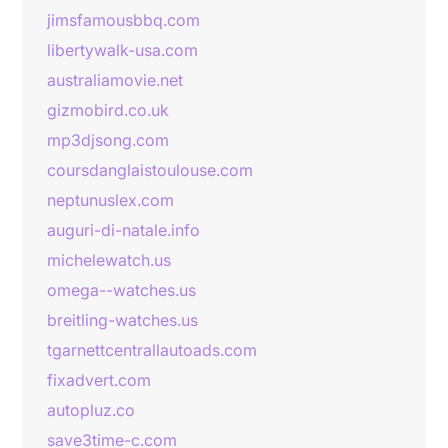
jimsfamousbbq.com
libertywalk-usa.com
australiamovie.net
gizmobird.co.uk
mp3djsong.com
coursdanglaistoulouse.com
neptunuslex.com
auguri-di-natale.info
michelewatch.us
omega--watches.us
breitling-watches.us
tgarnettcentrallautoads.com
fixadvert.com
autopluz.co
save3time-c.com