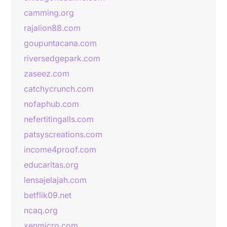
camming.org
rajalion88.com
goupuntacana.com
riversedgepark.com
zaseez.com
catchycrunch.com
nofaphub.com
nefertitingalls.com
patsyscreations.com
income4proof.com
educaritas.org
lensajelajah.com
betflik09.net
ncaq.org
xenmicro.com