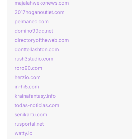
majalahwekonews.com
2017hoganoutlet.com
pelmanec.com
domino99qq.net
directoryoftheweb.com
donttellashton.com
rush3studio.com
roro90.com
herzio.com
in-hi5.com
krainafantasy.info
todas-noticias.com
senikartu.com
rusportal.net
watty.io