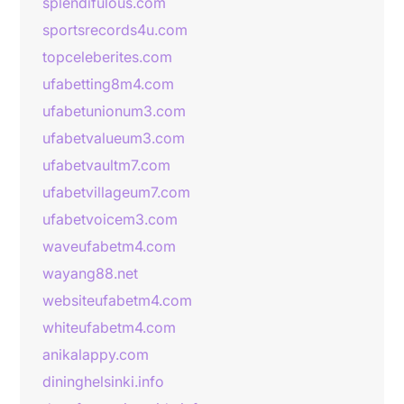
splendifulous.com
sportsrecords4u.com
topceleberites.com
ufabetting8m4.com
ufabetunionum3.com
ufabetvalueum3.com
ufabetvaultm7.com
ufabetvillageum7.com
ufabetvoicem3.com
waveufabetm4.com
wayang88.net
websiteufabetm4.com
whiteufabetm4.com
anikalappy.com
dininghelsinki.info