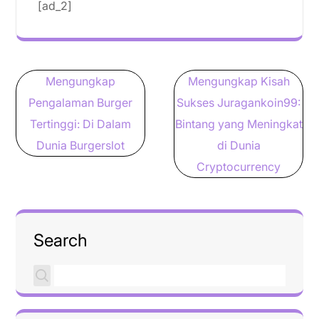
[ad_2]
Post
Mengungkap
Mengungkap Kisah
navigation
Pengalaman Burger
Sukses Juragankoin99:
Tertinggi: Di ​​Dalam
Bintang yang Meningkat
Dunia Burgerslot
di Dunia
Cryptocurrency
Search