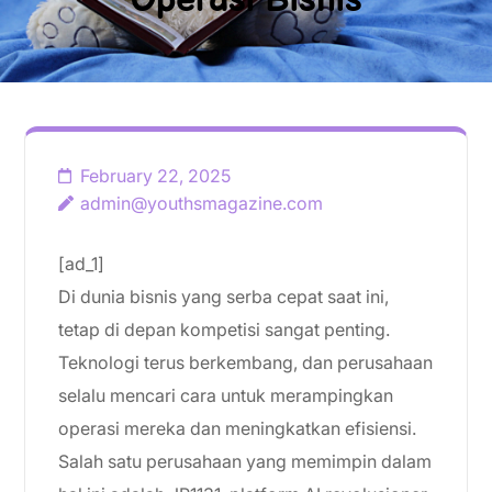
Operasi Bisnis
February 22, 2025
admin@youthsmagazine.com
[ad_1]
Di dunia bisnis yang serba cepat saat ini,
tetap di depan kompetisi sangat penting.
Teknologi terus berkembang, dan perusahaan
selalu mencari cara untuk merampingkan
operasi mereka dan meningkatkan efisiensi.
Salah satu perusahaan yang memimpin dalam