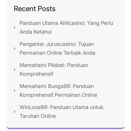
Recent Posts
Panduan Utama Ahlicasino: Yang Perlu
Anda Ketahui
Pengantar Juruscasino: Tujuan
Permainan Online Terbaik Anda
Memahami Plisbet: Panduan
Komprehensif
Memahami Bunga99: Panduan
Komprehensif Permainan Online
WinLose99: Panduan Utama untuk
Taruhan Online