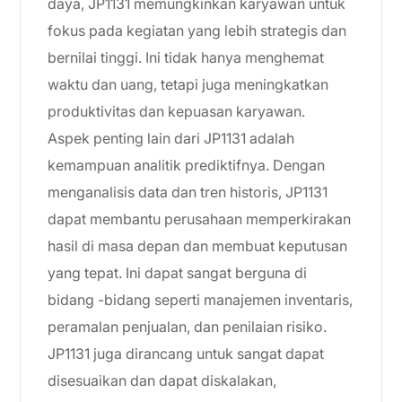
daya, JP1131 memungkinkan karyawan untuk
fokus pada kegiatan yang lebih strategis dan
bernilai tinggi. Ini tidak hanya menghemat
waktu dan uang, tetapi juga meningkatkan
produktivitas dan kepuasan karyawan.
Aspek penting lain dari JP1131 adalah
kemampuan analitik prediktifnya. Dengan
menganalisis data dan tren historis, JP1131
dapat membantu perusahaan memperkirakan
hasil di masa depan dan membuat keputusan
yang tepat. Ini dapat sangat berguna di
bidang -bidang seperti manajemen inventaris,
peramalan penjualan, dan penilaian risiko.
JP1131 juga dirancang untuk sangat dapat
disesuaikan dan dapat diskalakan,