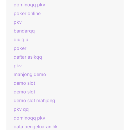
dominoqq pkv
poker online
pkv
bandarqq
qiu qiu
poker
daftar asikqq
pkv
mahjong demo
demo slot
demo slot
demo slot mahjong
pkv qq
dominoqq pkv
data pengeluaran hk