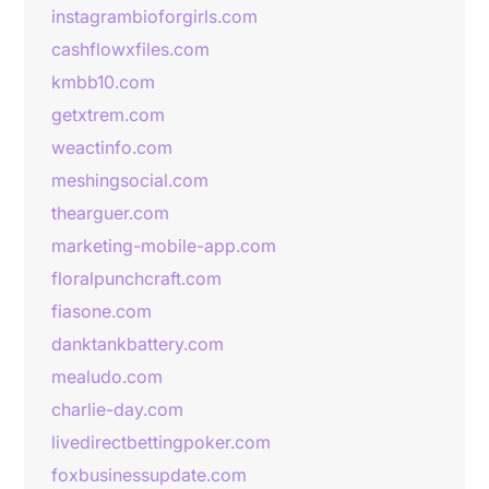
instagrambioforgirls.com
cashflowxfiles.com
kmbb10.com
getxtrem.com
weactinfo.com
meshingsocial.com
thearguer.com
marketing-mobile-app.com
floralpunchcraft.com
fiasone.com
danktankbattery.com
mealudo.com
charlie-day.com
livedirectbettingpoker.com
foxbusinessupdate.com