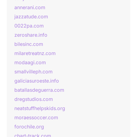
annerani.com
jazzatude.com
0022pa.com
zeroshare.info
bilesinc.com
milaretreatnz.com
modaagi.com
smallvilleph.com
galiciasuroeste.info
batallasdeguerra.com
dregstudios.com
neatstuffhelpskids.org
moraessoccer.com
forochile.org
chart-track.com