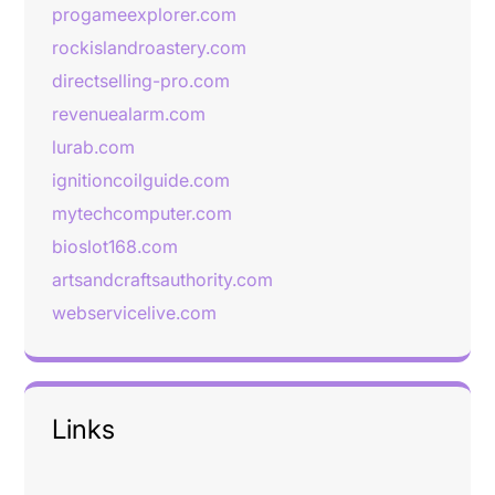
progameexplorer.com
rockislandroastery.com
directselling-pro.com
revenuealarm.com
lurab.com
ignitioncoilguide.com
mytechcomputer.com
bioslot168.com
artsandcraftsauthority.com
webservicelive.com
Links