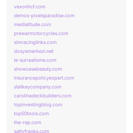
vexonhcf.com
demos-pixelsparadise.com
mediatitude.com
prewarmotorcycles.com
simracinglinks.com
dosyamerkezi.net
le-surrealisme.com
showcasebeauty.com
insurancepolicyexpert.com
statkeycompany.com
carolinadeckbuilders.com
topinvestingblog.com
top50tools.com
the-rep.com
saltyfranks.com