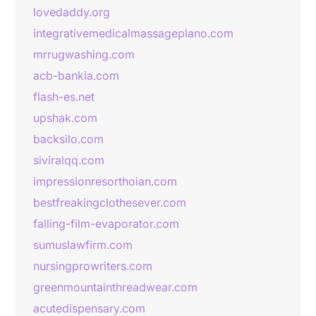
lovedaddy.org
integrativemedicalmassageplano.com
mrrugwashing.com
acb-bankia.com
flash-es.net
upshak.com
backsilo.com
siviralqq.com
impressionresorthoian.com
bestfreakingclothesever.com
falling-film-evaporator.com
sumuslawfirm.com
nursingprowriters.com
greenmountainthreadwear.com
acutedispensary.com