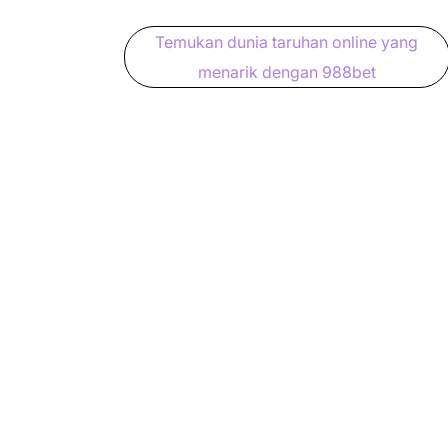
Post
Temukan dunia taruhan online yang
navigation
menarik dengan 988bet