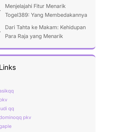
Menjelajahi Fitur Menarik
Togel389: Yang Membedakannya
Dari Tahta ke Makam: Kehidupan
Para Raja yang Menarik
Links
asikqq
pkv
judi qq
dominoqq pkv
gaple