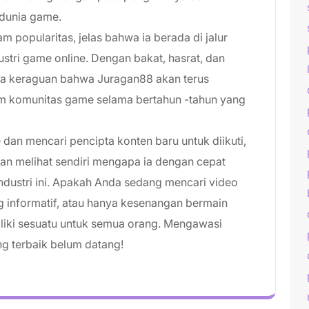
dunia game.
 popularitas, jelas bahwa ia berada di jalur
stri game online. Dengan bakat, hasrat, dan
ada keraguan bahwa Juragan88 akan terus
m komunitas game selama bertahun -tahun yang
dan mencari pencipta konten baru untuk diikuti,
an melihat sendiri mengapa ia dengan cepat
industri ini. Apakah Anda sedang mencari video
g informatif, atau hanya kesenangan bermain
iki sesuatu untuk semua orang. Mengawasi
ng terbaik belum datang!