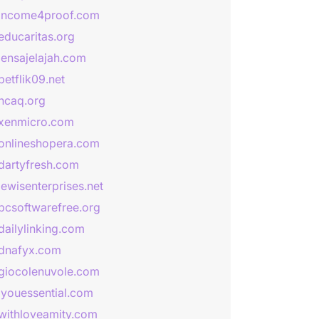
income4proof.com
educaritas.org
lensajelajah.com
betflik09.net
ncaq.org
xenmicro.com
onlineshopera.com
dartyfresh.com
lewisenterprises.net
pcsoftwarefree.org
dailylinking.com
dnafyx.com
giocolenuvole.com
iyouessential.com
withloveamity.com