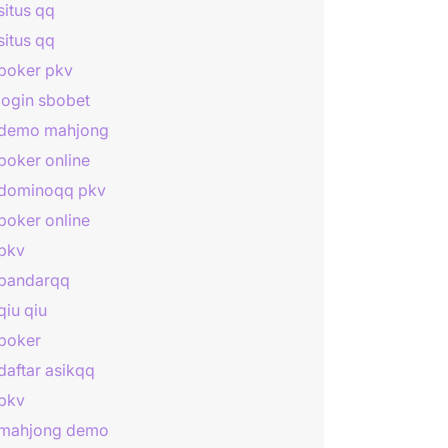
situs qq
situs qq
poker pkv
login sbobet
demo mahjong
poker online
dominoqq pkv
poker online
pkv
bandarqq
qiu qiu
poker
daftar asikqq
pkv
mahjong demo