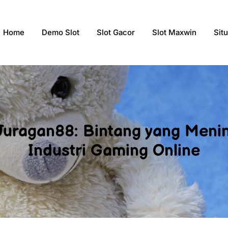
Home
Demo Slot
Slot Gacor
Slot Maxwin
Sit
Juragan88: Bintang yang Menin
Industri Gaming Online