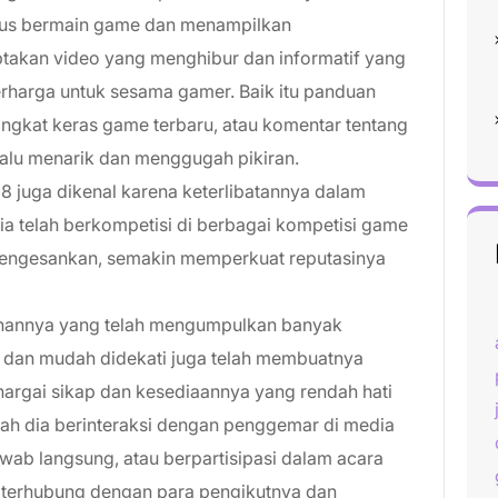
okus bermain game dan menampilkan
iptakan video yang menghibur dan informatif yang
harga untuk sesama gamer. Baik itu panduan
angkat keras game terbaru, atau komentar tentang
lalu menarik dan menggugah pikiran.
 juga dikenal karena keterlibatannya dalam
ia telah berkompetisi di berbagai kompetisi game
 mengesankan, semakin memperkuat reputasinya
inannya yang telah mengumpulkan banyak
 dan mudah didekati juga telah membuatnya
argai sikap dan kesediaannya yang rendah hati
kah dia berinteraksi dengan penggemar di media
awab langsung, atau berpartisipasi dalam acara
k terhubung dengan para pengikutnya dan