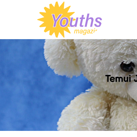
Skip
to
content
(Press
Enter)
Temui 