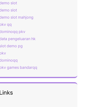
demo slot
demo slot
demo slot mahjong
pkv qq
dominoqq pkv
data pengeluaran hk
slot demo pg
pkv
dominoqq
pkv games bandarqq
Links