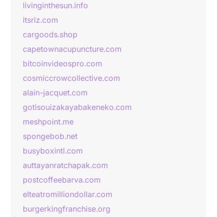
livinginthesun.info
itsriz.com
cargoods.shop
capetownacupuncture.com
bitcoinvideospro.com
cosmiccrowcollective.com
alain-jacquet.com
gotisouizakayabakeneko.com
meshpoint.me
spongebob.net
busyboxintl.com
auttayanratchapak.com
postcoffeebarva.com
elteatromilliondollar.com
burgerkingfranchise.org