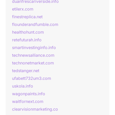
duanfrescariverside.info
etilerx.com
finestreplica.net
flounderandfumble.com
healthohunt.com
retefuturah.info
smartinvestinginfo.info
technewsalliance.com
technonetmarket.com
tedstanger.net
ufabett732um3.com
uskola.info
wagonpaints.info
waitfornext.com
clearvisionmarketing.co