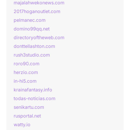
majalahwekonews.com
2017hoganoutlet.com
pelmanec.com
domino99qq.net
directoryoftheweb.com
donttellashton.com
rush3studio.com
roro90.com
herzio.com
in-hi5.com
krainafantasy.info
todas-noticias.com
senikartu.com
rusportal.net
watty.io