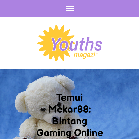
Skip
to
content
(Press
Enter)
Temui
Mekar88:
Bintang
Gaming Online