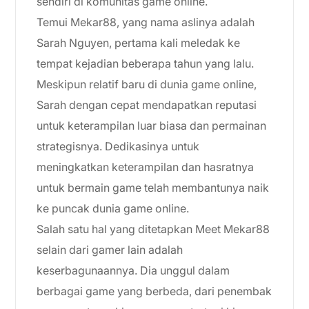
sendiri di komunitas game online.
Temui Mekar88, yang nama aslinya adalah
Sarah Nguyen, pertama kali meledak ke
tempat kejadian beberapa tahun yang lalu.
Meskipun relatif baru di dunia game online,
Sarah dengan cepat mendapatkan reputasi
untuk keterampilan luar biasa dan permainan
strategisnya. Dedikasinya untuk
meningkatkan keterampilan dan hasratnya
untuk bermain game telah membantunya naik
ke puncak dunia game online.
Salah satu hal yang ditetapkan Meet Mekar88
selain dari gamer lain adalah
keserbagunaannya. Dia unggul dalam
berbagai game yang berbeda, dari penembak