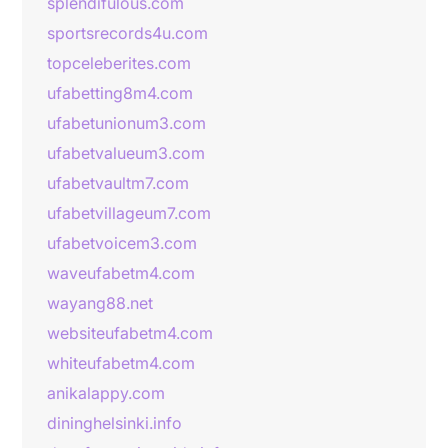
splendifulous.com
sportsrecords4u.com
topceleberites.com
ufabetting8m4.com
ufabetunionum3.com
ufabetvalueum3.com
ufabetvaultm7.com
ufabetvillageum7.com
ufabetvoicem3.com
waveufabetm4.com
wayang88.net
websiteufabetm4.com
whiteufabetm4.com
anikalappy.com
dininghelsinki.info