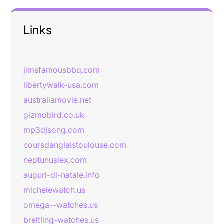
Links
jimsfamousbbq.com
libertywalk-usa.com
australiamovie.net
gizmobird.co.uk
mp3djsong.com
coursdanglaistoulouse.com
neptunuslex.com
auguri-di-natale.info
michelewatch.us
omega--watches.us
breitling-watches.us