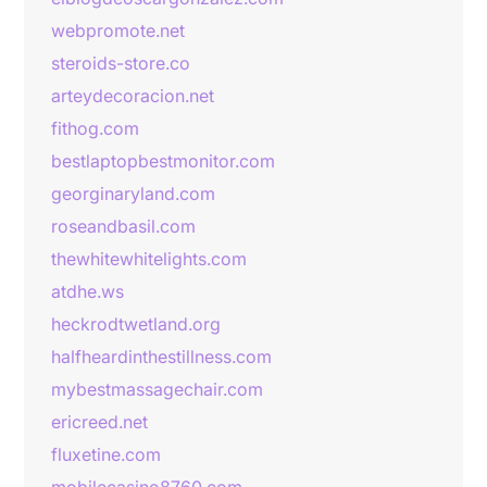
webpromote.net
steroids-store.co
arteydecoracion.net
fithog.com
bestlaptopbestmonitor.com
georginaryland.com
roseandbasil.com
thewhitewhitelights.com
atdhe.ws
heckrodtwetland.org
halfheardinthestillness.com
mybestmassagechair.com
ericreed.net
fluxetine.com