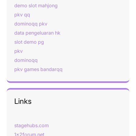
demo slot mahjong
pkv qq
dominoqq pkv
data pengeluaran hk
slot demo pg
pkv
dominoqq
pkv games bandarqq
Links
stagehubs.com
1x2forum.net