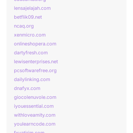
lensajelajah.com
betflik09.net
ncaq.org
xenmicro.com
onlineshopera.com
dartyfresh.com
lewisenterprises.net
pcsoftwarefree.org
dailylinking.com
dnafyx.com
giocolenuvole.com
iyouessential.com
withloveamity.com
youlearncode.com
fxyatirim.com