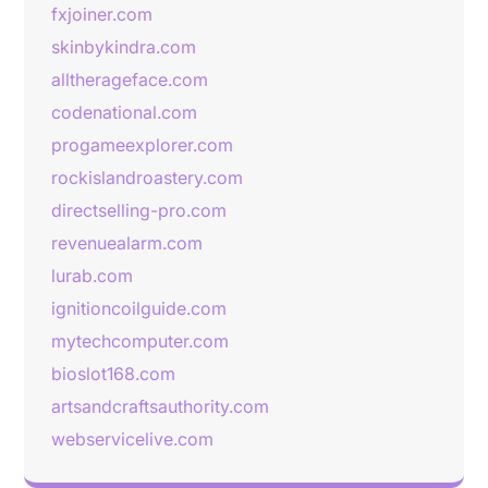
fxjoiner.com
skinbykindra.com
alltherageface.com
codenational.com
progameexplorer.com
rockislandroastery.com
directselling-pro.com
revenuealarm.com
lurab.com
ignitioncoilguide.com
mytechcomputer.com
bioslot168.com
artsandcraftsauthority.com
webservicelive.com