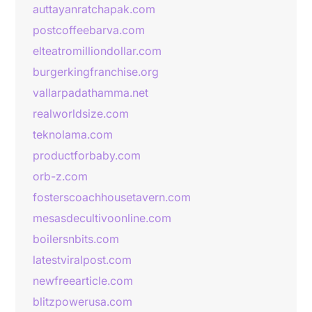
auttayanratchapak.com
postcoffeebarva.com
elteatromilliondollar.com
burgerkingfranchise.org
vallarpadathamma.net
realworldsize.com
teknolama.com
productforbaby.com
orb-z.com
fosterscoachhousetavern.com
mesasdecultivoonline.com
boilersnbits.com
latestviralpost.com
newfreearticle.com
blitzpowerusa.com