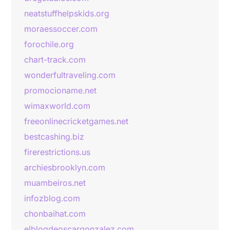
neatstuffhelpskids.org
moraessoccer.com
forochile.org
chart-track.com
wonderfultraveling.com
promocioname.net
wimaxworld.com
freeonlinecricketgames.net
bestcashing.biz
firerestrictions.us
archiesbrooklyn.com
muambeiros.net
infozblog.com
chonbaihat.com
elblogdeoscargonzalez.com