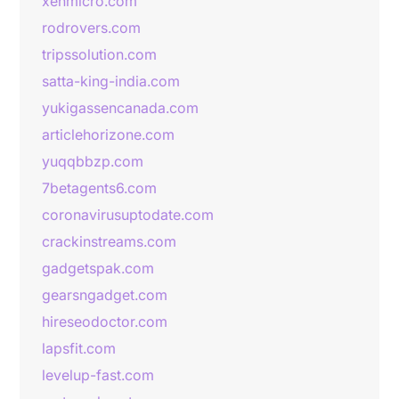
xenmicro.com
rodrovers.com
tripssolution.com
satta-king-india.com
yukigassencanada.com
articlehorizone.com
yuqqbbzp.com
7betagents6.com
coronavirusuptodate.com
crackinstreams.com
gadgetspak.com
gearsngadget.com
hireseodoctor.com
lapsfit.com
levelup-fast.com