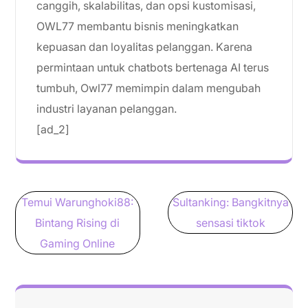
canggih, skalabilitas, dan opsi kustomisasi,
OWL77 membantu bisnis meningkatkan
kepuasan dan loyalitas pelanggan. Karena
permintaan untuk chatbots bertenaga AI terus
tumbuh, Owl77 memimpin dalam mengubah
industri layanan pelanggan.
[ad_2]
Post
Temui Warunghoki88:
Sultanking: Bangkitnya
navigation
Bintang Rising di
sensasi tiktok
Gaming Online