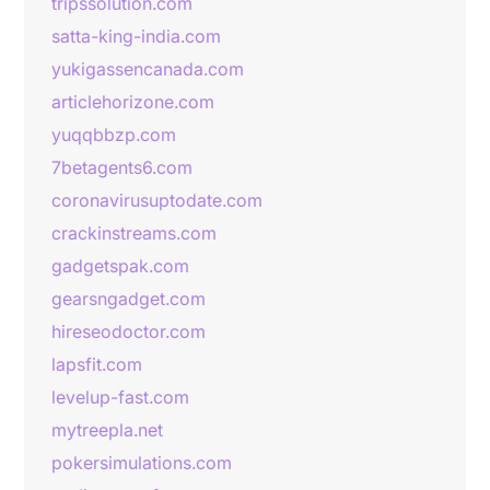
tripssolution.com
satta-king-india.com
yukigassencanada.com
articlehorizone.com
yuqqbbzp.com
7betagents6.com
coronavirusuptodate.com
crackinstreams.com
gadgetspak.com
gearsngadget.com
hireseodoctor.com
lapsfit.com
levelup-fast.com
mytreepla.net
pokersimulations.com