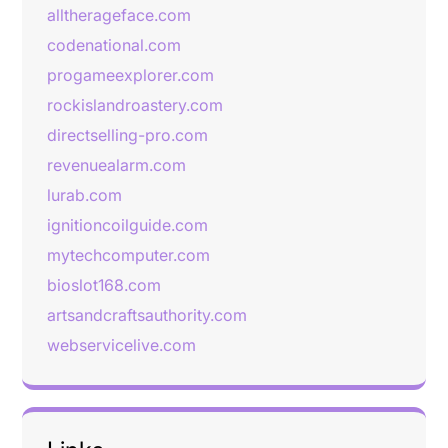
alltherageface.com
codenational.com
progameexplorer.com
rockislandroastery.com
directselling-pro.com
revenuealarm.com
lurab.com
ignitioncoilguide.com
mytechcomputer.com
bioslot168.com
artsandcraftsauthority.com
webservicelive.com