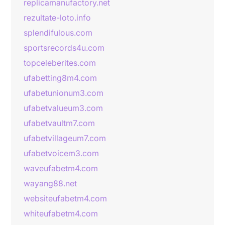
replicamanufactory.net
rezultate-loto.info
splendifulous.com
sportsrecords4u.com
topceleberites.com
ufabetting8m4.com
ufabetunionum3.com
ufabetvalueum3.com
ufabetvaultm7.com
ufabetvillageum7.com
ufabetvoicem3.com
waveufabetm4.com
wayang88.net
websiteufabetm4.com
whiteufabetm4.com