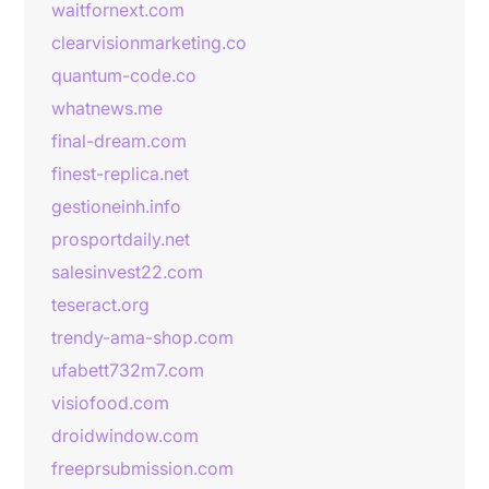
waitfornext.com
clearvisionmarketing.co
quantum-code.co
whatnews.me
final-dream.com
finest-replica.net
gestioneinh.info
prosportdaily.net
salesinvest22.com
teseract.org
trendy-ama-shop.com
ufabett732m7.com
visiofood.com
droidwindow.com
freeprsubmission.com