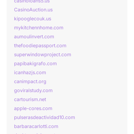
casinoloans5.us
CasinoAuction.us
kipooglecouk.us
mykitchennhome.com
aumoulinvert.com
thefoodiepassport.com
superwindowproject.com
papibakigrafo.com
icanhazjs.com
canimpact.org
goviralstudy.com
cartourism.net
apple-cores.com
pulserasdeactividad10.com
barbaracarlotti.com