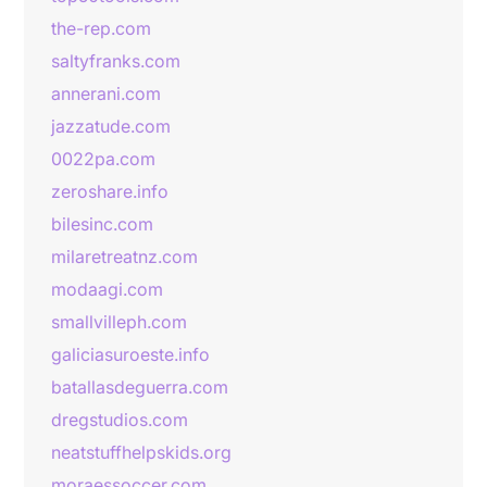
the-rep.com
saltyfranks.com
annerani.com
jazzatude.com
0022pa.com
zeroshare.info
bilesinc.com
milaretreatnz.com
modaagi.com
smallvilleph.com
galiciasuroeste.info
batallasdeguerra.com
dregstudios.com
neatstuffhelpskids.org
moraessoccer.com