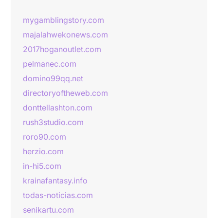
mygamblingstory.com
majalahwekonews.com
2017hoganoutlet.com
pelmanec.com
domino99qq.net
directoryoftheweb.com
donttellashton.com
rush3studio.com
roro90.com
herzio.com
in-hi5.com
krainafantasy.info
todas-noticias.com
senikartu.com