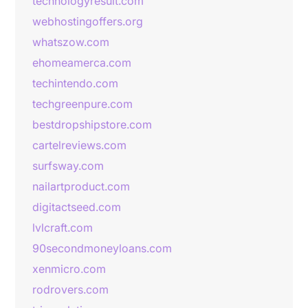
technologyresult.com
webhostingoffers.org
whatszow.com
ehomeamerca.com
techintendo.com
techgreenpure.com
bestdropshipstore.com
cartelreviews.com
surfsway.com
nailartproduct.com
digitactseed.com
lvlcraft.com
90secondmoneyloans.com
xenmicro.com
rodrovers.com