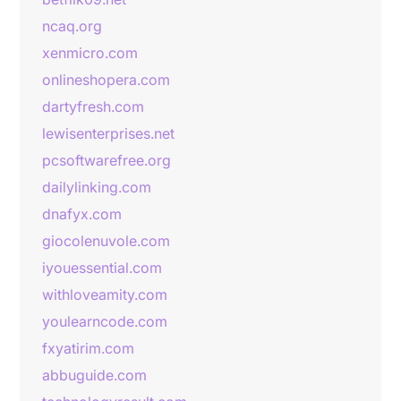
ncaq.org
xenmicro.com
onlineshopera.com
dartyfresh.com
lewisenterprises.net
pcsoftwarefree.org
dailylinking.com
dnafyx.com
giocolenuvole.com
iyouessential.com
withloveamity.com
youlearncode.com
fxyatirim.com
abbuguide.com