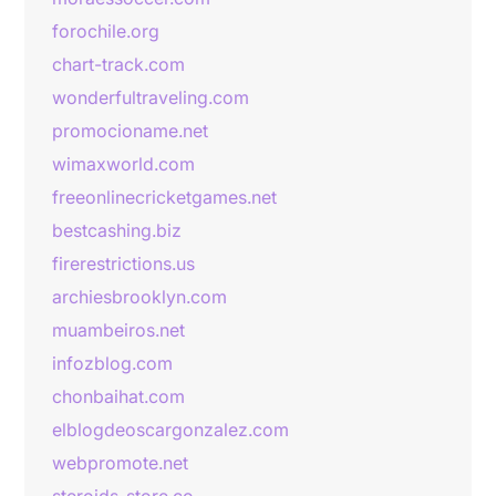
forochile.org
chart-track.com
wonderfultraveling.com
promocioname.net
wimaxworld.com
freeonlinecricketgames.net
bestcashing.biz
firerestrictions.us
archiesbrooklyn.com
muambeiros.net
infozblog.com
chonbaihat.com
elblogdeoscargonzalez.com
webpromote.net