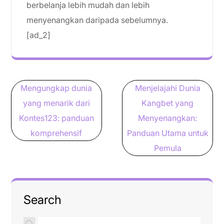
berbelanja lebih mudah dan lebih
menyenangkan daripada sebelumnya.
[ad_2]
Post
Mengungkap dunia
Menjelajahi Dunia
navigation
yang menarik dari
Kangbet yang
Kontes123: panduan
Menyenangkan:
komprehensif
Panduan Utama untuk
Pemula
Search