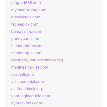
ufagold666.com
myinteriorblog.com
bnewsindia.com
techiepick.com
bamzyshop.com
pondycars.com
techonfutures.com
techoologic.com
raspberryketonescanada.org
medihealthrules.com
usathrill.com
vshapedental.com
canfandalucia.org
yourengineguide.com
nybreakings.com