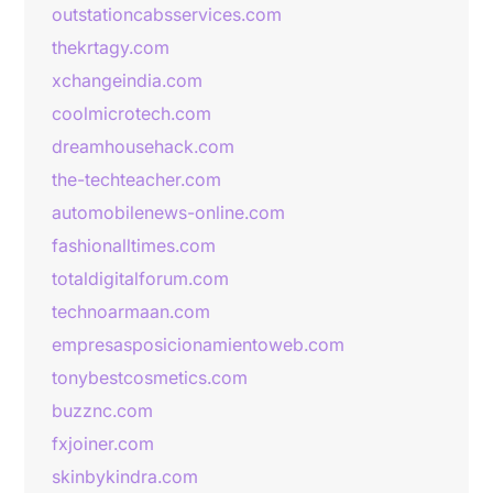
outstationcabsservices.com
thekrtagy.com
xchangeindia.com
coolmicrotech.com
dreamhousehack.com
the-techteacher.com
automobilenews-online.com
fashionalltimes.com
totaldigitalforum.com
technoarmaan.com
empresasposicionamientoweb.com
tonybestcosmetics.com
buzznc.com
fxjoiner.com
skinbykindra.com