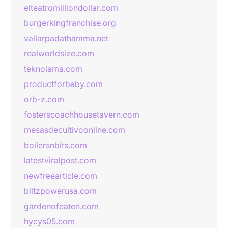
elteatromilliondollar.com
burgerkingfranchise.org
vallarpadathamma.net
realworldsize.com
teknolama.com
productforbaby.com
orb-z.com
fosterscoachhousetavern.com
mesasdecultivoonline.com
boilersnbits.com
latestviralpost.com
newfreearticle.com
blitzpowerusa.com
gardenofeaten.com
hycys05.com