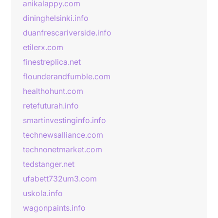
anikalappy.com
dininghelsinki.info
duanfrescariverside.info
etilerx.com
finestreplica.net
flounderandfumble.com
healthohunt.com
retefuturah.info
smartinvestinginfo.info
technewsalliance.com
technonetmarket.com
tedstanger.net
ufabett732um3.com
uskola.info
wagonpaints.info