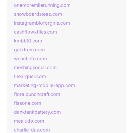
onemoremilerunning.com
snowboardsteez.com
instagrambioforgirls.com
cashflowxfiles.com
kmbb10.com
getxtrem.com
weactinfo.com
meshingsocial.com
thearguer.com
marketing-mobile-app.com
floralpunchcraft.com
fiasone.com
danktankbattery.com
mealudo.com
charlie-day.com