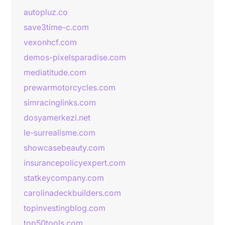
autopluz.co
save3time-c.com
vexonhcf.com
demos-pixelsparadise.com
mediatitude.com
prewarmotorcycles.com
simracinglinks.com
dosyamerkezi.net
le-surrealisme.com
showcasebeauty.com
insurancepolicyexpert.com
statkeycompany.com
carolinadeckbuilders.com
topinvestingblog.com
top50tools.com