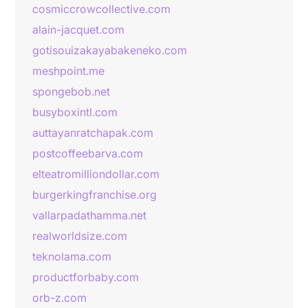
cosmiccrowcollective.com
alain-jacquet.com
gotisouizakayabakeneko.com
meshpoint.me
spongebob.net
busyboxintl.com
auttayanratchapak.com
postcoffeebarva.com
elteatromilliondollar.com
burgerkingfranchise.org
vallarpadathamma.net
realworldsize.com
teknolama.com
productforbaby.com
orb-z.com