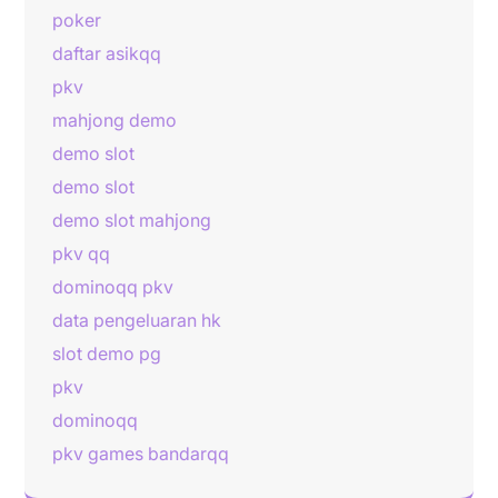
poker
daftar asikqq
pkv
mahjong demo
demo slot
demo slot
demo slot mahjong
pkv qq
dominoqq pkv
data pengeluaran hk
slot demo pg
pkv
dominoqq
pkv games bandarqq