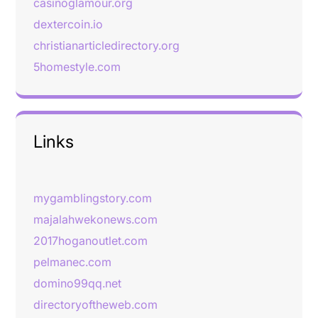
casinoglamour.org
dextercoin.io
christianarticledirectory.org
5homestyle.com
Links
mygamblingstory.com
majalahwekonews.com
2017hoganoutlet.com
pelmanec.com
domino99qq.net
directoryoftheweb.com