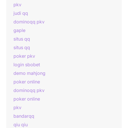
pkv
judi qq
dominoqq pkv
gaple
situs qq
situs qq
poker pkv
login sbobet
demo mahjong
poker online
dominoqq pkv
poker online
pkv
bandarqq
qiu qiu