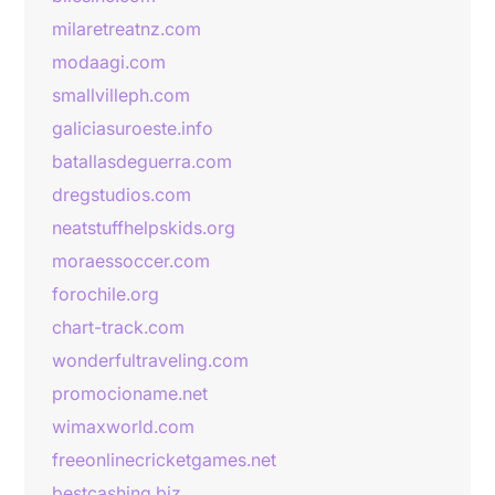
milaretreatnz.com
modaagi.com
smallvilleph.com
galiciasuroeste.info
batallasdeguerra.com
dregstudios.com
neatstuffhelpskids.org
moraessoccer.com
forochile.org
chart-track.com
wonderfultraveling.com
promocioname.net
wimaxworld.com
freeonlinecricketgames.net
bestcashing.biz