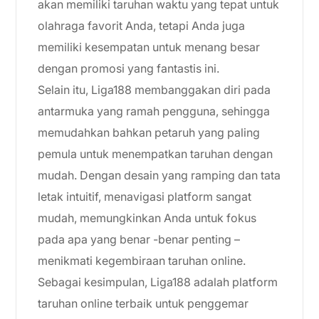
akan memiliki taruhan waktu yang tepat untuk
olahraga favorit Anda, tetapi Anda juga
memiliki kesempatan untuk menang besar
dengan promosi yang fantastis ini.
Selain itu, Liga188 membanggakan diri pada
antarmuka yang ramah pengguna, sehingga
memudahkan bahkan petaruh yang paling
pemula untuk menempatkan taruhan dengan
mudah. Dengan desain yang ramping dan tata
letak intuitif, menavigasi platform sangat
mudah, memungkinkan Anda untuk fokus
pada apa yang benar -benar penting –
menikmati kegembiraan taruhan online.
Sebagai kesimpulan, Liga188 adalah platform
taruhan online terbaik untuk penggemar