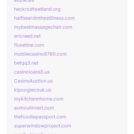
atdhe.ws
heckrodtwetland.org
halfheardinthestillness.com
mybestmassagechair.com
ericreed.net
fluxetine.com
mobilecasino8760.com
betqq3.net
casinoloans5.us
CasinoAuction.us
kipooglecouk.us
mykitchennhome.com
aumoulinvert.com
thefoodiepassport.com
superwindowproject.com