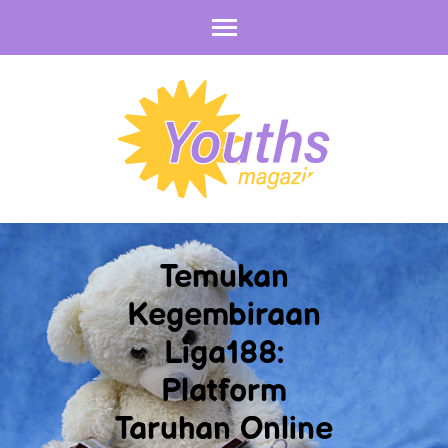
Skip
to
content
(Press
Enter)
Temukan
Kegembiraan
Liga188:
Platform
Taruhan Online