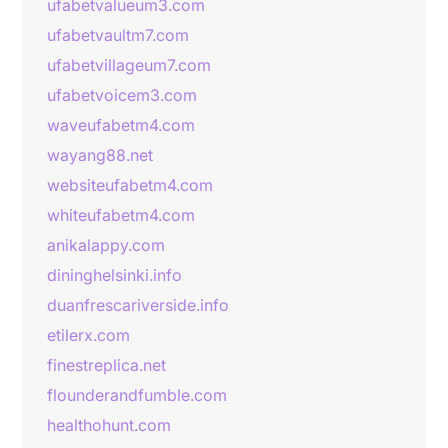
ufabetvalueum3.com
ufabetvaultm7.com
ufabetvillageum7.com
ufabetvoicem3.com
waveufabetm4.com
wayang88.net
websiteufabetm4.com
whiteufabetm4.com
anikalappy.com
dininghelsinki.info
duanfrescariverside.info
etilerx.com
finestreplica.net
flounderandfumble.com
healthohunt.com