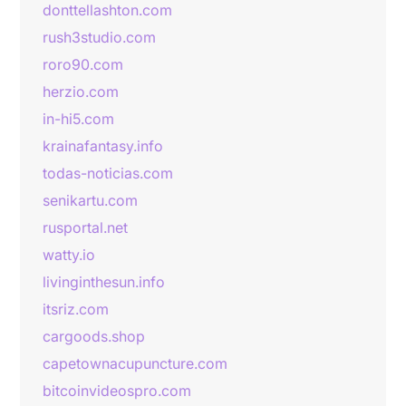
donttellashton.com
rush3studio.com
roro90.com
herzio.com
in-hi5.com
krainafantasy.info
todas-noticias.com
senikartu.com
rusportal.net
watty.io
livinginthesun.info
itsriz.com
cargoods.shop
capetownacupuncture.com
bitcoinvideospro.com