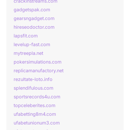
crackinstreams.com
gadgetspak.com
gearsngadget.com
hireseodoctor.com
lapsfit.com
levelup-fast.com
mytreepla.net
pokersimulations.com
replicamanufactory.net
rezultate-loto.info
splendifulous.com
sportsrecords4u.com
topceleberites.com
ufabetting8m4.com
ufabetunionum3.com