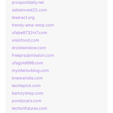
prosportdaily.net
salesinvest22.com
teseract.org
trendy-ama-shop.com
ufabett732m7.com
visiofood.com
droidwindow.com
freeprsubmission.com
ufagold666.com
myinteriorblog.com
bnewsindia.com
techiepick.com
bamzyshop.com
pondycars.com
techonfutures.com