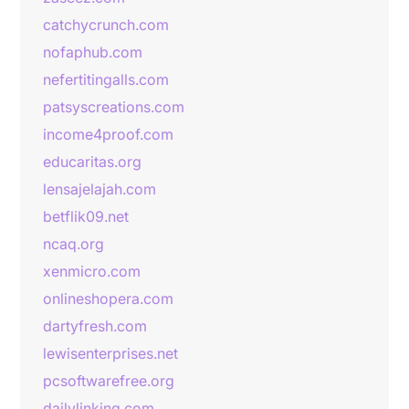
catchycrunch.com
nofaphub.com
nefertitingalls.com
patsyscreations.com
income4proof.com
educaritas.org
lensajelajah.com
betflik09.net
ncaq.org
xenmicro.com
onlineshopera.com
dartyfresh.com
lewisenterprises.net
pcsoftwarefree.org
dailylinking.com