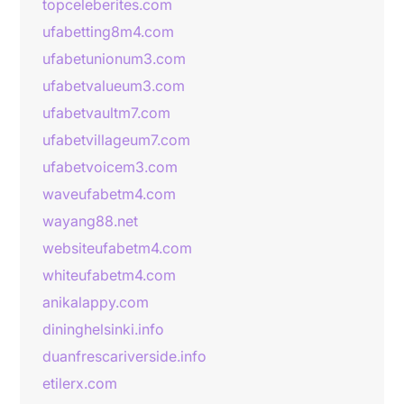
topceleberites.com
ufabetting8m4.com
ufabetunionum3.com
ufabetvalueum3.com
ufabetvaultm7.com
ufabetvillageum7.com
ufabetvoicem3.com
waveufabetm4.com
wayang88.net
websiteufabetm4.com
whiteufabetm4.com
anikalappy.com
dininghelsinki.info
duanfrescariverside.info
etilerx.com