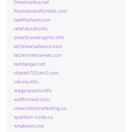
finestreplica.net
flounderandfumble.com
healthohunt.com
retefuturah.info
smartinvestinginfo.info
technewsalliance.com
technonetmarket.com
tedstanger.net
ufabett732um3.com
uskola.info
wagonpaints.info
waitfornext.com
clearvisionmarketing.co
quantum-code.co
whatnews.me