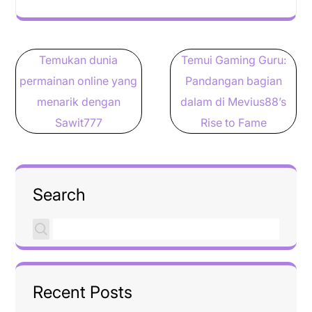
Post
Temukan dunia
Temui Gaming Guru:
navigation
permainan online yang
Pandangan bagian
menarik dengan
dalam di Mevius88’s
Sawit777
Rise to Fame
Search
Recent Posts