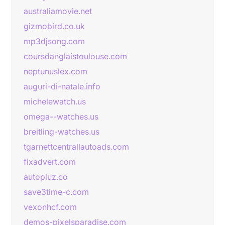
australiamovie.net
gizmobird.co.uk
mp3djsong.com
coursdanglaistoulouse.com
neptunuslex.com
auguri-di-natale.info
michelewatch.us
omega--watches.us
breitling-watches.us
tgarnettcentrallautoads.com
fixadvert.com
autopluz.co
save3time-c.com
vexonhcf.com
demos-pixelsparadise.com