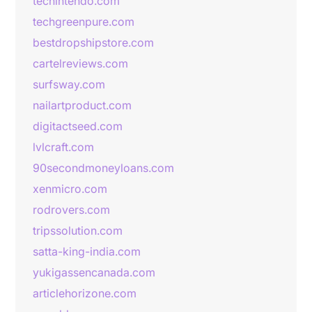
techintendo.com
techgreenpure.com
bestdropshipstore.com
cartelreviews.com
surfsway.com
nailartproduct.com
digitactseed.com
lvlcraft.com
90secondmoneyloans.com
xenmicro.com
rodrovers.com
tripssolution.com
satta-king-india.com
yukigassencanada.com
articlehorizone.com