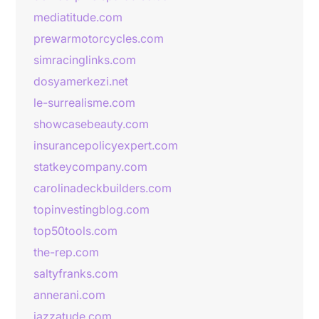
mediatitude.com
prewarmotorcycles.com
simracinglinks.com
dosyamerkezi.net
le-surrealisme.com
showcasebeauty.com
insurancepolicyexpert.com
statkeycompany.com
carolinadeckbuilders.com
topinvestingblog.com
top50tools.com
the-rep.com
saltyfranks.com
annerani.com
jazzatude.com