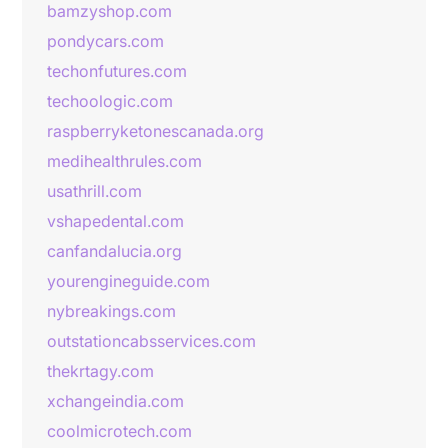
bamzyshop.com
pondycars.com
techonfutures.com
techoologic.com
raspberryketonescanada.org
medihealthrules.com
usathrill.com
vshapedental.com
canfandalucia.org
yourengineguide.com
nybreakings.com
outstationcabsservices.com
thekrtagy.com
xchangeindia.com
coolmicrotech.com