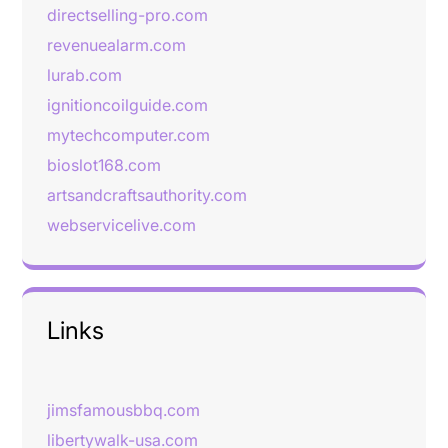
directselling-pro.com
revenuealarm.com
lurab.com
ignitioncoilguide.com
mytechcomputer.com
bioslot168.com
artsandcraftsauthority.com
webservicelive.com
Links
jimsfamousbbq.com
libertywalk-usa.com