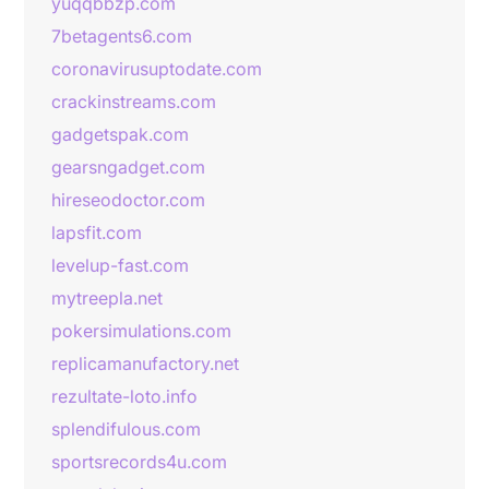
yuqqbbzp.com
7betagents6.com
coronavirusuptodate.com
crackinstreams.com
gadgetspak.com
gearsngadget.com
hireseodoctor.com
lapsfit.com
levelup-fast.com
mytreepla.net
pokersimulations.com
replicamanufactory.net
rezultate-loto.info
splendifulous.com
sportsrecords4u.com