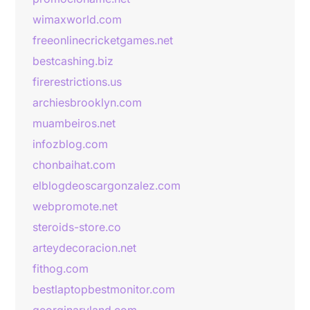
wimaxworld.com
freeonlinecricketgames.net
bestcashing.biz
firerestrictions.us
archiesbrooklyn.com
muambeiros.net
infozblog.com
chonbaihat.com
elblogdeoscargonzalez.com
webpromote.net
steroids-store.co
arteydecoracion.net
fithog.com
bestlaptopbestmonitor.com