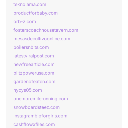
teknolama.com
productforbaby.com
orb-z.com
fosterscoachhousetavern.com
mesasdecultivoonline.com
boilersnbits.com
latestviralpost.com
newfreearticle.com
blitzpowerusa.com
gardenofeaten.com
hycys05.com
onemoremilerunning.com
snowboardsteez.com
instagrambioforgirls.com
cashflowxfiles.com