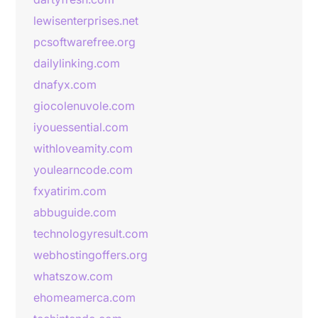
lewisenterprises.net
pcsoftwarefree.org
dailylinking.com
dnafyx.com
giocolenuvole.com
iyouessential.com
withloveamity.com
youlearncode.com
fxyatirim.com
abbuguide.com
technologyresult.com
webhostingoffers.org
whatszow.com
ehomeamerca.com