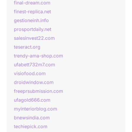
final-dream.com
finest-replica.net
gestioneinh.info
prosportdaily.net
salesinvest22.com
teseract.org
trendy-ama-shop.com
ufabett732m7.com
visiofood.com
droidwindow.com
freeprsubmission.com
ufagold666.com
myinteriorblog.com
bnewsindia.com
techiepick.com