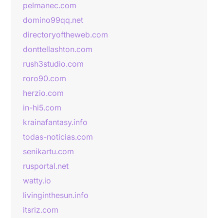
pelmanec.com
domino99qq.net
directoryoftheweb.com
donttellashton.com
rush3studio.com
roro90.com
herzio.com
in-hi5.com
krainafantasy.info
todas-noticias.com
senikartu.com
rusportal.net
watty.io
livinginthesun.info
itsriz.com