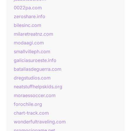
0022pa.com
zeroshare.info
bilesinc.com
milaretreatnz.com
modaagi.com
smallvilleph.com
galiciasuroeste.info
batallasdeguerra.com
dregstudios.com
neatstuffhelpskids.org
moraessoccer.com
forochile.org
chart-track.com
wonderfultraveling.com
promocioname.net