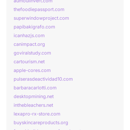
aumoulinvert.com
thefoodiepassport.com
superwindowproject.com
papibakigrafo.com
icanhazjs.com
canimpact.org
goviralstudy.com
cartourism.net
apple-cores.com
pulserasdeactividad10.com
barbaracarlotti.com
desktopmining.net
inthebleachers.net
lexapro-rx-store.com
buyskincareproducts.org