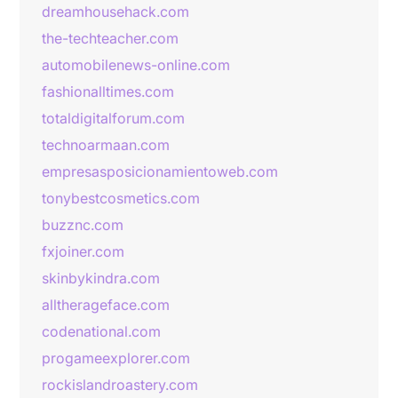
dreamhousehack.com
the-techteacher.com
automobilenews-online.com
fashionalltimes.com
totaldigitalforum.com
technoarmaan.com
empresasposicionamientoweb.com
tonybestcosmetics.com
buzznc.com
fxjoiner.com
skinbykindra.com
alltherageface.com
codenational.com
progameexplorer.com
rockislandroastery.com