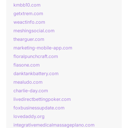
kmbb10.com
getxtrem.com
weactinfo.com
meshingsocial.com
thearguer.com
marketing-mobile-app.com
floralpunchcraft.com
fiasone.com
danktankbattery.com
mealudo.com
charlie-day.com
livedirectbettingpoker.com
foxbusinessupdate.com
lovedaddy.org
integrativemedicalmassageplano.com