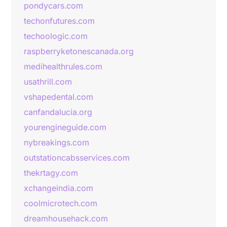
pondycars.com
techonfutures.com
techoologic.com
raspberryketonescanada.org
medihealthrules.com
usathrill.com
vshapedental.com
canfandalucia.org
yourengineguide.com
nybreakings.com
outstationcabsservices.com
thekrtagy.com
xchangeindia.com
coolmicrotech.com
dreamhousehack.com