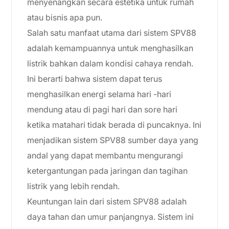
menyenangkan secara estetika untuk rumah
atau bisnis apa pun.
Salah satu manfaat utama dari sistem SPV88
adalah kemampuannya untuk menghasilkan
listrik bahkan dalam kondisi cahaya rendah.
Ini berarti bahwa sistem dapat terus
menghasilkan energi selama hari -hari
mendung atau di pagi hari dan sore hari
ketika matahari tidak berada di puncaknya. Ini
menjadikan sistem SPV88 sumber daya yang
andal yang dapat membantu mengurangi
ketergantungan pada jaringan dan tagihan
listrik yang lebih rendah.
Keuntungan lain dari sistem SPV88 adalah
daya tahan dan umur panjangnya. Sistem ini