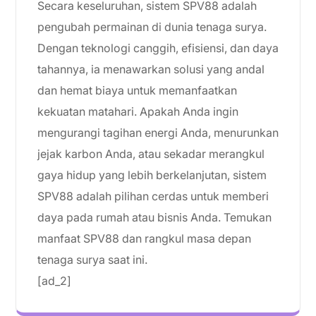
Secara keseluruhan, sistem SPV88 adalah
pengubah permainan di dunia tenaga surya.
Dengan teknologi canggih, efisiensi, dan daya
tahannya, ia menawarkan solusi yang andal
dan hemat biaya untuk memanfaatkan
kekuatan matahari. Apakah Anda ingin
mengurangi tagihan energi Anda, menurunkan
jejak karbon Anda, atau sekadar merangkul
gaya hidup yang lebih berkelanjutan, sistem
SPV88 adalah pilihan cerdas untuk memberi
daya pada rumah atau bisnis Anda. Temukan
manfaat SPV88 dan rangkul masa depan
tenaga surya saat ini.
[ad_2]