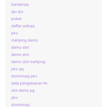
bandarqq
qiu qiu
poker
daftar asikqq
pkv
mahjong demo
demo slot
demo slot
demo slot mahjong
pkv qq
dominoqq pkv
data pengeluaran hk
slot demo pg
pkv
dominoqq