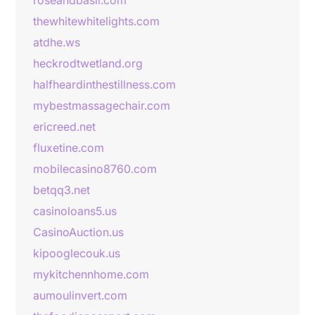
roseandbasil.com
thewhitewhitelights.com
atdhe.ws
heckrodtwetland.org
halfheardinthestillness.com
mybestmassagechair.com
ericreed.net
fluxetine.com
mobilecasino8760.com
betqq3.net
casinoloans5.us
CasinoAuction.us
kipooglecouk.us
mykitchennhome.com
aumoulinvert.com