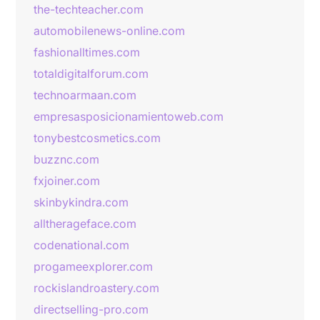
the-techteacher.com
automobilenews-online.com
fashionalltimes.com
totaldigitalforum.com
technoarmaan.com
empresasposicionamientoweb.com
tonybestcosmetics.com
buzznc.com
fxjoiner.com
skinbykindra.com
alltherageface.com
codenational.com
progameexplorer.com
rockislandroastery.com
directselling-pro.com