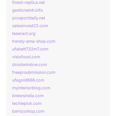
finest-replica.net
gestioneinh.info
prosportdaily.net
salesinvest22.com
teseract.org
trendy-ama-shop.com
ufabett732m7.com
visiofood.com
droidwindow.com
freeprsubmission.com
ufagold666.com
myinteriorblog.com
bnewsindia.com
techiepick.com
bamzyshop.com