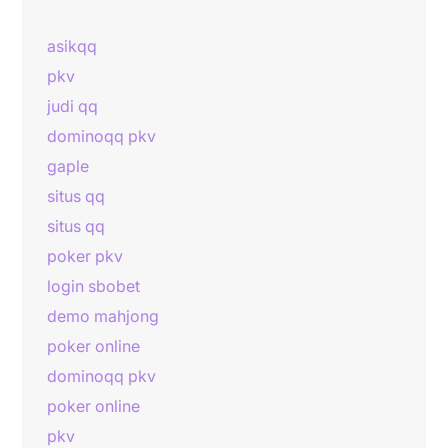
asikqq
pkv
judi qq
dominoqq pkv
gaple
situs qq
situs qq
poker pkv
login sbobet
demo mahjong
poker online
dominoqq pkv
poker online
pkv