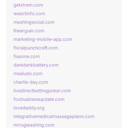
getxtrem.com
weactinfo.com
meshingsocial.com
thearguer.com
marketing-mobile-app.com
floralpunchcraft.com
fiasone.com
danktankbattery.com
mealudo.com
charlie-day.com
livedirectbettingpoker.com
foxbusinessupdate.com
lovedaddy.org
integrativemedicalmassageplano.com
mrrugwashing.com