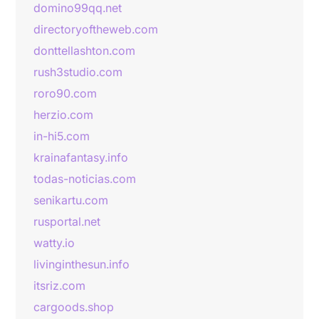
domino99qq.net
directoryoftheweb.com
donttellashton.com
rush3studio.com
roro90.com
herzio.com
in-hi5.com
krainafantasy.info
todas-noticias.com
senikartu.com
rusportal.net
watty.io
livinginthesun.info
itsriz.com
cargoods.shop