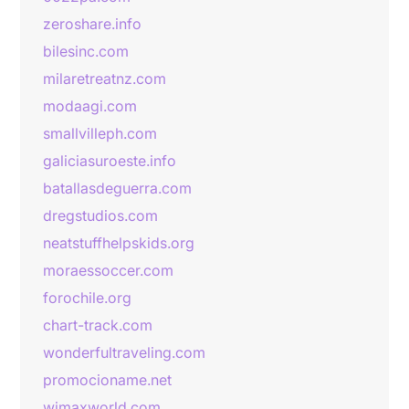
zeroshare.info
bilesinc.com
milaretreatnz.com
modaagi.com
smallvilleph.com
galiciasuroeste.info
batallasdeguerra.com
dregstudios.com
neatstuffhelpskids.org
moraessoccer.com
forochile.org
chart-track.com
wonderfultraveling.com
promocioname.net
wimaxworld.com